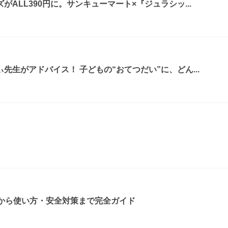
ALL390円に。サンキューマート×『ジュラシッ...
先生がアドバイス！ 子どもの“おてつだい”に、どん...
方から使い方・安全対策まで完全ガイド