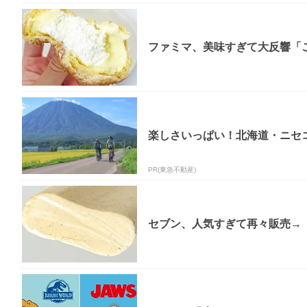
ファミマ、美味すぎて大反響「
楽しさいっぱい！北海道・ニセコ
PR(東急不動産)
セブン、人気すぎて再々販売→「