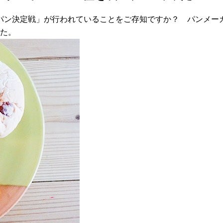
ン決定戦」が行われていることをご存知ですか？ パンメーカ
した。