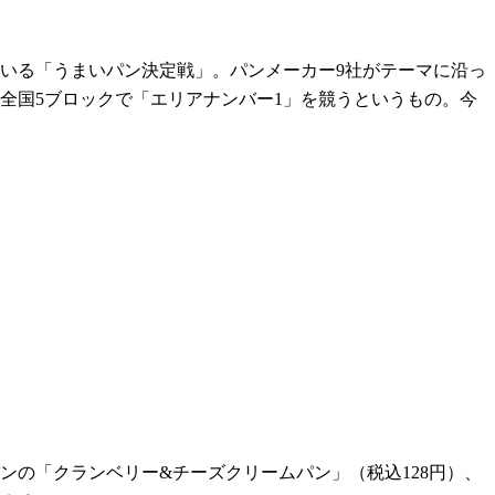
している「うまいパン決定戦」。パンメーカー9社がテーマに沿っ
の全国5ブロックで「エリアナンバー1」を競うというもの。今
ンの「クランベリー&チーズクリームパン」（税込128円）、