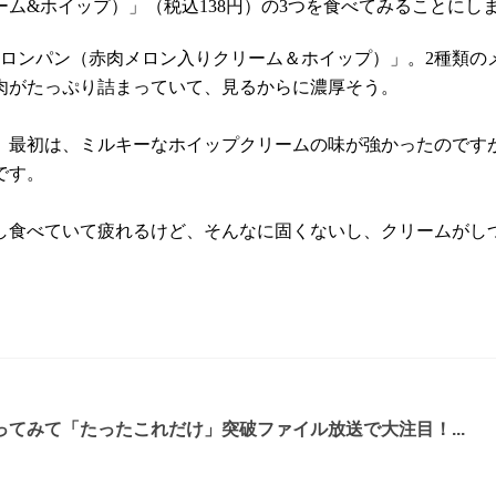
ム&ホイップ）」（税込138円）の3つを食べてみることにし
メロンパン（赤肉メロン入りクリーム＆ホイップ）」。2種類の
肉がたっぷり詰まっていて、見るからに濃厚そう。
。最初は、ミルキーなホイップクリームの味が強かったのです
です。
し食べていて疲れるけど、そんなに固くないし、クリームがし
てみて「たったこれだけ」突破ファイル放送で大注目！...