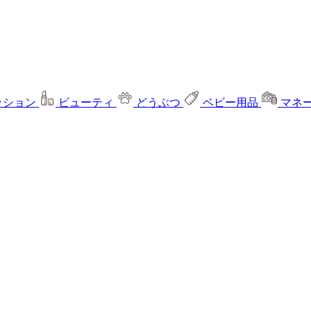
ッション
ビューティ
どうぶつ
ベビー用品
マネ