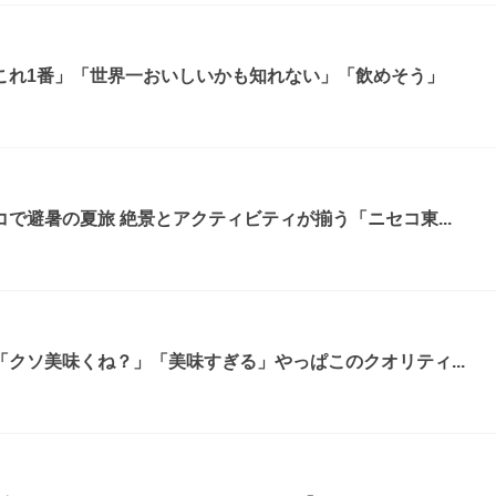
これ1番」「世界一おいしいかも知れない」「飲めそう」
で避暑の夏旅 絶景とアクティビティが揃う「ニセコ東...
クソ美味くね？」「美味すぎる」やっぱこのクオリティ...