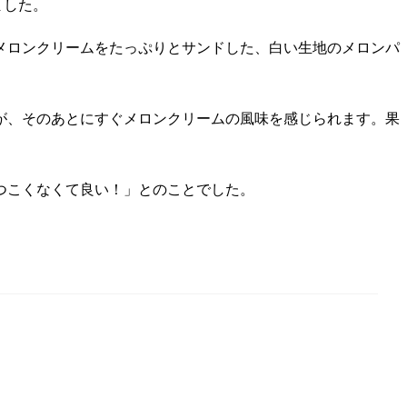
ました。
メロンクリームをたっぷりとサンドした、白い生地のメロンパ
が、そのあとにすぐメロンクリームの風味を感じられます。果
つこくなくて良い！」とのことでした。