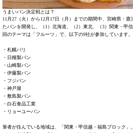
うまいパン決定戦とは？
11月27（火）から12月17日（月）までの期間中、宮崎県
たパンを開発し、（1）北海道、（2）東北、（3）関東・甲
回のテーマは「フルーツ」で、以下の9社が参加しています。
・札幌パリ
・日糧製パン
・山崎製パン
・伊藤製パン
・フジパン
・神戸屋
・敷島製パン
・白石食品工業
・リョーユーパン
筆者が住んでいる地域は、「関東・甲信越・福島ブロック」。