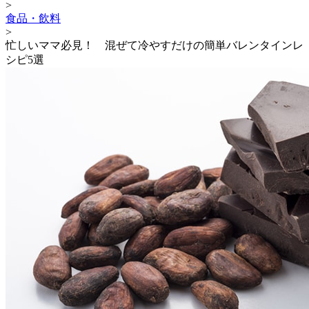
>
食品・飲料
>
忙しいママ必見！ 混ぜて冷やすだけの簡単バレンタインレ
シピ5選