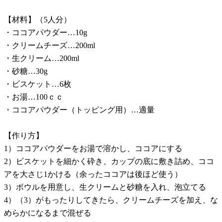
【材料】（5人分）
・ココアパウダー…10g
・クリームチーズ…200ml
・生クリーム…200ml
・砂糖…30g
・ビスケット…6枚
・お湯…100ｃｃ
・ココアパウダー（トッピング用）…適量
【作り方】
1）ココアパウダーをお湯で溶かし、ココアにする
2）ビスケットを細かく砕き、カップの底に敷き詰め、ココ
アを大さじ1かける（余ったココアは後ほど使う）
3）ボウルを用意し、生クリームと砂糖を入れ、泡立てる
4）（3）がもったりしてきたら、クリームチーズを加え、な
めらかになるまで混ぜる