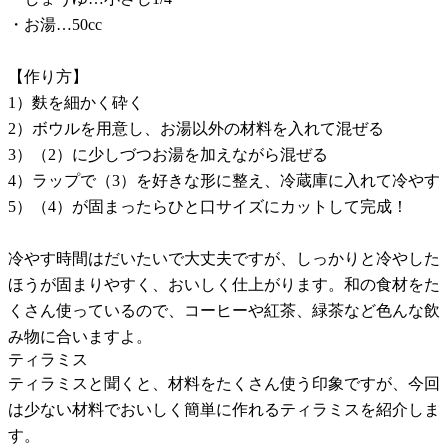
・お湯…50cc
【作り方】
1）麩を細かく砕く
2）ボウルを用意し、お湯以外の材料を入れて混ぜる
3）（2）に少しづつお湯を加えながら混ぜる
4）ラップで（3）を好きな形に整え、冷蔵庫に入れて冷やす
5）（4）が固まったらひと口サイズにカットして完成！
冷やす時間はだいたいで大丈夫ですが、しっかりと冷やした
ほうが固まりやすく、おいしく仕上がります。和の食材をた
くさん使っているので、コーヒーや紅茶、緑茶など色んな飲
み物に合いますよ。
ティラミス
ティラミスと聞くと、材料をたくさん使う印象ですが、今回
は少ない材料でおいしく簡単に作れるティラミスを紹介しま
す。