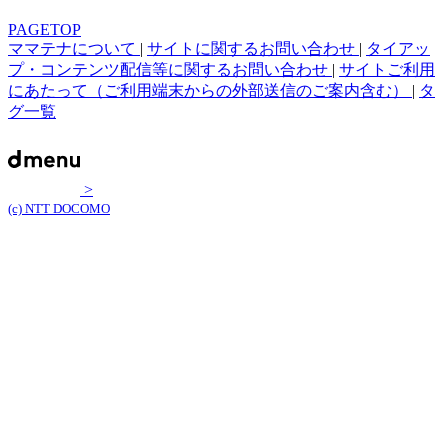
PAGETOP
ママテナについて
|
サイトに関するお問い合わせ
|
タイアッ
プ・コンテンツ配信等に関するお問い合わせ
|
サイトご利用
にあたって（ご利用端末からの外部送信のご案内含む）
|
タ
グ一覧
>
(c) NTT DOCOMO