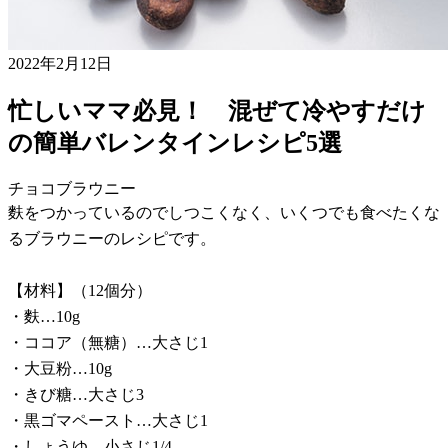
2022年2月12日
忙しいママ必見！ 混ぜて冷やすだけ
の簡単バレンタインレシピ5選
チョコブラウニー
麩をつかっているのでしつこくなく、いくつでも食べたくな
るブラウニーのレシピです。
【材料】（12個分）
・麩…10g
・ココア（無糖）…大さじ1
・大豆粉…10g
・きび糖…大さじ3
・黒ゴマペースト…大さじ1
・しょうゆ…小さじ1/4