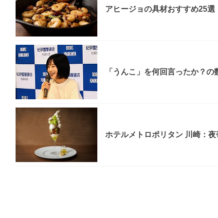
アヒージョの具材おすすめ25選
「うんこ」を何回言ったか？の数
ホテルメトロポリタン 川崎：夜帯