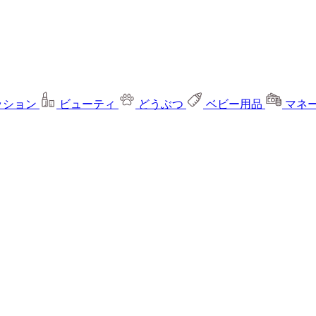
ッション
ビューティ
どうぶつ
ベビー用品
マネ