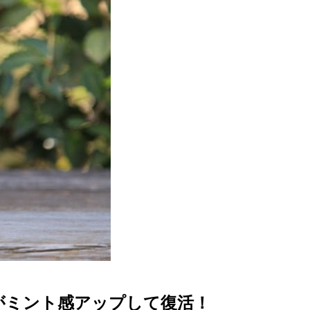
がミント感アップして復活！