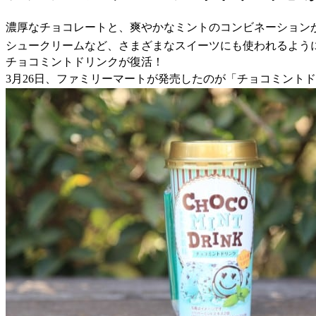
濃厚なチョコレートと、爽やかなミントのコンビネーション
シュークリームなど、さまざまなスイーツにも使われるよう
チョコミントドリンクが復活！
3月26日、ファミリーマートが発売したのが「チョコミントド