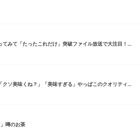
てみて「たったこれだけ」突破ファイル放送で大注目！...
クソ美味くね？」「美味すぎる」やっぱこのクオリティ...
す」噂のお茶