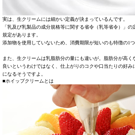
実は、生クリームには細かい定義が決まっているんです。
「乳及び乳製品の成分規格等に関する省令（乳等省令）」の
規定があります。
添加物を使用していないため、消費期限が短いのも特徴の1
また、生クリームは乳脂肪分の量にも違いが。脂肪分が高く
良いというわけではなく、仕上がりのコクや口当たりの好み
になるそうですよ。
■ホイップクリームとは