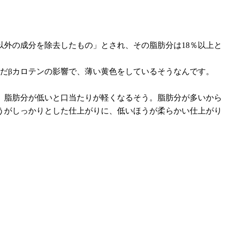
外の成分を除去したもの」とされ、その脂肪分は18％以上と
だβカロテンの影響で、薄い黄色をしているそうなんです。
、脂肪分が低いと口当たりが軽くなるそう。脂肪分が多いから
うがしっかりとした仕上がりに、低いほうが柔らかい仕上がり