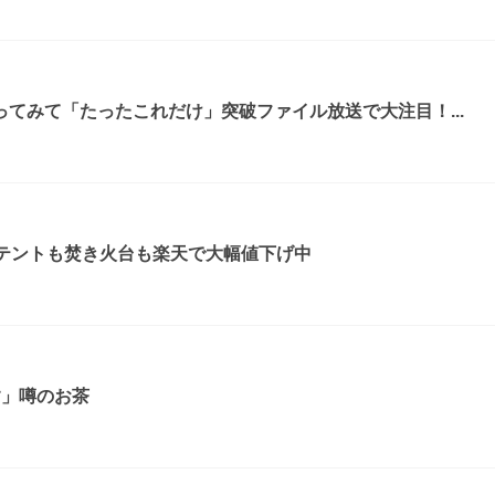
てみて「たったこれだけ」突破ファイル放送で大注目！...
！テントも焚き火台も楽天で大幅値下げ中
す」噂のお茶