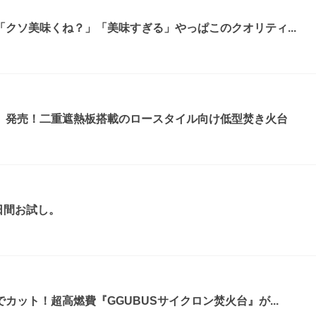
クソ美味くね？」「美味すぎる」やっぱこのクオリティ...
』発売！二重遮熱板搭載のロースタイル向け低型焚き火台
日間お試し。
カット！超高燃費『GGUBUSサイクロン焚火台』が...