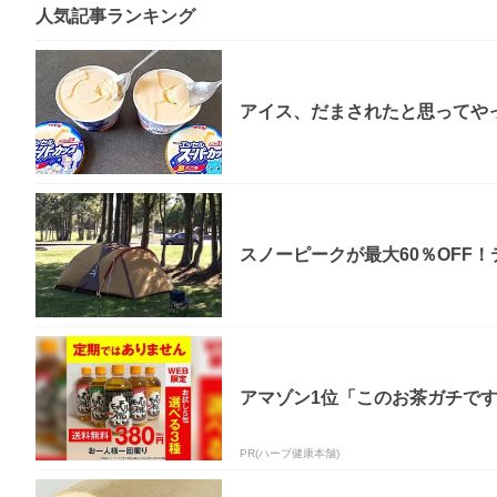
人気記事ランキング
アイス、だまされたと思ってやっ
スノーピークが最大60％OFF
アマゾン1位「このお茶ガチで
PR(ハーブ健康本舗)