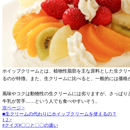
ホイップクリームとは、植物性脂肪を主な原料とした生クリ
るのが特徴。また、生クリームに比べると、一般的には価格
風味やコクは動物性の生クリームには劣りますが、さっぱり
牛乳が苦手……という人でも食べやすいそう。
次ページ >
■生クリームの代わりにホイップクリームを使えるの？
1
2
>
#
クイズ
#
〇〇と〇〇の違い