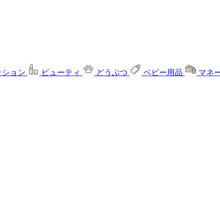
ッション
ビューティ
どうぶつ
ベビー用品
マネ