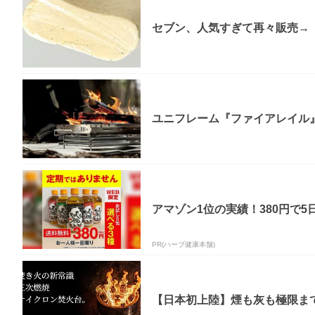
セブン、人気すぎて再々販売→「
ユニフレーム『ファイアレイル
アマゾン1位の実績！380円で5
PR(ハーブ健康本舗)
【日本初上陸】煙も灰も極限まで