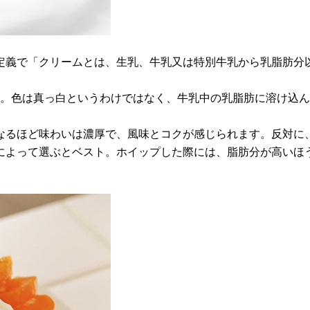
定義で「クリームとは、生乳、牛乳又は特別牛乳から乳脂肪分以
つ。色は真っ白というわけではなく、牛乳中の乳脂肪に溶け込ん
なるほど味わいは濃厚で、風味とコクが感じられます。反対に
によって選ぶとベスト。ホイップした際には、脂肪分が高いほ