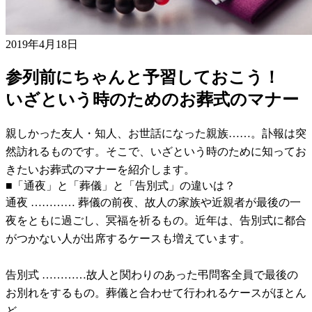
2019年4月18日
参列前にちゃんと予習しておこう！
いざという時のためのお葬式のマナー
親しかった友人・知人、お世話になった親族……。訃報は突
然訪れるものです。そこで、いざという時のために知ってお
きたいお葬式のマナーを紹介します。
■「通夜」と「葬儀」と「告別式」の違いは？
通夜 ………… 葬儀の前夜、故人の家族や近親者が最後の一
夜をともに過ごし、冥福を祈るもの。近年は、告別式に都合
がつかない人が出席するケースも増えています。
告別式 …………故人と関わりのあった弔問客全員で最後の
お別れをするもの。葬儀と合わせて行われるケースがほとん
ど。