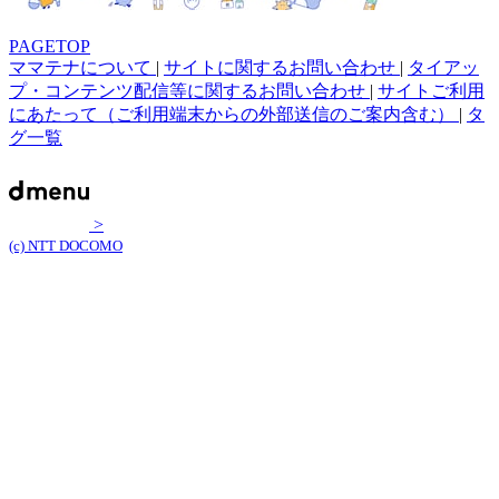
PAGETOP
ママテナについて
|
サイトに関するお問い合わせ
|
タイアッ
プ・コンテンツ配信等に関するお問い合わせ
|
サイトご利用
にあたって（ご利用端末からの外部送信のご案内含む）
|
タ
グ一覧
>
(c) NTT DOCOMO