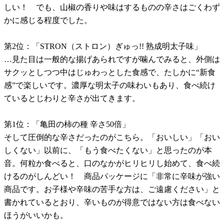
しい！ でも、山椒の香りや味はするものの辛さはごくわず
かに感じる程度でした。
第2位：「STRON（ストロン）ぎゅっ!! 熟成明太子味」
…見た目は一般的な揚げあられですが噛んでみると、外側は
サクッとしつつ中はじゅわっとした食感で、たしかに“新食
感”で楽しいです。濃厚な明太子の味わいもあり、食べ続け
ているとじわりと辛さが出てきます。
第1位：「亀田の柿の種 辛さ50倍」
そして圧倒的な辛さだったのがこちら。「おいしい」「おい
しくない」以前に、「もう食べたくない」と思ったのが本
音。何粒か食べると、口のなかがヒリヒリし始めて、食べ続
けるのがしんどい！ 商品パッケージに「非常に辛味が強い
商品です。お子様や辛味の苦手な方は、ご遠慮ください」と
書かれているとおり、辛いものが得意ではない方は食べない
ほうがいいかも。