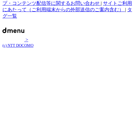
プ・コンテンツ配信等に関するお問い合わせ
|
サイトご利用
にあたって（ご利用端末からの外部送信のご案内含む）
|
タ
グ一覧
>
(c) NTT DOCOMO