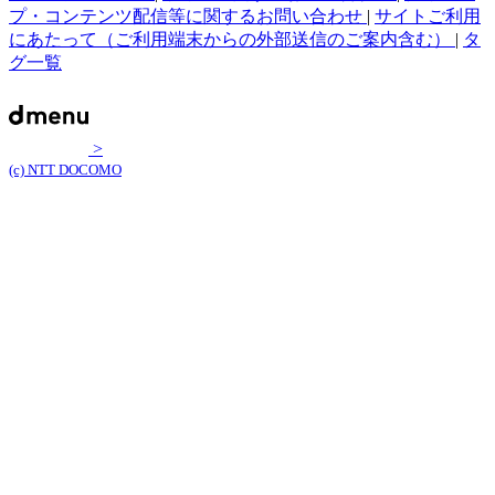
プ・コンテンツ配信等に関するお問い合わせ
|
サイトご利用
にあたって（ご利用端末からの外部送信のご案内含む）
|
タ
グ一覧
>
(c) NTT DOCOMO