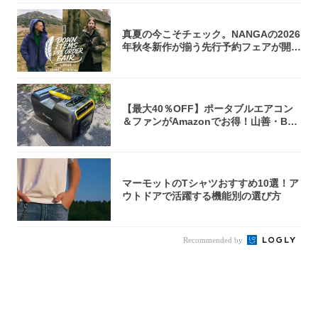
真夏の今こそチェック。NANGAの2026
年秋冬新作が揃う先行予約フェアが開催
中...
【最大40％OFF】ポータブルエアコン
＆ファンがAmazonでお得！山善・Bo
u...
マーモットのTシャツおすすめ10選！ア
ウトドアで活躍する機能別の選び方
Recommended by