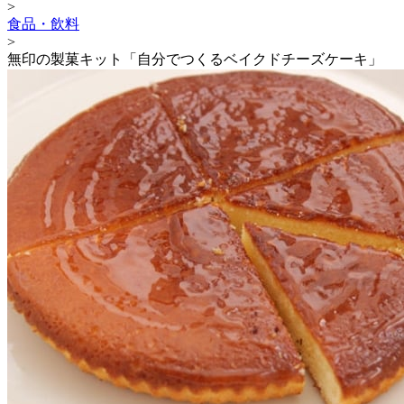
>
食品・飲料
>
無印の製菓キット「自分でつくるベイクドチーズケーキ」