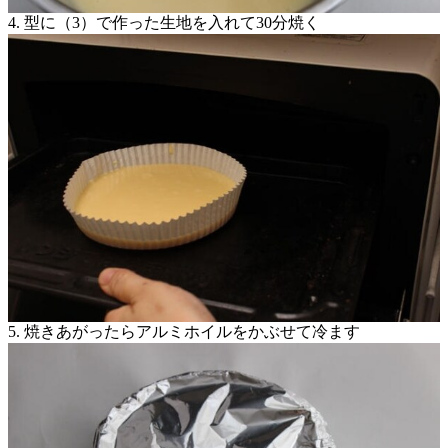
4. 型に（3）で作った生地を入れて30分焼く
5. 焼きあがったらアルミホイルをかぶせて冷ます