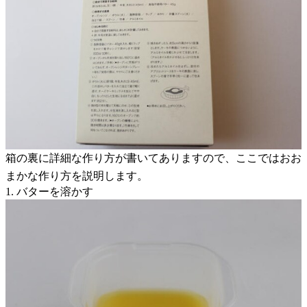
箱の裏に詳細な作り方が書いてありますので、ここではおお
まかな作り方を説明します。
1. バターを溶かす