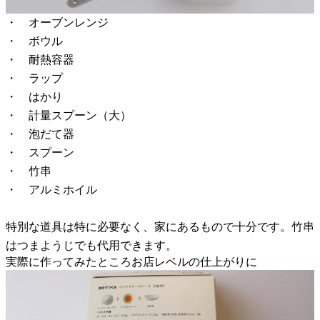
・ オーブンレンジ
・ ボウル
・ 耐熱容器
・ ラップ
・ はかり
・ 計量スプーン（大）
・ 泡だて器
・ スプーン
・ 竹串
・ アルミホイル
特別な道具は特に必要なく、家にあるもので十分です。竹串
はつまようじでも代用できます。
実際に作ってみたところお店レベルの仕上がりに