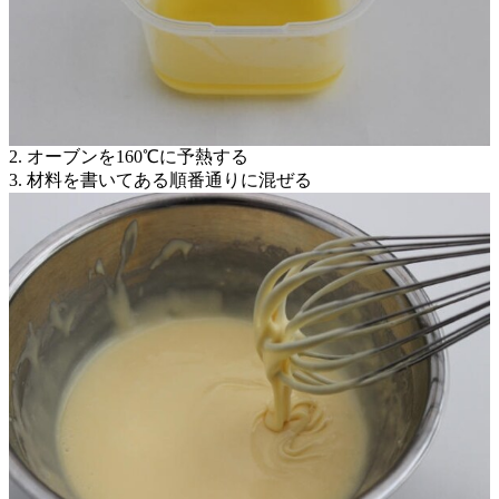
2. オーブンを160℃に予熱する
3. 材料を書いてある順番通りに混ぜる