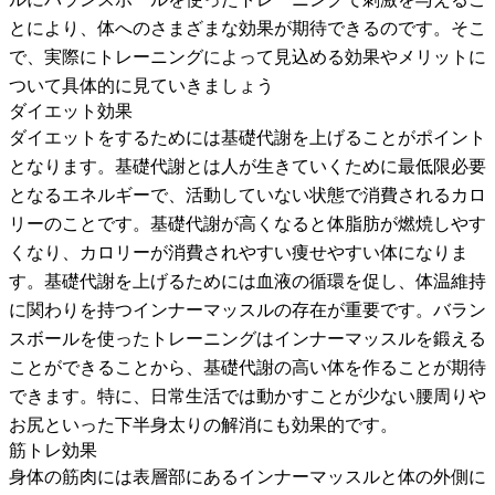
とにより、体へのさまざまな効果が期待できるのです。そこ
で、実際にトレーニングによって見込める効果やメリットに
ついて具体的に見ていきましょう
ダイエット効果
ダイエットをするためには基礎代謝を上げることがポイント
となります。基礎代謝とは人が生きていくために最低限必要
となるエネルギーで、活動していない状態で消費されるカロ
リーのことです。基礎代謝が高くなると体脂肪が燃焼しやす
くなり、カロリーが消費されやすい痩せやすい体になりま
す。基礎代謝を上げるためには血液の循環を促し、体温維持
に関わりを持つインナーマッスルの存在が重要です。バラン
スボールを使ったトレーニングはインナーマッスルを鍛える
ことができることから、基礎代謝の高い体を作ることが期待
できます。特に、日常生活では動かすことが少ない腰周りや
お尻といった下半身太りの解消にも効果的です。
筋トレ効果
身体の筋肉には表層部にあるインナーマッスルと体の外側に