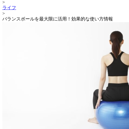
>
ライフ
>
バランスボールを最大限に活用！効果的な使い方情報