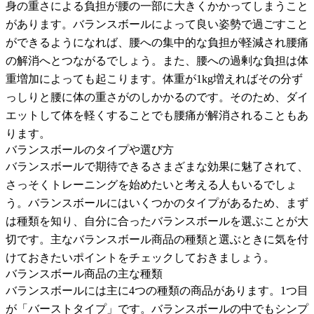
身の重さによる負担が腰の一部に大きくかかってしまうこと
があります。バランスボールによって良い姿勢で過ごすこと
ができるようになれば、腰への集中的な負担が軽減され腰痛
の解消へとつながるでしょう。また、腰への過剰な負担は体
重増加によっても起こります。体重が1kg増えればその分ず
っしりと腰に体の重さがのしかかるのです。そのため、ダイ
エットして体を軽くすることでも腰痛が解消されることもあ
ります。
バランスボールのタイプや選び方
バランスボールで期待できるさまざまな効果に魅了されて、
さっそくトレーニングを始めたいと考える人もいるでしょ
う。バランスボールにはいくつかのタイプがあるため、まず
は種類を知り、自分に合ったバランスボールを選ぶことが大
切です。主なバランスボール商品の種類と選ぶときに気を付
けておきたいポイントをチェックしておきましょう。
バランスボール商品の主な種類
バランスボールには主に4つの種類の商品があります。1つ目
が「バーストタイプ」です。バランスボールの中でもシンプ