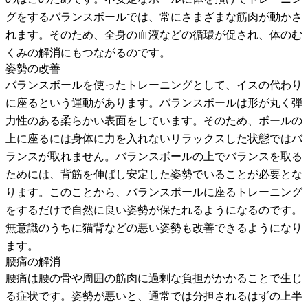
グをするバランスボールでは、常にさまざまな筋肉が動かさ
れます。そのため、全身の血液などの循環が促され、体のむ
くみの解消にもつながるのです。
姿勢の改善
バランスボールを使ったトレーニングとして、イスの代わり
に座るという運動があります。バランスボールは形が丸く弾
力性のある柔らかい表面をしています。そのため、ボールの
上に座るには身体に力を入れないリラックスした状態ではバ
ランスが取れません。バランスボールの上でバランスを取る
ためには、背筋を伸ばし安定した姿勢でいることが必要とな
ります。このことから、バランスボールに座るトレーニング
をするだけで自然に良い姿勢が保たれるようになるのです。
無意識のうちに猫背などの悪い姿勢も改善できるようになり
ます。
腰痛の解消
腰痛は腰の骨や周囲の筋肉に過剰な負担がかかることで生じ
る症状です。姿勢が悪いと、通常では分担されるはずの上半