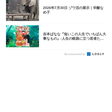
2026年7月30日 ゾウ活の展示｜辛酸な
め子
吉本ばなな『短いこの人生でいちばん大
事なもの』-人生の岐路に立つ若者たち
を通して...
Recommended by