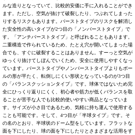
ルな造りとなっていて、比較的安価に手に入れることができ
ます。ただし、空気が抜けて破裂したり、つぶれてしまった
りするリスクもあります。バーストタイプのリスクを解消し
た安全性の高いタイプが2つ目の「ノンバーストタイプ」で
す。「アンチバーストタイプ」と呼ばれることもあります。
二重構造で作られているため、たとえ穴が開いてしまった場
合でも、すぐに破裂することはありません。すーっと空気が
ゆっくり抜けてしぼんでいくため、安全に使用しやすくなっ
ています。バーストタイプやノンバーストタイプよりもボー
ルの形が平たく、転倒しにくい形状となっているのが3つ目
の「バランスクッションタイプ」です。球体ではないため完
全にひっくり返りにくく、初心者や筋力が低くバランスを取
ることが苦手な人でも比較的使いやすい商品となっていま
す。サイズが小さ目であるため、気軽に持ち運んで使用する
ことも可能です。そして、4つ目が「半球タイプ」です。そ
の名のとおり、半球状のドーム型をしています。フラットな
面を下にしたり、球の面を下にしたりとさまざまな活用をす