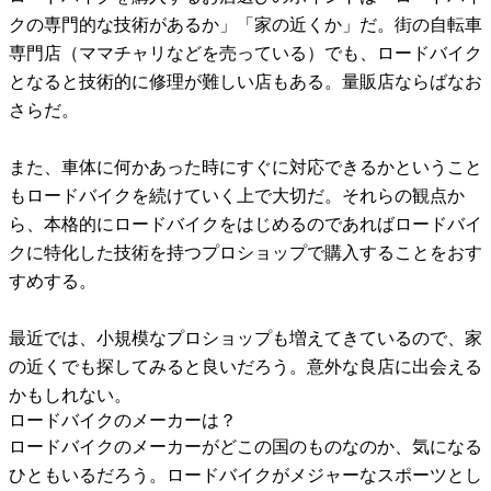
クの専門的な技術があるか」「家の近くか」だ。街の自転車
専門店（ママチャリなどを売っている）でも、ロードバイク
となると技術的に修理が難しい店もある。量販店ならばなお
さらだ。
また、車体に何かあった時にすぐに対応できるかということ
もロードバイクを続けていく上で大切だ。それらの観点か
ら、本格的にロードバイクをはじめるのであればロードバイ
クに特化した技術を持つプロショップで購入することをおす
すめする。
最近では、小規模なプロショップも増えてきているので、家
の近くでも探してみると良いだろう。意外な良店に出会える
かもしれない。
ロードバイクのメーカーは？
ロードバイクのメーカーがどこの国のものなのか、気になる
ひともいるだろう。ロードバイクがメジャーなスポーツとし