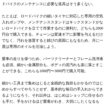
ドバイクのメンテナンスに必要な道具はそう多くない。
たとえば、ロードバイクの細いタイヤに対応した専用の空気
入れポンプや、メンテナンススタンドはキックスタンドがな
いロードバイクを立てて作業するのに便利だ。どちらも2000
円台で購入できる。チェーンは変速ギアに影響を与えるだけ
でなく、汚れを放置すると錆びの原因にもなるため、月に一
度は専用のオイルを注油しよう。
愛車の走りを保つため、パーツクリーナーとフレーム洗浄液
も必須。細かい金属部分も、ボディの泥汚れも楽に落とすこ
とができる。これらも1000円〜3000円で購入可能。
細かい工具まで集めはじると金銭的な負担もかかるのではじ
めからすべてやろうとせず、基本的な毎日の手入れからでき
るようになろう。それ以外は、はじめはショップに任せるの
も手だ。手をかけるほど愛着がわき、大切にしたくなるも