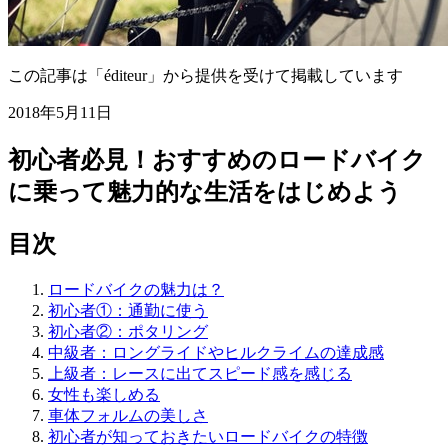
この記事は「éditeur」から提供を受けて掲載しています
2018年5月11日
初心者必見！おすすめのロードバイク
に乗って魅力的な生活をはじめよう
目次
ロードバイクの魅力は？
初心者①：通勤に使う
初心者②：ポタリング
中級者：ロングライドやヒルクライムの達成感
上級者：レースに出てスピード感を感じる
女性も楽しめる
車体フォルムの美しさ
初心者が知っておきたいロードバイクの特徴