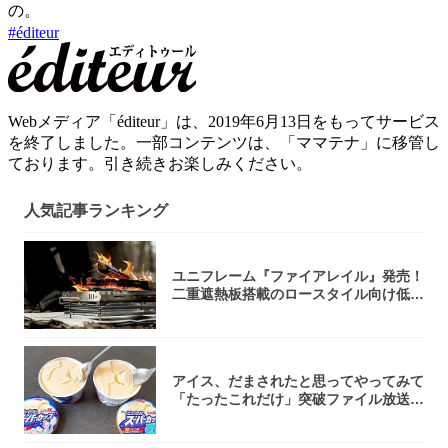
の。
#
éditeur
Webメディア「éditeur」は、2019年6月13日をもってサービス
を終了しました。一部コンテンツは、「ママテナ」に移管し
ております。引き続きお楽しみください。
人気記事ランキング
ユニフレーム『ファイアレイル』発売！
二重遮熱板搭載のロースタイル向け低型
焚き火台
アイス、だまされたと思ってやってみて
「たったこれだけ」突破ファイル放送で
大注目！...