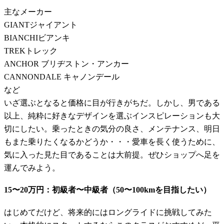
主なメーカー
GIANTジャイアント
BIANCHIビアンキ
TREKトレック
ANCHOR ブリヂストン・アンカー
CANNONDALE キャノンデール
など
いざ選ぶとなると価格に目が行きがちだ。しかし、男である
以上、純粋に好きなデザインを選ぶインスピレーションも大
切にしたい。乗ったときの気分の良さ、メンテナンス、明日
もまた乗りたくなるかどうか・・・愛車を長く使うために、
気に入った見た目であることは大前提。ぜひショップへ足を
運んでみよう。
15〜20万円：初級者〜中級者（50〜100kmを目指したい）
はじめてだけど、将来的にはロングライドに挑戦してみた