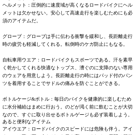
ヘルメット：圧倒的に速度域が高くなるロードバイクにヘル
メットは欠かせない。安心して高速走行を楽しむためにも必
須のアイテムだ。
グローブ：グローブは手に伝わる衝撃を緩和し、長距離走行
時の疲労も軽減してくれる。転倒時のケガ防止にもなる。
自転車用ウエア：ロードバイクもスポーツである。汗を素早
く乾かしてくれる快適なトップス、漕ぐのに支障のない専用
のウェアを用意しよう。長距離走行の時にはパッド付のパン
ツを着用することでサドルの痛みを防ぐことができる。
ボトルケージ&ボトル：毎日のバイクを健康的に楽しむため
に水分補給はまめに行おう。のどが渇く前に飲むことが大切
なので、すぐに取り出せるボトルゲージも必ず装着しよう。
あると便利なアイテム
アイウエア：ロードバイクのスピードには危険も伴う。アイ