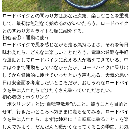
ロードバイクとの関わり方はあなた次第。楽しむことを重視
して、最初は無理なく始めるのがいいだろう。ロードバイク
との関わり方をライトな順に紹介する。
初心者①：通勤に使う
ロードバイクで風を感じながら走る気持ちよさ。それを毎日
味わえたら、どんなに楽しいことだろう。電車の通勤を手軽
な運動としてロードバイクに変える人が増えてきている。中
には今まで運動をしていなかったが、ロードバイクに乗り出
してから健康的に痩せていったという声もある。天気の悪い
日は安全面を考慮したいところだが、おしゃれなロードバイ
クを手に入れたらぜひたくさん乗っていただきたい。
初心者②：ポタリング
「ポタリング」とは”自転車散歩”のこと。競うことを目的と
せず、行きたいところへ気ままに走らせてみる。ロードバイ
クを手に入れたら、まずは純粋に「自転車に乗ること」を楽
しんでみよう。だんだんと暖かくなってくるこの季節、お気