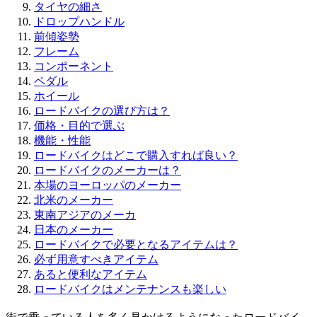
タイヤの細さ
ドロップハンドル
前傾姿勢
フレーム
コンポーネント
ペダル
ホイール
ロードバイクの選び方は？
価格・目的で選ぶ
機能・性能
ロードバイクはどこで購入すれば良い？
ロードバイクのメーカーは？
本場のヨーロッパのメーカー
北米のメーカー
東南アジアのメーカ
日本のメーカー
ロードバイクで必要となるアイテムは？
必ず用意すべきアイテム
あると便利なアイテム
ロードバイクはメンテナンスも楽しい