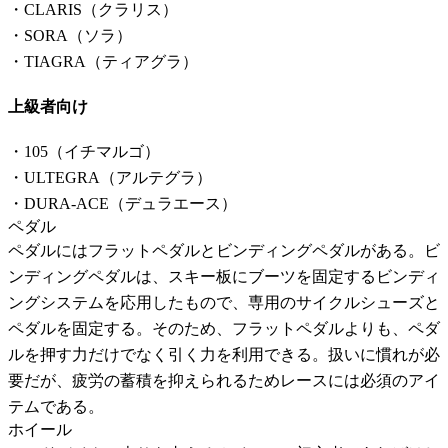
・CLARIS（クラリス）
・SORA（ソラ）
・TIAGRA（ティアグラ）
上級者向け
・105（イチマルゴ）
・ULTEGRA（アルテグラ）
・DURA-ACE（デュラエース）
ペダル
ペダルにはフラットペダルとビンディングペダルがある。ビ
ンディングペダルは、スキー板にブーツを固定するビンディ
ングシステムを応用したもので、専用のサイクルシューズと
ペダルを固定する。そのため、フラットペダルよりも、ペダ
ルを押す力だけでなく引く力を利用できる。扱いに慣れが必
要だが、疲労の蓄積を抑えられるためレースには必須のアイ
テムである。
ホイール