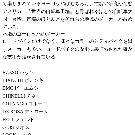
て楽しまれているヨーロッパはもちろん、性能の研究が進む
アメリカ、「世界の自転車工場」と呼ばれるほどの自転車大
国、台湾。市場のほとんどをそれらの地域のメーカーが占め
ている。
本場のヨーロッパのメーカー
ロードバイクだけでなく、様々なカラーのシティバイクを出
すメーカーも多い。ロードバイクの歴史に裏打ちされた確か
な技術が活かされている。
BASSO バッソ
BIANCHI ビアンキ
BMC ビーエムシー
CHINELLI チネリ
COLNAGO コルナゴ
DE ROSA デ・ローザ
FELT フェルト
GIOS ジオス