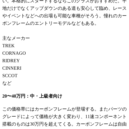
い。本格的にスタートするならこのクラスがおすすめだ。平
地だけでなくアップダウンのある道も安心して臨め、レース
やイベントなどへの出場も可能な車種がそろう。憧れのカー
ボンフレームのエントリーモデルなどもある。
主なメーカー
TREK
CORNAGO
RIDREY
CINNERI
SCCOT
など
20〜40万円：中・上級者向け
この価格帯にはカーボンフレームが登場する。またパーツの
グレードによって価格が大きく変わり、11速コンポーネント
搭載のものは30万円を超えてくる。カーボンフレームは自由