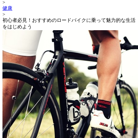
>
健康
>
初心者必見！おすすめのロードバイクに乗って魅力的な生活
をはじめよう