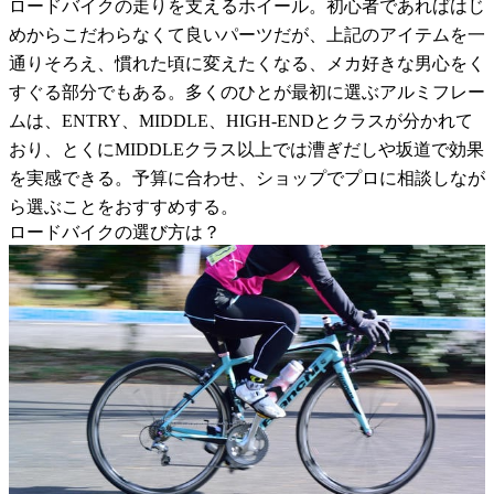
ロードバイクの走りを支えるホイール。初心者であればはじ
めからこだわらなくて良いパーツだが、上記のアイテムを一
通りそろえ、慣れた頃に変えたくなる、メカ好きな男心をく
すぐる部分でもある。多くのひとが最初に選ぶアルミフレー
ムは、ENTRY、MIDDLE、HIGH-ENDとクラスが分かれて
おり、とくにMIDDLEクラス以上では漕ぎだしや坂道で効果
を実感できる。予算に合わせ、ショップでプロに相談しなが
ら選ぶことをおすすめする。
ロードバイクの選び方は？