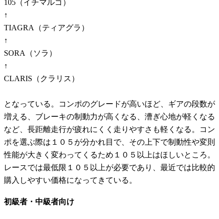
105（イチマルゴ）
↑
TIAGRA（ティアグラ）
↑
SORA（ソラ）
↑
CLARIS（クラリス）
となっている。コンポのグレードが高いほど、ギアの段数が
増える、ブレーキの制動力が高くなる、漕ぎ心地が軽くなる
など、長距離走行が疲れにくく走りやすさも軽くなる。コン
ポを選ぶ際は１０５が分かれ目で、その上下で制動性や変則
性能が大きく変わってくるため１０５以上はほしいところ。
レースでは最低限１０５以上が必要であり、最近では比較的
購入しやすい価格になってきている。
初級者・中級者向け