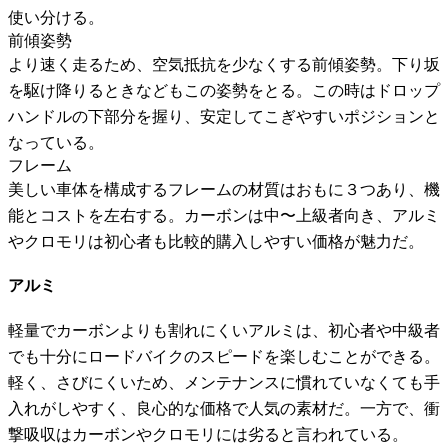
使い分ける。
前傾姿勢
より速く走るため、空気抵抗を少なくする前傾姿勢。下り坂
を駆け降りるときなどもこの姿勢をとる。この時はドロップ
ハンドルの下部分を握り、安定してこぎやすいポジションと
なっている。
フレーム
美しい車体を構成するフレームの材質はおもに３つあり、機
能とコストを左右する。カーボンは中〜上級者向き、アルミ
やクロモリは初心者も比較的購入しやすい価格が魅力だ。
アルミ
軽量でカーボンよりも割れにくいアルミは、初心者や中級者
でも十分にロードバイクのスピードを楽しむことができる。
軽く、さびにくいため、メンテナンスに慣れていなくても手
入れがしやすく、良心的な価格で人気の素材だ。一方で、衝
撃吸収はカーボンやクロモリには劣ると言われている。