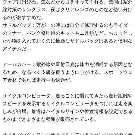
ウェアは飛び石、虫などから目を守ってくれる。昼間は紫外
線対策のサングラス、夜はクリアレンズのものなど使い分け
るのがおすすめだ。
サドルバッグ：万が一の時には自分で修理するのもライダー
のマナー。パンク修理用のキットや工具類など、ちょっとし
た小物を入れておくのに最適なサドルバッグはあると便利な
アイテムだ。
アームカバー：紫外線や直射日光は体力を消耗する原因とな
るため、なるべく皮膚を覆うように心がける。スポーツウェ
ア素材であれば走行中も快適だ。
サイクルコンピュータ：走ることに慣れてきたら走行距離や
スピードを表示するサイクルコンピュータをつければ走る楽
しみが倍増。最近はバイタルサインや位置情報を設定できる
ものまでさまざまな種類が販売されている。
サドルバッグ：ロングライドをしているとパンクなどのトラ