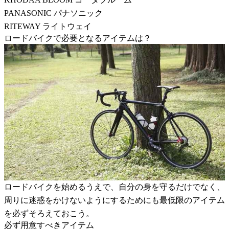
PANASONIC パナソニック
RITEWAY ライトウェイ
ロードバイクで必要となるアイテムは？
ロードバイクを始めるうえで、自分の身を守るだけでなく、
周りに迷惑をかけないようにするためにも最低限のアイテム
を必ずそろえておこう。
必ず用意すべきアイテム