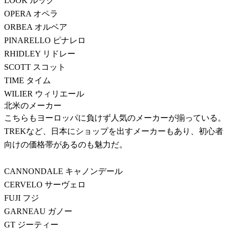
LOOK ルック
OPERA オペラ
ORBEA オルベア
PINARELLO ピナレロ
RHIDLEY リドレー
SCOTT スコット
TIME タイム
WILIER ウィリエール
北米のメーカー
こちらもヨーロッパに負けず人気のメーカーが揃っている。
TREKなど、日本にショップを出すメーカーもあり、初心者
向けの価格帯があるのも魅力だ。
CANNONDALE キャノンデール
CERVELO サーヴェロ
FUJI フジ
GARNEAU ガノー
GT ジーティー