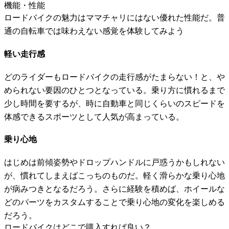
機能・性能
ロードバイクの魅力はママチャリにはない優れた性能だ。普
通の自転車では味わえない感覚を体験してみよう
軽い走行感
どのライダーもロードバイクの走行感がたまらない！と、や
められない要因のひとつとなっている。乗り方に慣れるまで
少し時間を要するが、時に自動車と同じくらいのスピードを
体感できるスポーツとして人気が高まっている。
乗り心地
はじめは前傾姿勢やドロップハンドルに戸惑うかもしれない
が、慣れてしまえばこっちのものだ。軽く滑らかな乗り心地
が病みつきとなるだろう。さらに経験を積めば、ホイールな
どのパーツをカスタムすることで乗り心地の変化を楽しめる
だろう。
ロードバイクはどこで購入すれば良い？