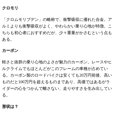
クロモリ
「クロムモリブデン」の略称で、衝撃吸収に優れた合金。ア
ルミよりも衝撃吸収がよく、やわらかい乗り心地が特徴。こ
ちらも初心者におすすめだが、少々重量がかさむという点も
ある。
カーボン
軽さと抜群の乗り心地のよさが魅力のカーボン。レースやヒ
ルクライムでもほとんどがこのフレームの車種が占めてい
る。カーボン製のロードバイクは安くても20万円前後、高い
ものだと100万円を超えるものまであり、高価ではあるがラ
イダーの心をつかんで離さない、走りやすさを生み出してい
る。
形状は？