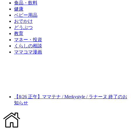
食品・飲料
健康
ベビー用品
おでかけ
どうぶつ
教育
マネー・投資
くらしの相談
ママコマ漫画
【8/26 正午】ママテナ / Merkystyle / ラナーヌ 終了のお
知らせ