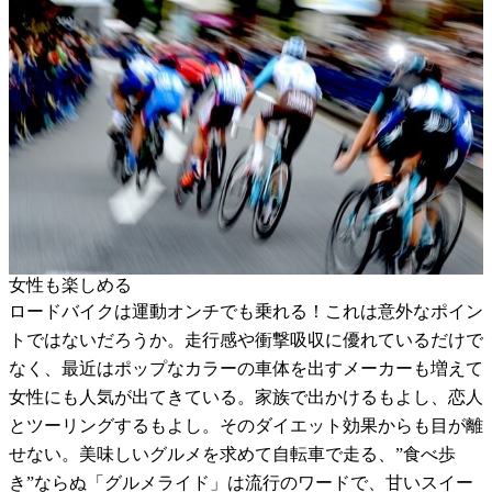
女性も楽しめる
ロードバイクは運動オンチでも乗れる！これは意外なポイン
トではないだろうか。走行感や衝撃吸収に優れているだけで
なく、最近はポップなカラーの車体を出すメーカーも増えて
女性にも人気が出てきている。家族で出かけるもよし、恋人
とツーリングするもよし。そのダイエット効果からも目が離
せない。美味しいグルメを求めて自転車で走る、”食べ歩
き”ならぬ「グルメライド」は流行のワードで、甘いスイー