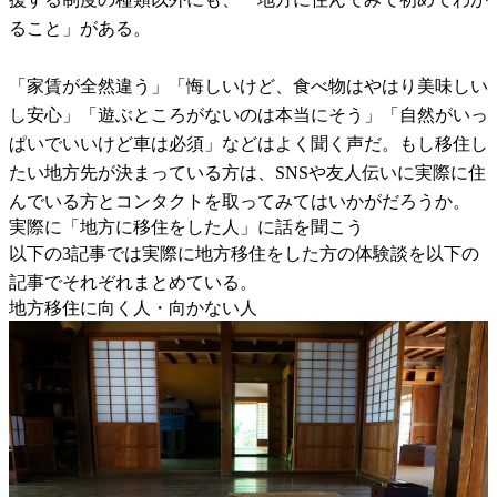
ること」がある。
「家賃が全然違う」「悔しいけど、食べ物はやはり美味しい
し安心」「遊ぶところがないのは本当にそう」「自然がいっ
ぱいでいいけど車は必須」などはよく聞く声だ。もし移住し
たい地方先が決まっている方は、SNSや友人伝いに実際に住
んでいる方とコンタクトを取ってみてはいかがだろうか。
実際に「地方に移住をした人」に話を聞こう
以下の3記事では実際に地方移住をした方の体験談を以下の
記事でそれぞれまとめている。
地方移住に向く人・向かない人