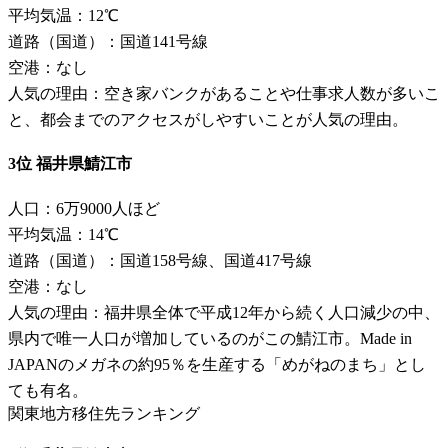
平均気温：12℃
道路（国道）：国道141号線
空港：なし
人気の理由：空き家バンクがあることや仕事求人数が多いこ
と、都会までのアクセスがしやすいことが人気の理由。
3位 福井県鯖江市
人口：6万9000人ほど
平均気温：14℃
道路（国道）：国道158号線、国道417号線
空港：なし
人気の理由：福井県全体で平成12年から続く人口減少の中、
県内で唯一人口が増加しているのがこの鯖江市。Made in
JAPANのメガネの約95％を生産する「めがねのまち」とし
ても有名。
関東地方移住先ランキング