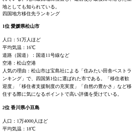
地としても知られている。
四国地方移住先ランキング
1位 愛媛県松山市
人口：51万人ほど
平均気温：16℃
道路（国道）：国道11号線など
空港：松山空港
人気の理由：松山市は宝島社による「住みたい田舎ベストラ
ンキング」で、四国第1位に選ばれた市である。「移住者歓
迎度」「移住者支援制度の充実度」「自然の豊かさ」など移
住する際に気になるポイントで高い評価を受けている。
2位 香川県小豆島
人口：1万4000人ほど
平均気温：18℃