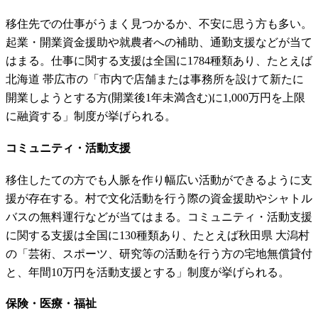
移住先での仕事がうまく見つかるか、不安に思う方も多い。
起業・開業資金援助や就農者への補助、通勤支援などが当て
はまる。仕事に関する支援は全国に1784種類あり、たとえば
北海道 帯広市の「市内で店舗または事務所を設けて新たに
開業しようとする方(開業後1年未満含む)に1,000万円を上限
に融資する」制度が挙げられる。
コミュニティ・活動支援
移住したての方でも人脈を作り幅広い活動ができるように支
援が存在する。村で文化活動を行う際の資金援助やシャトル
バスの無料運行などが当てはまる。コミュニティ・活動支援
に関する支援は全国に130種類あり、たとえば秋田県 大潟村
の「芸術、スポーツ、研究等の活動を行う方の宅地無償貸付
と、年間10万円を活動支援とする」制度が挙げられる。
保険・医療・福祉