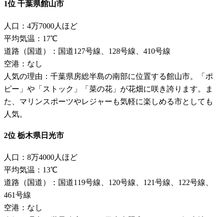
1位 千葉県館山市
人口：4万7000人ほど
平均気温：17℃
道路（国道）：国道127号線、128号線、410号線
空港：なし
人気の理由：千葉県房総半島の南部に位置する館山市。「ポ
ピー」や「ストック」「菜の花」が花畑に咲き誇ります。ま
た、マリンスポーツやレジャーも気軽に楽しめる市としても
人気。
2位 栃木県日光市
人口：8万4000人ほど
平均気温：13℃
道路（国道）：国道119号線、120号線、121号線、122号線、
461号線
空港：なし