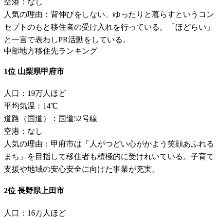
空港：なし
人気の理由：背伸びをしない、ゆったりと暮らすというコン
セプトのもと移住者の受け入れを行っている。「ほどらい」
と一言で表わしPR活動をしている。
中部地方移住先ランキング
1位 山梨県甲府市
人口：19万人ほど
平均気温：14℃
道路（国道）：国道52号線
空港：なし
人気の理由：甲府市は「人がつどい心がかよう笑顔あふれる
まち」を目指して移住者も積極的に受けれいている。子育て
支援や地域の安心安全に向けた事業が充実。
2位 長野県上田市
人口：16万人ほど