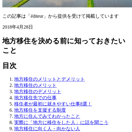
この記事は「éditeur」から提供を受けて掲載しています
2018年4月28日
地方移住を決める前に知っておきたい
こと
目次
地方移住のメリットとデメリット
地方移住のメリット
地方移住のデメリット
地方移住先での仕事
移住者が最初に就きやすい仕事8選！
地方移住を支援する制度
地方に住んでみてわかったこと
実際に「地方に移住をした人」に話を聞こう
地方移住に向く人・向かない人