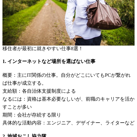
移住者が最初に就きやすい仕事8選！
1. インターネットなど場所を選ばない仕事
概要：主にIT関係の仕事。自分がどこにいてもPCが繋がれ
ば仕事が成立する。
支給額：各自治体支援制度による
なるには：資格は基本必要なしいが、前職のキャリアを活か
すことが多い
期間：会社が存続する限り
具体的な活動内容：エンジニア、デザイナー、ライターなど
2. 地域おこし協力隊