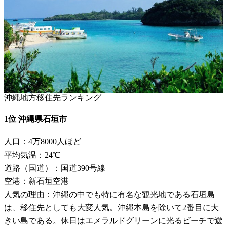
沖縄地方移住先ランキング
1位 沖縄県石垣市
人口：4万8000人ほど
平均気温：24℃
道路（国道）：国道390号線
空港：新石垣空港
人気の理由：沖縄の中でも特に有名な観光地である石垣島
は、移住先としても大変人気。沖縄本島を除いて2番目に大
きい島である。休日はエメラルドグリーンに光るビーチで遊