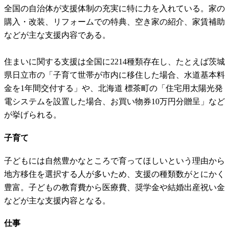
全国の自治体が支援体制の充実に特に力を入れている。家の
購入・改装、リフォームでの特典、空き家の紹介、家賃補助
などが主な支援内容である。
住まいに関する支援は全国に2214種類存在し、たとえば茨城
県日立市の「子育て世帯が市内に移住した場合、水道基本料
金を1年間交付する」や、北海道 標茶町の「住宅用太陽光発
電システムを設置した場合、お買い物券10万円分贈呈」など
が挙げられる。
子育て
子どもには自然豊かなところで育ってほしいという理由から
地方移住を選択する人が多いため、支援の種類数がとにかく
豊富。子どもの教育費から医療費、奨学金や結婚出産祝い金
などが主な支援内容となる。
仕事