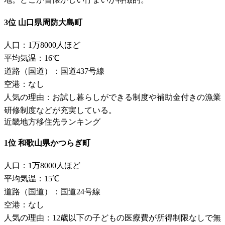
3位 山口県周防大島町
人口：1万8000人ほど
平均気温：16℃
道路（国道）：国道437号線
空港：なし
人気の理由：お試し暮らしができる制度や補助金付きの漁業
研修制度などが充実している。
近畿地方移住先ランキング
1位 和歌山県かつらぎ町
人口：1万8000人ほど
平均気温：15℃
道路（国道）：国道24号線
空港：なし
人気の理由：12歳以下の子どもの医療費が所得制限なしで無