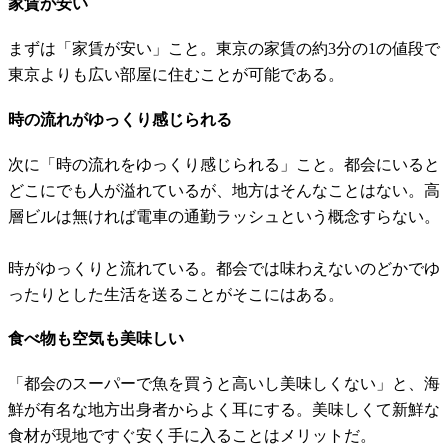
家賃が安い
まずは「家賃が安い」こと。東京の家賃の約3分の1の値段で
東京よりも広い部屋に住むことが可能である。
時の流れがゆっくり感じられる
次に「時の流れをゆっくり感じられる」こと。都会にいると
どこにでも人が溢れているが、地方はそんなことはない。高
層ビルは無ければ電車の通勤ラッシュという概念すらない。
時がゆっくりと流れている。都会では味わえないのどかでゆ
ったりとした生活を送ることがそこにはある。
食べ物も空気も美味しい
「都会のスーパーで魚を買うと高いし美味しくない」と、海
鮮が有名な地方出身者からよく耳にする。美味しくて新鮮な
食材が現地ですぐ安く手に入ることはメリットだ。