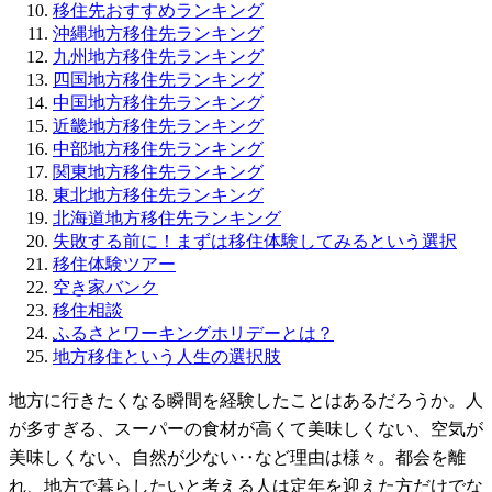
移住先おすすめランキング
沖縄地方移住先ランキング
九州地方移住先ランキング
四国地方移住先ランキング
中国地方移住先ランキング
近畿地方移住先ランキング
中部地方移住先ランキング
関東地方移住先ランキング
東北地方移住先ランキング
北海道地方移住先ランキング
失敗する前に！まずは移住体験してみるという選択
移住体験ツアー
空き家バンク
移住相談
ふるさとワーキングホリデーとは？
地方移住という人生の選択肢
地方に行きたくなる瞬間を経験したことはあるだろうか。人
が多すぎる、スーパーの食材が高くて美味しくない、空気が
美味しくない、自然が少ない‥など理由は様々。都会を離
れ、地方で暮らしたいと考える人は定年を迎えた方だけでな