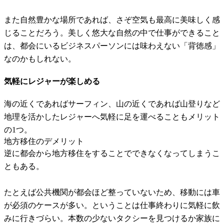
また自然豊かな場所であれば、さぞ空気も最高に美味しく感
じることだろう。美しく悠大な自然の中で仕事ができること
は、都会にいるビジネスパーソンには味わえない「背徳感」
なのかもしれない。
気軽にレジャーが楽しめる
海の近くであればサーフィン、山の近くであれば山登りなど
地理を活かしたレジャーへ気軽に足を運べることもメリット
の1つ。
地方移住のデメリット
逆に都会から地方移住をすることでできなくなってしまうこ
ともある。
たとえば公共機関が都会ほど整っていないため、移動には車
が必須のケースが多い。ということは仕事終わりに気軽に飲
みに行きづらい。本数の少ないタクシーを見つけるか家族に