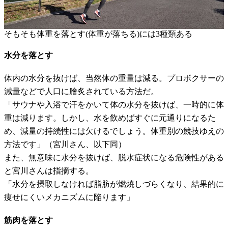
そもそも体重を落とす(体重が落ちる)には3種類ある
水分を落とす
体内の水分を抜けば、当然体の重量は減る。プロボクサーの
減量などで人口に膾炙されている方法だ。
「サウナや入浴で汗をかいて体の水分を抜けば、一時的に体
重は減ります。しかし、水を飲めばすぐに元通りになるた
め、減量の持続性には欠けるでしょう。体重別の競技ゆえの
方法です」（宮川さん、以下同）
また、無意味に水分を抜けば、脱水症状になる危険性がある
と宮川さんは指摘する。
「水分を摂取しなければ脂肪が燃焼しづらくなり、結果的に
痩せにくいメカニズムに陥ります」
筋肉を落とす