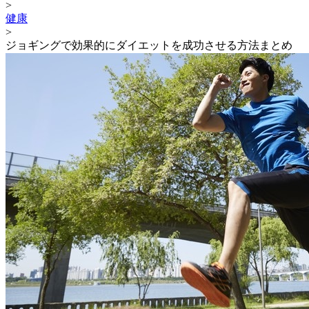
>
健康
>
ジョギングで効果的にダイエットを成功させる方法まとめ