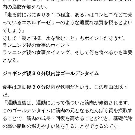
内の脂肪が燃えない。
「走る前におにぎりを１つ程度、あるいはコンビニなどで売
っているエネルギーゼリーのような適度な糖質を摂るとよい
でしょう」
そして「朝と同様、水を飲むこと」もポイントだそうだ。
ランニング後の食事のポイント
ランニング後の食事タイミング、そして何を食べるかも重要
となる。
ジョギング後３０分以内はゴールデンタイム
食事は運動後３０分以内が鉄則だという。この理由は以下
だ。
「運動直後は、運動によって傷ついた筋肉が修復されます。
このゴールデンタイムに筋肉の元となるたんぱく質を摂取す
ることで、筋肉の成長・回復を高めることができ、基礎代謝
の高い脂肪の燃えやすい体を作ることができるのです」