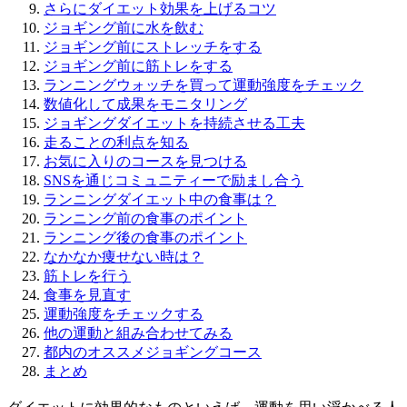
さらにダイエット効果を上げるコツ
ジョギング前に水を飲む
ジョギング前にストレッチをする
ジョギング前に筋トレをする
ランニングウォッチを買って運動強度をチェック
数値化して成果をモニタリング
ジョギングダイエットを持続させる工夫
走ることの利点を知る
お気に入りのコースを見つける
SNSを通じコミュニティーで励まし合う
ランニングダイエット中の食事は？
ランニング前の食事のポイント
ランニング後の食事のポイント
なかなか痩せない時は？
筋トレを行う
食事を見直す
運動強度をチェックする
他の運動と組み合わせてみる
都内のオススメジョギングコース
まとめ