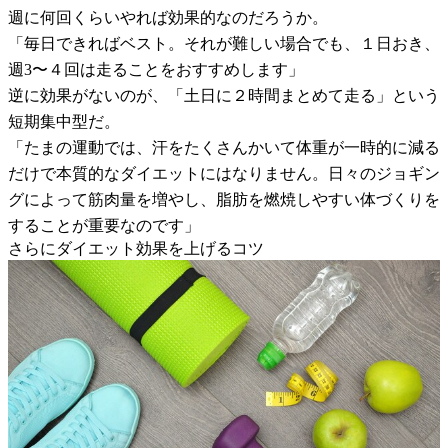
週に何回くらいやれば効果的なのだろうか。
「毎日できればベスト。それが難しい場合でも、１日おき、
週3〜４回は走ることをおすすめします」
逆に効果がないのが、「土日に２時間まとめて走る」という
短期集中型だ。
「たまの運動では、汗をたくさんかいて体重が一時的に減る
だけで本質的なダイエットにはなりません。日々のジョギン
グによって筋肉量を増やし、脂肪を燃焼しやすい体づくりを
することが重要なのです」
さらにダイエット効果を上げるコツ