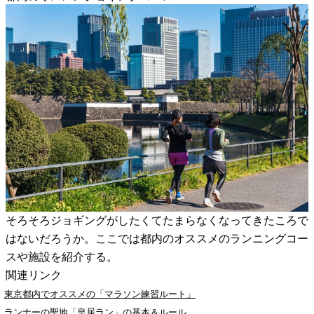
そろそろジョギングがしたくてたまらなくなってきたころで
はないだろうか。ここでは都内のオススメのランニングコー
スや施設を紹介する。
関連リンク
東京都内でオススメの「マラソン練習ルート」
ランナーの聖地「皇居ラン」の基本＆ルール