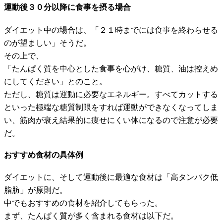
運動後３０分以降に食事を摂る場合
ダイエット中の場合は、「２１時までには食事を終わらせる
のが望ましい」そうだ。
その上で、
「たんぱく質を中心とした食事を心がけ、糖質、油は控えめ
にしてください」とのこと。
ただし、糖質は運動に必要なエネルギー。すべてカットする
といった極端な糖質制限をすれば運動ができなくなってしま
い、筋肉が衰え結果的に痩せにくい体になるので注意が必要
だ。
おすすめ食材の具体例
ダイエットに、そして運動後に最適な食材は「高タンパク低
脂肪」が原則だ。
中でもおすすめの食材を紹介してもらった。
まず、たんぱく質が多く含まれる食材は以下だ。