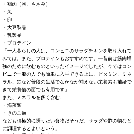
・鶏肉（胸、ささみ）
・魚
・卵
・大豆製品
・乳製品
・プロテイン
「一人暮らしの人は、コンビニのサラダチキンを取り入れて
みては。また、プロテインもおすすめです。一昔前は筋肉増
強のために飲むものといったイメージでしたが、今ではコン
ビニで一般の人でも簡単に入手できる上に、ビタミン、ミネ
ラル、鉄など普段の生活でなかなか補えない栄養素も補給で
きて栄養価の面でも有用です」
また、ミネラルを多く含む、
・海藻類
・きのこ類
なども積極的に摂りたい食物だそうだ。サラダや酢の物など
に調理するとよいという。