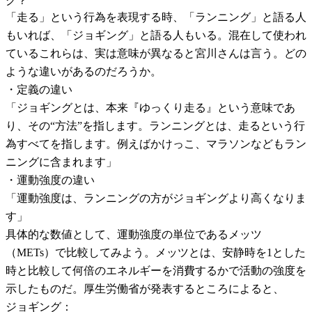
グ？
「走る」という行為を表現する時、「ランニング」と語る人
もいれば、「ジョギング」と語る人もいる。混在して使われ
ているこれらは、実は意味が異なると宮川さんは言う。どの
ような違いがあるのだろうか。
・定義の違い
「ジョギングとは、本来『ゆっくり走る』という意味であ
り、その“方法”を指します。ランニングとは、走るという行
為すべてを指します。例えばかけっこ、マラソンなどもラン
ニングに含まれます」
・運動強度の違い
「運動強度は、ランニングの方がジョギングより高くなりま
す」
具体的な数値として、運動強度の単位であるメッツ
（METs）で比較してみよう。メッツとは、安静時を1とした
時と比較して何倍のエネルギーを消費するかで活動の強度を
示したものだ。厚生労働省が発表するところによると、
ジョギング：