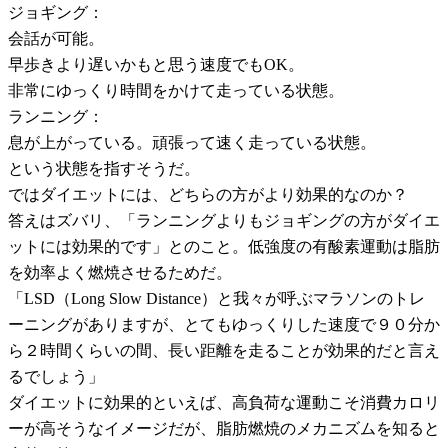
ジョギング：
会話が可能。
早歩きより遅いかもと思う速度でもOK。
非常にゆっくり時間をかけて走っている状態。
ランニング：
息が上がっている。頑張って速く走っている状態。
という状態を指すそうだ。
ではダイエットには、どちらの方がより効果的なのか？
答えはズバリ、「ランニングよりもジョギングの方がダイエ
ットには効果的です」とのこと。低強度の有酸素運動は脂肪
を効率よく燃焼させるためだ。
「LSD（Long Slow Distance）と我々が呼ぶマラソンのトレ
ーニングがありますが、とてもゆっくりした速度で９０分か
ら２時間くらいの間、長い距離を走ることが効果的だと言え
るでしょう」
ダイエットに効果的といえば、高負荷な運動こそ消費カロリ
ーが高そうなイメージだが、脂肪燃焼のメカニズムを知ると