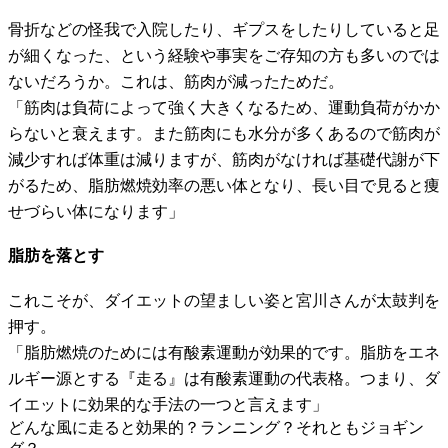
骨折などの怪我で入院したり、ギプスをしたりしていると足
が細くなった、という経験や事実をご存知の方も多いのでは
ないだろうか。これは、筋肉が減ったためだ。
「筋肉は負荷によって強く大きくなるため、運動負荷がかか
らないと衰えます。また筋肉にも水分が多くあるので筋肉が
減少すれば体重は減りますが、筋肉がなければ基礎代謝が下
がるため、脂肪燃焼効率の悪い体となり、長い目で見ると痩
せづらい体になります」
脂肪を落とす
これこそが、ダイエットの望ましい姿と宮川さんが太鼓判を
押す。
「脂肪燃焼のためには有酸素運動が効果的です。脂肪をエネ
ルギー源とする『走る』は有酸素運動の代表格。つまり、ダ
イエットに効果的な手法の一つと言えます」
どんな風に走ると効果的？ランニング？それともジョギン