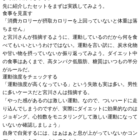
先に紹介したセットをまずは実践してみよう。
食事を見直す
「消費カロリーが摂取カロリーを上回っていないと体重は落
ちません」
と宮川さんが指摘するように、運動しているのだから何を食
べてもいいというわけではない。運動を言い訳に、炭水化物
や甘い物を摂っていないか振り返ってみよう。ダイエット中
の食事はあくまで、高タンパク低脂肪、糖質はいつもの半分
がルールだ。
運動強度をチェックする
「運動強度が高くなっている」という失敗も実は多い。男性
に多いケースだと宮川さんは指摘する。
「やった感があるのは激しい運動。なので、ついハードに走
り込んでしまうのですが、実際にダイエットに効果的なのは
ジョギング。心拍数をモニタリングして激しい運動になって
いないか確認しましょう」
自身で自覚するには、はぁはぁと息が上がっていないかコン