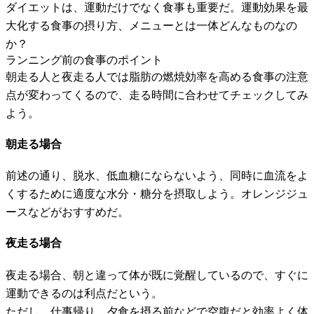
ダイエットは、運動だけでなく食事も重要だ。運動効果を最
大化する食事の摂り方、メニューとは一体どんなものなの
か？
ランニング前の食事のポイント
朝走る人と夜走る人では脂肪の燃焼効率を高める食事の注意
点が変わってくるので、走る時間に合わせてチェックしてみ
よう。
朝走る場合
前述の通り、脱水、低血糖にならないよう、同時に血流をよ
くするために適度な水分・糖分を摂取しよう。オレンジジュ
ースなどがおすすめだ。
夜走る場合
夜走る場合、朝と違って体が既に覚醒しているので、すぐに
運動できるのは利点だという。
ただし、仕事帰り、夕食を摂る前などで空腹だと効率よく体