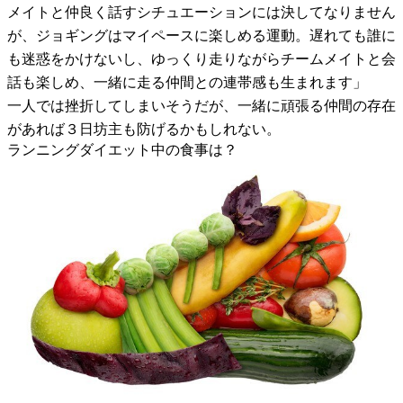
メイトと仲良く話すシチュエーションには決してなりません
が、ジョギングはマイペースに楽しめる運動。遅れても誰に
も迷惑をかけないし、ゆっくり走りながらチームメイトと会
話も楽しめ、一緒に走る仲間との連帯感も生まれます」
一人では挫折してしまいそうだが、一緒に頑張る仲間の存在
があれば３日坊主も防げるかもしれない。
ランニングダイエット中の食事は？