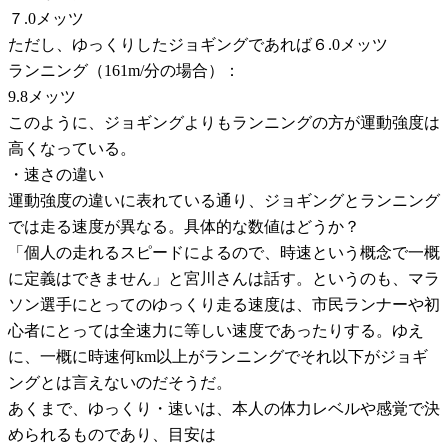
７.0メッツ
ただし、ゆっくりしたジョギングであれば６.0メッツ
ランニング（161m/分の場合）：
9.8メッツ
このように、ジョギングよりもランニングの方が運動強度は
高くなっている。
・速さの違い
運動強度の違いに表れている通り、ジョギングとランニング
では走る速度が異なる。具体的な数値はどうか？
「個人の走れるスピードによるので、時速という概念で一概
に定義はできません」と宮川さんは話す。というのも、マラ
ソン選手にとってのゆっくり走る速度は、市民ランナーや初
心者にとっては全速力に等しい速度であったりする。ゆえ
に、一概に時速何km以上がランニングでそれ以下がジョギ
ングとは言えないのだそうだ。
あくまで、ゆっくり・速いは、本人の体力レベルや感覚で決
められるものであり、目安は