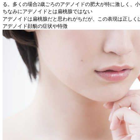
る。多くの場合2歳ごろのアデノイドの肥大が特に激しく、小
ちなみにアデノイドとは扁桃腺ではない
アデノイドは扁桃腺だと思われがちだが、この表現は正しく
アデノイド顔貌の症状や特徴