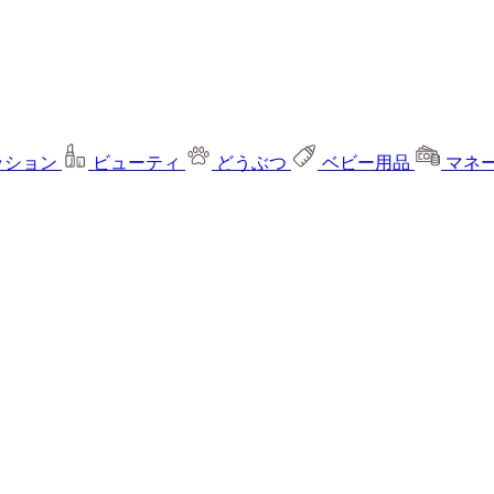
ッション
ビューティ
どうぶつ
ベビー用品
マネ