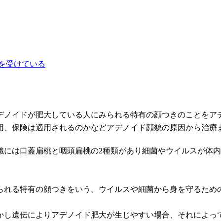
を受けている
デノイドが肥大している人にみられる特有の顔つきのことをア
用、保険は適用されるのかなどアデノイド顔貌の原因から治療
織には口蓋扁桃と咽頭扁桃の2種類があり細菌やウイルスが体
られる特有の顔つきをいう。ウイルスや細菌から身を守るため
かし遺伝によりアデノイド肥大が生じやすい場合、それによっ