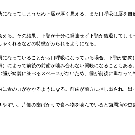
態になってしまうため下唇が厚く見える。また口呼吸は唇を自
衰える。その結果、下顎が十分に発達せず下顎が後退してしま
しゃくれるなどの特徴がみられるようになる。
慣になっていることから口呼吸になっている場合、下顎が筋肉
癖）によって前後の前歯が噛み合わない開咬になることもある
の歯が綺麗に並べるスペースがないため、歯が前後に重なって
歯に舌の力がかかるようになる。前歯が前方に押し出され、出
きやすい。片側の歯ばかりで食べ物を噛んでいると歯周病や虫