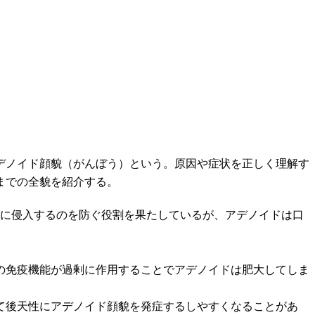
デノイド顔貌（がんぼう）という。原因や症状を正しく理解す
までの全貌を紹介する。
内に侵入するのを防ぐ役割を果たしているが、アデノイドは口
の免疫機能が過剰に作用することでアデノイドは肥大してしま
て後天性にアデノイド顔貌を発症するしやすくなることがあ