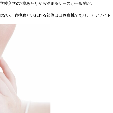
学校入学の7歳あたりから治まるケースが一般的だ。
はない。扁桃腺といわれる部位は口蓋扁桃であり、アデノイド