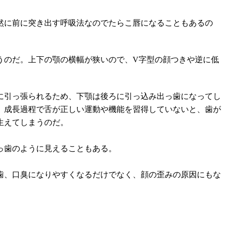
然に前に突き出す呼吸法なのでたらこ唇になることもあるの
うのだ。上下の顎の横幅が狭いので、V字型の顔つきや逆に低
に引っ張られるため、下顎は後ろに引っ込み出っ歯になってし
。成長過程で舌が正しい運動や機能を習得していないと、歯が
生えてしまうのだ。
っ歯のように見えることもある。
歯、口臭になりやすくなるだけでなく、顔の歪みの原因にもな