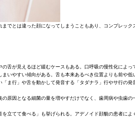
れまでとは違った顔になってしまうこともあり、コンプレック
中の舌が見えるほど緩むケースもある。口呼吸の慢性化によっ
しまいやすい傾向がある。舌も本来あるべき位置よりも前や低
い「ま行」や舌を動かして発音する「タダナラ」行やサ行の発
臭の原因となる細菌の量を増やすだけでなく、歯周病や虫歯の
音を立てて食べる」も挙げられる。アデノイド顔貌の患者によ