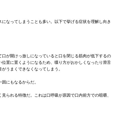
スになってしまうことも多い。以下で挙げる症状を理解し向き
て口が開けっ放しになっていると口を閉じる筋肉が低下するの
い位置に置くようになるため、喋り方がおかしくなったり滑舌
音がうまくできなくなってしまう。
一因にもなるからだ。
く見られる特徴だ。これは口呼吸が原因で口内前方での咀嚼、