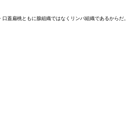
・口蓋扁桃ともに腺組織ではなくリンパ組織であるからだ。