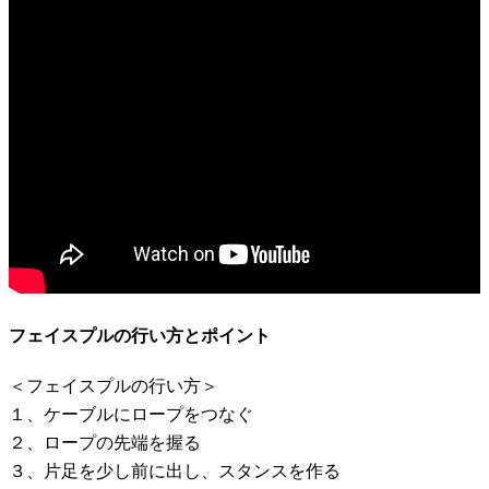
フェイスプルの行い方とポイント
＜フェイスプルの行い方＞
１、ケーブルにロープをつなぐ
２、ロープの先端を握る
３、片足を少し前に出し、スタンスを作る