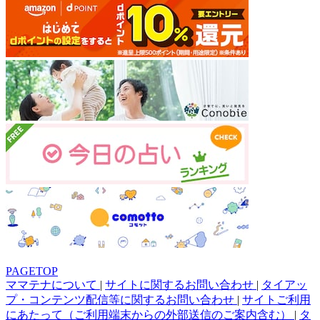
PAGETOP
ママテナについて
|
サイトに関するお問い合わせ
|
タイアッ
プ・コンテンツ配信等に関するお問い合わせ
|
サイトご利用
にあたって（ご利用端末からの外部送信のご案内含む）
|
タ