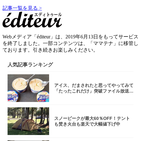
記事一覧を見る >
Webメディア「éditeur」は、2019年6月13日をもってサービス
を終了しました。一部コンテンツは、「ママテナ」に移管し
ております。引き続きお楽しみください。
人気記事ランキング
アイス、だまされたと思ってやってみて
「たったこれだけ」突破ファイル放送で
大注目！...
スノーピークが最大60％OFF！テント
も焚き火台も楽天で大幅値下げ中