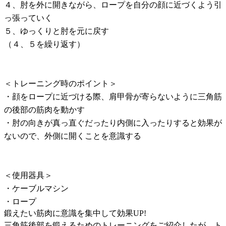
４、肘を外に開きながら、ロープを自分の顔に近づくよう引
っ張っていく
５、ゆっくりと肘を元に戻す
（４、５を繰り返す）
＜トレーニング時のポイント＞
・顔をロープに近づける際、肩甲骨が寄らないように三角筋
の後部の筋肉を動かす
・肘の向きが真っ直ぐだったり内側に入ったりすると効果が
ないので、外側に開くことを意識する
＜使用器具＞
・ケーブルマシン
・ロープ
鍛えたい筋肉に意識を集中して効果UP!
三角筋後部を鍛えるためのトレーニングをご紹介したが、ト