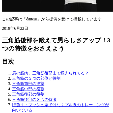
この記事は「éditeur」から提供を受けて掲載しています
2018年6月22日
三角筋後部を鍛えて男らしさアップ！3
つの特徴をおさえよう
目次
肩の筋肉、三角筋後部まで鍛えられてる？
三角筋の３つの部位と役割
三角筋前部の役割
三角筋中部の役割
三角筋後部の役割
三角筋後部の３つの特徴
特徴１：プッシュ系ではなくプル系のトレーニングが
向いている