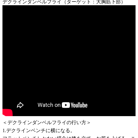
デクラインダンベルフライ（ターゲット：大胸筋下部）
＜デクラインダンベルフライの行い方＞
1.デクラインベンチに横になる。