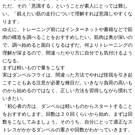
ただ、その「意識する」ということが素人にとっては難し
い。「鍛えたい筋の走行について理解すれば意識しやすくな
ります」
ゆえに、トレーニング前にはインターネットや書籍などで筋
肉の構造を調べることをおすすめしたい。筋肉は奥が深いの
で、調べ始めると面白くなるはずだ。何よりトレーニングの
理解が深まるので、間違ったやり方に自分でも気付けるよう
になる。
まずは軽いもので量をこなす
実はダンベルフライは、間違った方法でやれば怪我を引き起
こすこともある注意が必要な種目だ。いきなり負荷の高いも
のから始めるのではなく、正しい方法を習得しながら慣れて
いきたい。
「初心者の方は、ダンベルは軽いものからスタートすること
をおすすめします。回数は２０回くらいから始め、まずは回
数をこなしてみましょう。そのうち、自分にとって適正なス
トレスがかかるダンベルの重さや回数がわかっていきます。