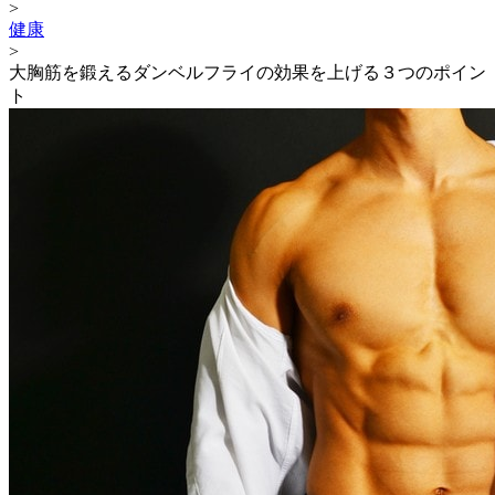
>
健康
>
大胸筋を鍛えるダンベルフライの効果を上げる３つのポイン
ト