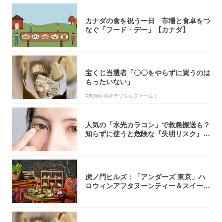
カナダの食を祝う一日 市場と食卓をつ
なぐ「フード・デー」【カナダ】
宝くじ当選者「〇〇をやらずに買うのは
もったいない」
PR(合同会社デジタルファーム )
人気の「水光カラコン」で救急搬送も？
知らずに使うと危険な『失明リスク』と
医師が教...
虎ノ門ヒルズ：「アンダーズ 東京」ハ
ロウィンアフタヌーンティー＆スイーツ
コレクシ...