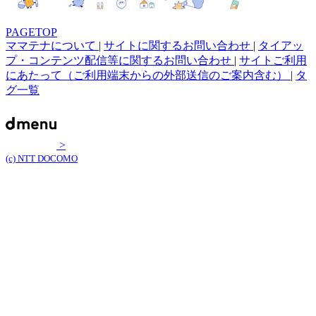
PAGETOP
ママテナについて
|
サイトに関するお問い合わせ
|
タイアッ
プ・コンテンツ配信等に関するお問い合わせ
|
サイトご利用
にあたって（ご利用端末からの外部送信のご案内含む）
|
タ
グ一覧
>
(c) NTT DOCOMO