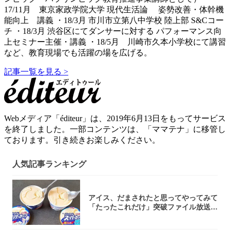
17/11月 東京家政学院大学 現代生活論 姿勢改善・体幹機
能向上 講義 ・18/3月 市川市立第八中学校 陸上部 S&Cコー
チ ・18/3月 渋谷区にてダンサーに対する パフォーマンス向
上セミナー主催・講義 ・18/5月 川崎市久本小学校にて講習
など、教育現場でも活躍の場を広げる。
記事一覧を見る >
Webメディア「éditeur」は、2019年6月13日をもってサービス
を終了しました。一部コンテンツは、「ママテナ」に移管し
ております。引き続きお楽しみください。
人気記事ランキング
アイス、だまされたと思ってやってみて
「たったこれだけ」突破ファイル放送で
大注目！...