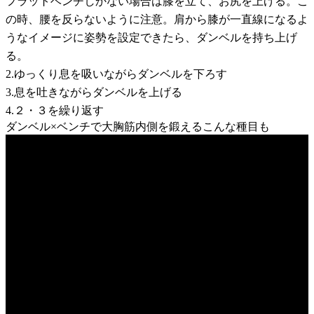
フラットベンチしかない場合は膝を立て、お尻を上げる。こ
の時、腰を反らないように注意。肩から膝が一直線になるよ
うなイメージに姿勢を設定できたら、ダンベルを持ち上げ
る。
2.ゆっくり息を吸いながらダンベルを下ろす
3.息を吐きながらダンベルを上げる
4.２・３を繰り返す
ダンベル×ベンチで大胸筋内側を鍛えるこんな種目も