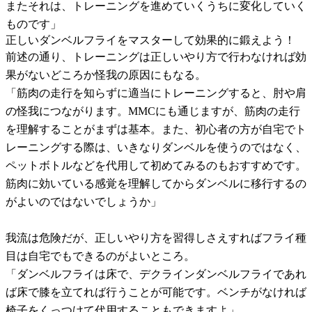
またそれは、トレーニングを進めていくうちに変化していく
ものです」
正しいダンベルフライをマスターして効果的に鍛えよう！
前述の通り、トレーニングは正しいやり方で行わなければ効
果がないどころか怪我の原因にもなる。
「筋肉の走行を知らずに適当にトレーニングすると、肘や肩
の怪我につながります。MMCにも通じますが、筋肉の走行
を理解することがまずは基本。また、初心者の方が自宅でト
レーニングする際は、いきなりダンベルを使うのではなく、
ペットボトルなどを代用して初めてみるのもおすすめです。
筋肉に効いている感覚を理解してからダンベルに移行するの
がよいのではないでしょうか」
我流は危険だが、正しいやり方を習得しさえすればフライ種
目は自宅でもできるのがよいところ。
「ダンベルフライは床で、デクラインダンベルフライであれ
ば床で膝を立てれば行うことが可能です。ベンチがなければ
椅子をくっつけて代用することもできますよ」