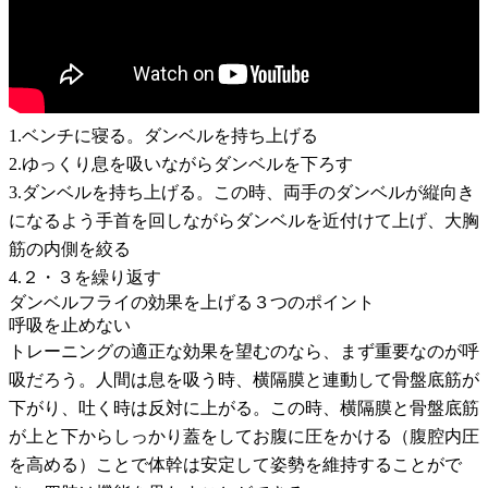
1.ベンチに寝る。ダンベルを持ち上げる
2.ゆっくり息を吸いながらダンベルを下ろす
3.ダンベルを持ち上げる。この時、両手のダンベルが縦向き
になるよう手首を回しながらダンベルを近付けて上げ、大胸
筋の内側を絞る
4.２・３を繰り返す
ダンベルフライの効果を上げる３つのポイント
呼吸を止めない
トレーニングの適正な効果を望むのなら、まず重要なのが呼
吸だろう。人間は息を吸う時、横隔膜と連動して骨盤底筋が
下がり、吐く時は反対に上がる。この時、横隔膜と骨盤底筋
が上と下からしっかり蓋をしてお腹に圧をかける（腹腔内圧
を高める）ことで体幹は安定して姿勢を維持することがで