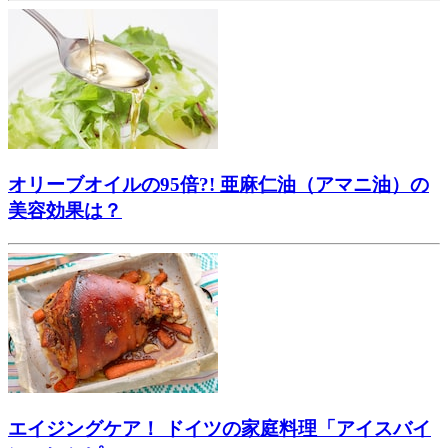
オリーブオイルの95倍?! 亜麻仁油（アマニ油）の
美容効果は？
エイジングケア！ ドイツの家庭料理「アイスバイ