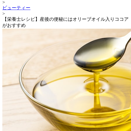
>
ビューティー
>
【栄養士レシピ】産後の便秘にはオリーブオイル入りココア
がおすすめ