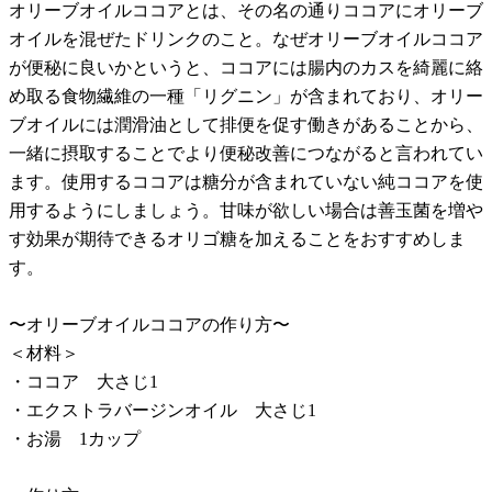
オリーブオイルココアとは、その名の通りココアにオリーブ
オイルを混ぜたドリンクのこと。なぜオリーブオイルココア
が便秘に良いかというと、ココアには腸内のカスを綺麗に絡
め取る食物繊維の一種「リグニン」が含まれており、オリー
ブオイルには潤滑油として排便を促す働きがあることから、
一緒に摂取することでより便秘改善につながると言われてい
ます。使用するココアは糖分が含まれていない純ココアを使
用するようにしましょう。甘味が欲しい場合は善玉菌を増や
す効果が期待できるオリゴ糖を加えることをおすすめしま
す。
〜オリーブオイルココアの作り方〜
＜材料＞
・ココア 大さじ1
・エクストラバージンオイル 大さじ1
・お湯 1カップ