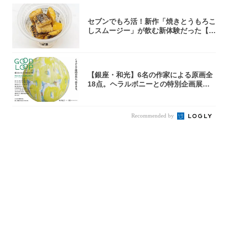
セブンでもろ活！新作「焼きとうもろこ
しスムージー」が飲む新体験だった【東
京の一部...
【銀座・和光】6名の作家による原画全
18点。ヘラルボニーとの特別企画展「G
OOD...
Recommended by