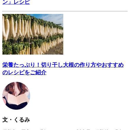
ン」レシピ
栄養たっぷり！切り干し大根の作り方やおすすめ
のレシピをご紹介
文・くるみ