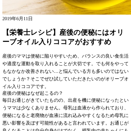
2019年6月11日
【栄養士レシピ】産後の便秘にはオリ
ーブオイル入りココアがおすすめ
産後のママは便秘に陥りやすいため、バランスの良い食生活
や適度な運動を取り入れることが大切です。でも何をやって
もなかなか改善されない…と悩んでいる方も多いのではない
でしょうか？そこでぜひ試していただきたいのがオリーブオ
イル入りココアです。
産後の便秘はなぜ起こるの？
毎日お通じがきていたものの、出産を機に便秘になったとい
うママは少なくありません。母乳は血液から作られており、
便秘になると老廃物が血液に流れ込みやすくなるため母乳に
悪い影響を及ぼす可能性があると言われています。お通じが
良くなることは自分自身だけでなく、授乳中の赤ちゃんにも