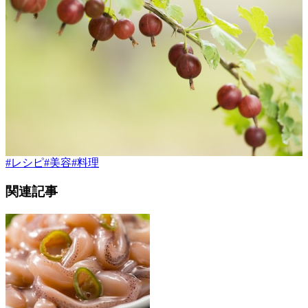
#
レシピ
#
美容
#
料理
関連記事