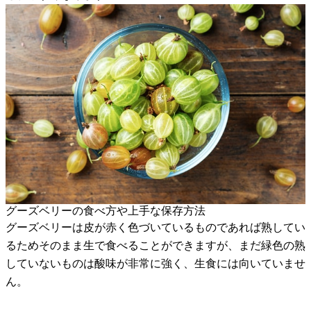
グーズベリーの食べ方や上手な保存方法
グーズベリーは皮が赤く色づいているものであれば熟してい
るためそのまま生で食べることができますが、まだ緑色の熟
していないものは酸味が非常に強く、生食には向いていませ
ん。