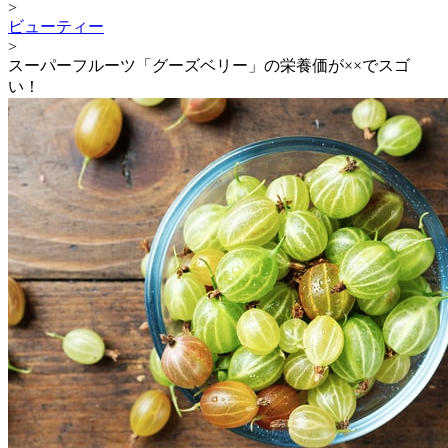
>
ビューティー
>
スーパーフルーツ「グーズベリー」の栄養価が××でスゴ
い！