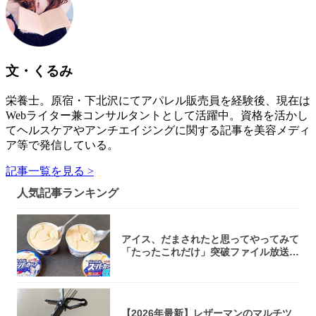
文・くるみ
栄養士。原宿・下北沢にてアパレル販売員を経験後、現在は
Webライター兼コンサルタントとして活躍中。資格を活かし
てヘルスケアやアンチエイジングに関する記事を美容メディ
ア等で発信している。
記事一覧を見る >
人気記事ランキング
アイス、だまされたと思ってやってみて
「たったこれだけ」突破ファイル放送で
大注目！...
【2026年最新】レザーマンのマルチツ