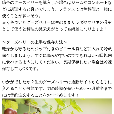
緑色のグーズベリーを購入した場合はジャムやコンポートな
どに調理すると良いでしょう。フランスでは魚料理と一緒に
使うことが多いそう。
赤く色づいたグーズベリーは生のままサラダやマリネの具材
として使うと料理の見栄えがとっても綺麗になりますよ！
〜グーズベリーの上手な保存方法〜
乾燥から守るためジップ付きのビニール袋などに入れて冷蔵
保存しましょう。すぐに傷みやすいのでできれば2〜3日以内
に食べきるようにしてください。長期保存したい場合は冷凍
保存してもOKです。
いかがでしたか？生のグーズベリーは通販サイトからも手に
入れることが可能です。旬の時期が短いため6〜8月前半まで
には予約注文することをおすすめします！