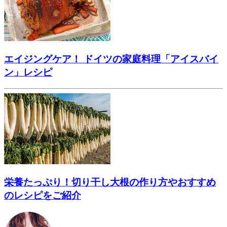
エイジングケア！ ドイツの家庭料理「アイスバイ
ン」レシピ
栄養たっぷり！切り干し大根の作り方やおすすめ
のレシピをご紹介