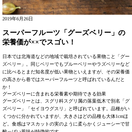
2019年6月26日
スーパーフルーツ「グーズベリー」の
栄養価が××でスゴい！
日本では北海道などの地域で栽培されている果物こと「グー
ズベリー」。同じベリーでもブルーベリーやラズベリーなど
に比べるとまだ知名度が低い果物といえますが、その栄養価
の高さから巷ではスーパーフルーツと呼ばれているんだと
か！
グーズベリーに含まれる栄養素や期待できる効果
グーズベリーとは、スグリ科スグリ属の落葉低木で別名「グ
ズベリー」「セイヨウグスリ」と呼ばれています。品種がい
くつかに分かれていますが、大きさはどの品種も大体1cmほ
ど。食感はマスカットの実のように柔らかくジューシーで甘
酸っぱい風味が特徴的です。