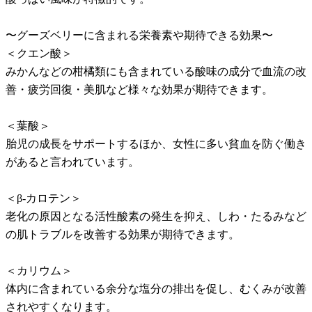
〜グーズベリーに含まれる栄養素や期待できる効果〜
＜クエン酸＞
みかんなどの柑橘類にも含まれている酸味の成分で血流の改
善・疲労回復・美肌など様々な効果が期待できます。
＜葉酸＞
胎児の成長をサポートするほか、女性に多い貧血を防ぐ働き
があると言われています。
＜β-カロテン＞
老化の原因となる活性酸素の発生を抑え、しわ・たるみなど
の肌トラブルを改善する効果が期待できます。
＜カリウム＞
体内に含まれている余分な塩分の排出を促し、むくみが改善
されやすくなります。