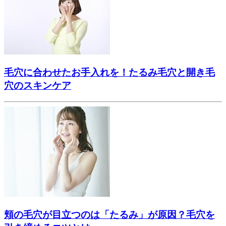
毛穴に合わせたお手入れを！たるみ毛穴と開き毛
穴のスキンケア
頬の毛穴が目立つのは「たるみ」が原因？毛穴を