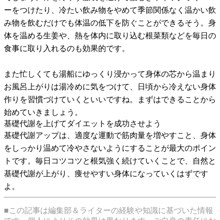
ーをつけたり、冷たい飲み物をやめて季節関係なく温かい飲
み物を飲むだけでも体温の低下を防ぐことができるそう。身
体を温める生姜や、熱を体内に取り込む根菜類などを毎日の
食事に取り入れるのも効果的です。
また忙しくても湯船にゆっくり浸かって身体の芯から温まり
お風呂上がりは湯冷めに気をつけて、日頃から冷えない身体
作りを習慣づけていくといいですね。まずはできることから
始めていきましょう。
基礎代謝を上げてダイエットを成功させよう
基礎代謝アップは、適度な運動で筋肉量を増やすこと、身体
をしっかり温めて冷やさないようにすることが最大のポイン
トです。毎日コツコツと根気強く続けていくことで、自然と
基礎代謝が上がり、痩せやすい身体になっていくはずです
よ。
■この記事は編集部＆ライターの経験や知識に基づいた情報