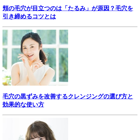
頬の毛穴が目立つのは「たるみ」が原因？毛穴を
引き締めるコツとは
毛穴の黒ずみを改善するクレンジングの選び方と
効果的な使い方