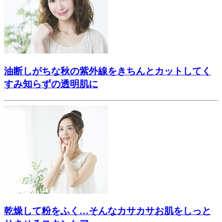
油断しがちな秋の紫外線をきちんとカットしてく
すみ知らずの透明肌に
乾燥して粉をふく…そんなカサカサお肌をしっと