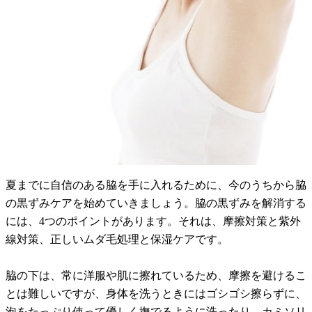
夏までに自信のある脇を手に入れるために、今のうちから脇
の黒ずみケアを始めていきましょう。脇の黒ずみを解消する
には、4つのポイントがあります。それは、摩擦対策と紫外
線対策、正しいムダ毛処理と保湿ケアです。
脇の下は、常に洋服や肌に擦れているため、摩擦を避けるこ
とは難しいですが、身体を洗うときにはゴシゴシ擦らずに、
泡をたっぷり使って優しく撫でるように洗ったり、カミソリ