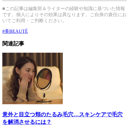
■この記事は編集部＆ライターの経験や知識に基づいた情報
です。個人によりその効果は異なります。ご自身の責任にお
いてご利用・ご判断ください。
#
美BEAUTÉ
関連記事
意外と目立つ頬のたるみ毛穴…スキンケアで毛穴
を解消させるには？