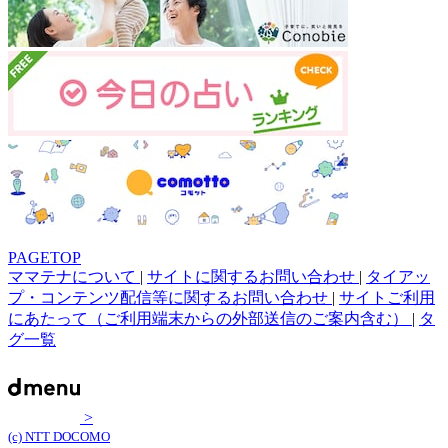
PAGETOP
ママテナについて
|
サイトに関するお問い合わせ
|
タイアッ
プ・コンテンツ配信等に関するお問い合わせ
|
サイトご利用
にあたって（ご利用端末からの外部送信のご案内含む）
|
タ
グ一覧
>
(c) NTT DOCOMO