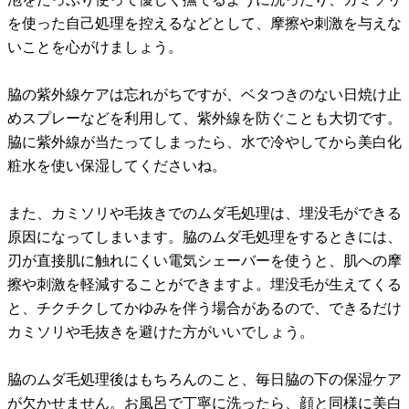
を使った自己処理を控えるなどとして、摩擦や刺激を与えな
いことを心がけましょう。
脇の紫外線ケアは忘れがちですが、ベタつきのない日焼け止
めスプレーなどを利用して、紫外線を防ぐことも大切です。
脇に紫外線が当たってしまったら、水で冷やしてから美白化
粧水を使い保湿してくださいね。
また、カミソリや毛抜きでのムダ毛処理は、埋没毛ができる
原因になってしまいます。脇のムダ毛処理をするときには、
刃が直接肌に触れにくい電気シェーバーを使うと、肌への摩
擦や刺激を軽減することができますよ。埋没毛が生えてくる
と、チクチクしてかゆみを伴う場合があるので、できるだけ
カミソリや毛抜きを避けた方がいいでしょう。
脇のムダ毛処理後はもちろんのこと、毎日脇の下の保湿ケア
が欠かせません。お風呂で丁寧に洗ったら、顔と同様に美白