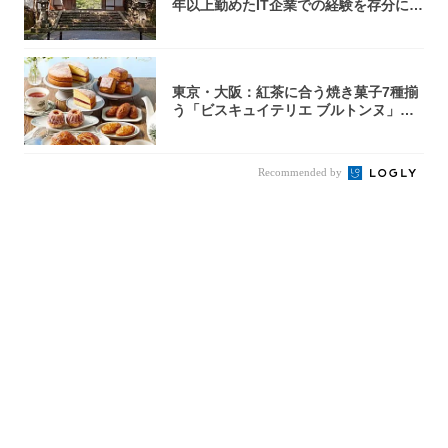
年以上勤めたIT企業での経験を存分に入
れ込ん...
東京・大阪：紅茶に合う焼き菓子7種揃
う「ビスキュイテリエ ブルトンヌ」特
別企画「...
Recommended by