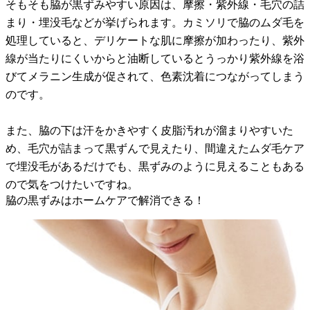
そもそも脇が黒ずみやすい原因は、摩擦・紫外線・毛穴の詰
まり・埋没毛などが挙げられます。カミソリで脇のムダ毛を
処理していると、デリケートな肌に摩擦が加わったり、紫外
線が当たりにくいからと油断しているとうっかり紫外線を浴
びてメラニン生成が促されて、色素沈着につながってしまう
のです。
また、脇の下は汗をかきやすく皮脂汚れが溜まりやすいた
め、毛穴が詰まって黒ずんで見えたり、間違えたムダ毛ケア
で埋没毛があるだけでも、黒ずみのように見えることもある
ので気をつけたいですね。
脇の黒ずみはホームケアで解消できる！