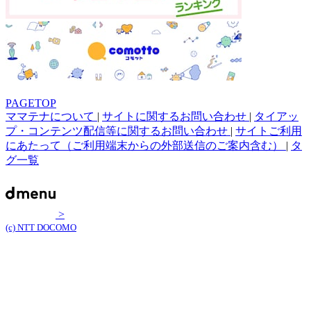
PAGETOP
ママテナについて
|
サイトに関するお問い合わせ
|
タイアッ
プ・コンテンツ配信等に関するお問い合わせ
|
サイトご利用
にあたって（ご利用端末からの外部送信のご案内含む）
|
タ
グ一覧
>
(c) NTT DOCOMO