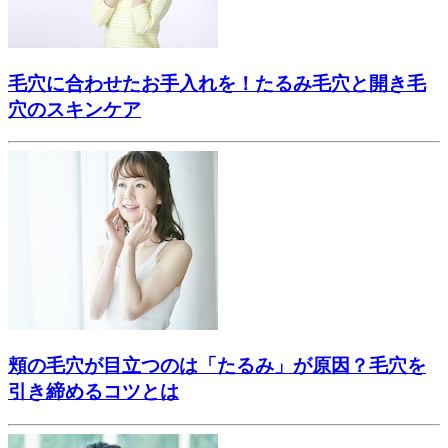
毛穴に合わせたお手入れを！たるみ毛穴と開き毛
穴のスキンケア
頬の毛穴が目立つのは「たるみ」が原因？毛穴を
引き締めるコツとは