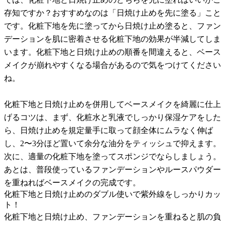
存知ですか？おすすめなのは「日焼け止めを先に塗る」こと
です。化粧下地を先に塗ってから日焼け止め塗ると、ファン
デーションを肌に密着させる化粧下地の効果が半減してしま
います。化粧下地と日焼け止めの順番を間違えると、ベース
メイクが崩れやすくなる場合があるので気をつけてください
ね。
化粧下地と日焼け止めを併用してベースメイクを綺麗に仕上
げるコツは、まず、化粧水と乳液でしっかり保湿ケアをした
ら、日焼け止めを規定量手に取って顔全体にムラなく伸ば
し、2〜3分ほど置いて余分な油分をティッシュで抑えます。
次に、適量の化粧下地を塗ってスポンジでならしましょう。
あとは、普段使っているファンデーションやルースパウダー
を重ねればベースメイクの完成です。
化粧下地と日焼け止めのダブル使いで紫外線をしっかりカッ
ト！
化粧下地と日焼け止め、ファンデーションを重ねると肌の負