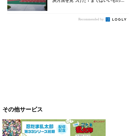
決方法を見つけた！まではいいもの
の……｜宮田...
Recommended by
その他サービス