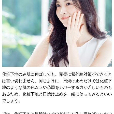
化粧下地のみ肌に伸ばしても、完璧に紫外線対策ができると
は言い切れません。同じように、日焼け止めだけでは化粧下
地のような肌の色ムラや凸凹をカバーする力が乏しいものも
あるため、化粧下地と日焼け止めを一緒に使ってみるといい
でしょう。
では、化粧下地と日焼け止めのどちらを先に塗ればいいかご