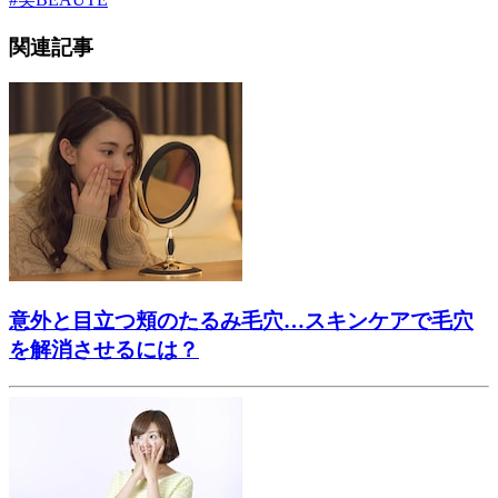
関連記事
意外と目立つ頬のたるみ毛穴…スキンケアで毛穴
を解消させるには？