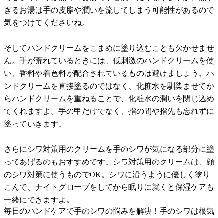
ぎるお湯は手の皮脂や潤いを流してしまう可能性があるので
気をつけてくださいね。
そしてハンドクリームをこまめに塗り込むことも欠かせませ
ん。手が荒れているときには、低刺激のハンドクリームを使
い、香料や着色料が配合されているものは避けましょう。ハ
ンドクリームを直接塗るのではなく、化粧水を馴染ませてか
らハンドクリームを重ねることで、化粧水の潤いを閉じ込め
てくれますよ。手の甲だけでなく、指の間や指先も忘れずに
塗っていきます。
さらにシワ対策用のクリームを手のシワが気になる部分に塗
ってあげるのもおすすめです。シワ対策用のクリームは、顔
のシワ対策に使うものでOK。シワに沿うように優しく塗り
こんで、ナイトグローブをしてから眠りに就くと保湿ケアも
一緒にできますよ。
毎日のハンドケアで手のシワの悩みを解決！手のシワは根気