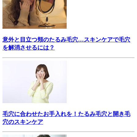
意外と目立つ頬のたるみ毛穴…スキンケアで毛穴
を解消させるには？
毛穴に合わせたお手入れを！たるみ毛穴と開き毛
穴のスキンケア