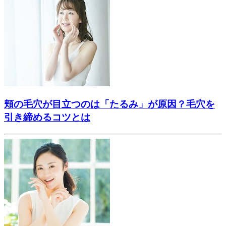
頬の毛穴が目立つのは「たるみ」が原因？毛穴を
引き締めるコツとは