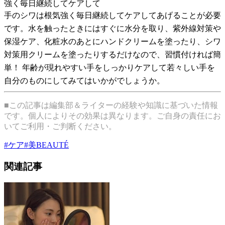
強く毎日継続してケアして
手のシワは根気強く毎日継続してケアしてあげることが必要
です。水を触ったときにはすぐに水分を取り、紫外線対策や
保湿ケア、化粧水のあとにハンドクリームを塗ったり、シワ
対策用クリームを塗ったりするだけなので、習慣付ければ簡
単！ 年齢が現れやすい手をしっかりケアして若々しい手を
自分のものにしてみてはいかがでしょうか。
■この記事は編集部＆ライターの経験や知識に基づいた情報
です。個人によりその効果は異なります。ご自身の責任にお
いてご利用・ご判断ください。
#
ケア
#
美BEAUTÉ
関連記事