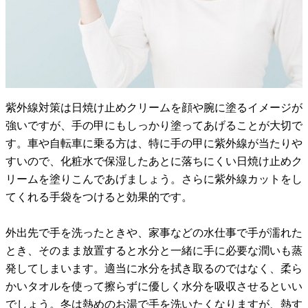
紫外線対策は日焼け止めクリームを顔や腕に塗るイメージが
強いですが、手の甲にもしっかり塗ってあげることが大切で
す。車や自転車に乗る方は、特に手の甲に紫外線が当たりや
すいので、化粧水で保湿したあとに落ちにくい日焼け止めク
リームを塗りこんであげましょう。さらに紫外線カットをし
てくれる手袋をつけると効果的です。
外出先で手を洗ったときや、家事などの水仕事で手が濡れた
とき、そのまま放置すると水分と一緒に手に必要な潤いも蒸
発してしまいます。適当に水分を拭き取るのではなく、柔ら
かいタオルを使って擦らずに優しく水分を吸収させるといい
でしょう。冬は熱めのお湯で手を洗いたくなりますが、熱す