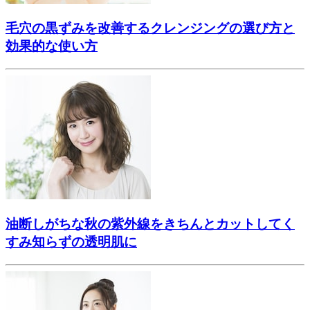
毛穴の黒ずみを改善するクレンジングの選び方と
効果的な使い方
油断しがちな秋の紫外線をきちんとカットしてく
すみ知らずの透明肌に