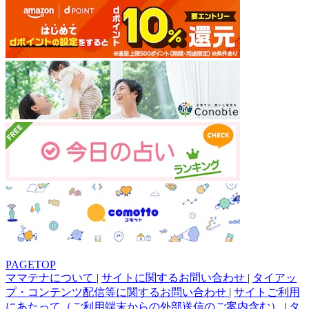
PAGETOP
ママテナについて
|
サイトに関するお問い合わせ
|
タイアッ
プ・コンテンツ配信等に関するお問い合わせ
|
サイトご利用
にあたって（ご利用端末からの外部送信のご案内含む）
|
タ