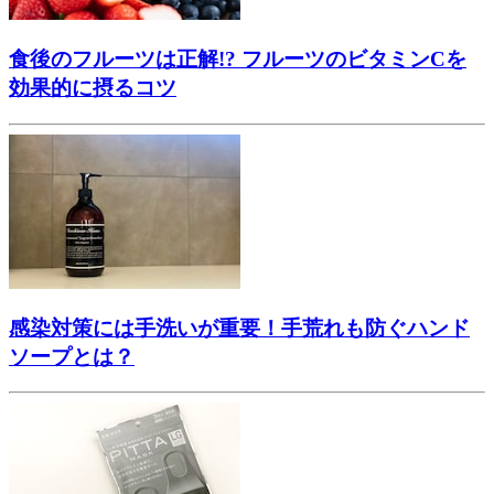
食後のフルーツは正解!? フルーツのビタミンCを
効果的に摂るコツ
感染対策には手洗いが重要！手荒れも防ぐハンド
ソープとは？