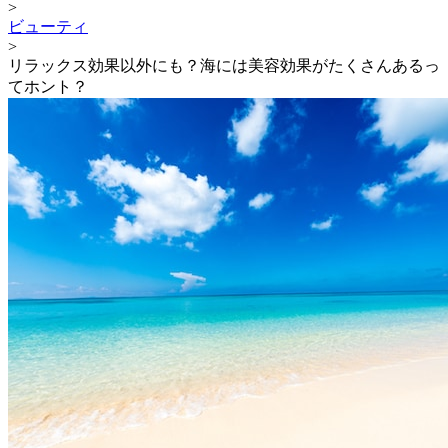
>
ビューティ
>
リラックス効果以外にも？海には美容効果がたくさんあるっ
てホント？