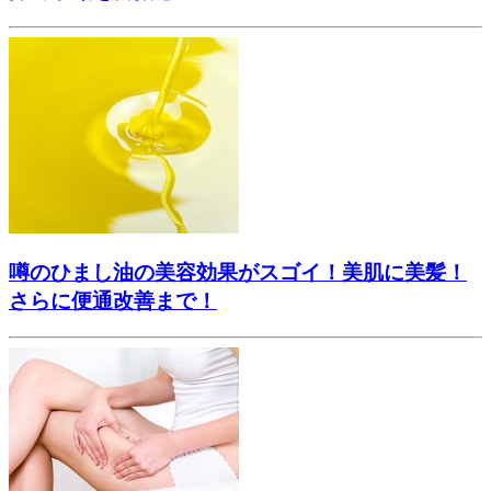
噂のひまし油の美容効果がスゴイ！美肌に美髪！
さらに便通改善まで！