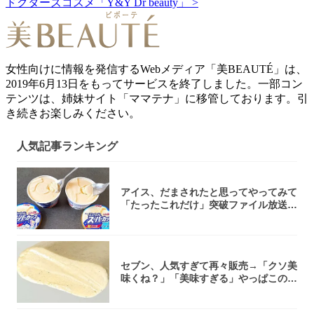
ドクターズコスメ「Y&Y Dr beauty」 >
女性向けに情報を発信するWebメディア「美BEAUTÉ」は、
2019年6月13日をもってサービスを終了しました。一部コン
テンツは、姉妹サイト「ママテナ」に移管しております。引
き続きお楽しみください。
人気記事ランキング
アイス、だまされたと思ってやってみて
「たったこれだけ」突破ファイル放送で
大注目！...
セブン、人気すぎて再々販売→「クソ美
味くね？」「美味すぎる」やっぱこのク
オリティ...