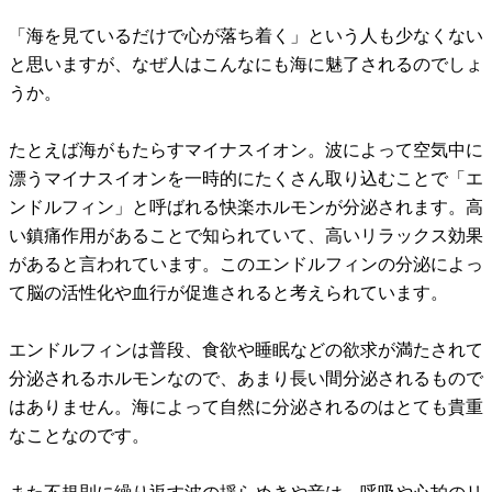
「海を見ているだけで心が落ち着く」という人も少なくない
と思いますが、なぜ人はこんなにも海に魅了されるのでしょ
うか。
たとえば海がもたらすマイナスイオン。波によって空気中に
漂うマイナスイオンを一時的にたくさん取り込むことで「エ
ンドルフィン」と呼ばれる快楽ホルモンが分泌されます。高
い鎮痛作用があることで知られていて、高いリラックス効果
があると言われています。このエンドルフィンの分泌によっ
て脳の活性化や血行が促進されると考えられています。
エンドルフィンは普段、食欲や睡眠などの欲求が満たされて
分泌されるホルモンなので、あまり長い間分泌されるもので
はありません。海によって自然に分泌されるのはとても貴重
なことなのです。