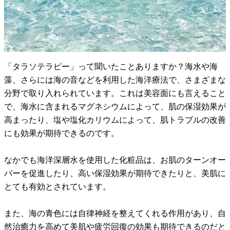
「タラソテラピー」って聞いたことありますか？海水や海
藻、さらには海の音などを利用した海洋療法で、さまざまな
分野で取り入れられています。これは美容面にも言えること
で、海水に含まれるマグネシウムによって、肌の保湿効果が
高まったり、塩や塩化カリウムによって、肌トラブルの改善
にも効果が期待できるのです。
なかでも海洋深層水を使用した化粧品は、お肌のターンオー
バーを促進したり、高い保湿効果が期待できたりと、美肌に
とても有効とされています。
また、海の青色には自律神経を整えてくれる作用があり、自
然治癒力を高めて美肌や疲労回復の効果も期待できるのだと