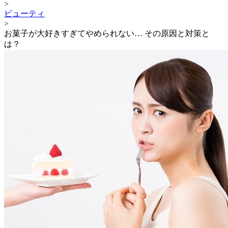
>
ビューティ
>
お菓子が大好きすぎてやめられない… その原因と対策と
は？