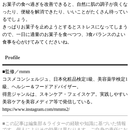
お菓子の食べ過ぎを改善できると、自然に肌の調子が良くな
ったり、便秘を解消できたり、いいことがたくさん待ってい
るでしょう。
きっぱりお菓子を止めようとするとストレスになってしまう
ので、一日に適量のお菓子を食べつつ、3食バランスのよい
食事を心がけてみてくださいね。
Profile
■監修／rnmm
コスメコンシェルジュ、日本化粧品検定1級、美容薬学検定1
級、ヘルシー＆フードアドバイザー。
得意ジャンルは、スキンケア・フェイスケア。実践しやすい
美容ケアを美容メディア等で発信している。
https://www.instagram.com/rnmms2/
■この記事は編集部＆ライターの経験や知識に基づいた情報
です。個人によりその効果は異なります。ご自身の責任にお