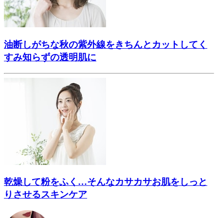
油断しがちな秋の紫外線をきちんとカットしてく
すみ知らずの透明肌に
乾燥して粉をふく…そんなカサカサお肌をしっと
りさせるスキンケア