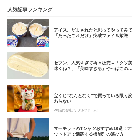
人気記事ランキング
アイス、だまされたと思ってやってみて
「たったこれだけ」突破ファイル放送で
大注目！...
セブン、人気すぎて再々販売→「クソ美
味くね？」「美味すぎる」やっぱこのク
オリティ...
宝くじ“なんとなく”で買っている限り変
わらない
PR(合同会社デジタルファーム )
マーモットのTシャツおすすめ10選！ア
ウトドアで活躍する機能別の選び方