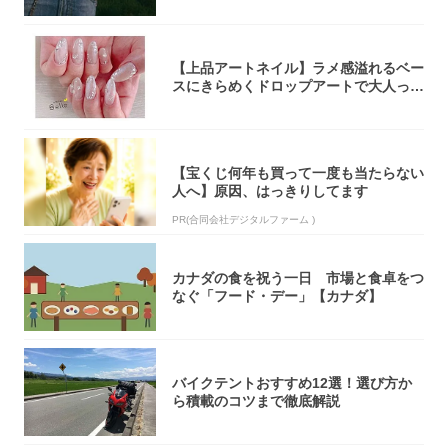
【上品アートネイル】ラメ感溢れるベー
スにきらめくドロップアートで大人っぽ
く！
【宝くじ何年も買って一度も当たらない
人へ】原因、はっきりしてます
PR(合同会社デジタルファーム )
カナダの食を祝う一日 市場と食卓をつ
なぐ「フード・デー」【カナダ】
バイクテントおすすめ12選！選び方か
ら積載のコツまで徹底解説