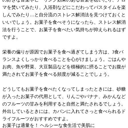
マを焚いてみたり、入浴剤などにこだわってバスタイムを楽
しんでみたり…と自分流のストレス解消法を見つけておくと
いいでしょう。お菓子を食べそうになったら、ストレス解消
法を行うことで、お菓子を食べたい気持ちが抑えられるはず
ですよ。
栄養の偏りが原因でお菓子を食べ過ぎてしまう方は、3食バ
ランスよくしっかり食べることを心がけましょう。ごはんや
お肉、魚や野菜、大豆製品などを積極的に摂ることでお腹が
満たされてお菓子を食べる頻度が減ることでしょう。
どうしてもお菓子を食べたくなってしまったときには、砂糖
が入ったお菓子の代用として、りんごやバナナ、みかんなど
のフルーツの甘みを利用すると自然と満たされるでしょう。
外出しているときには、カバンに入れてさっと食べられるド
ライフルーツがおすすめですよ。
お菓子は適量を！ ヘルシーな食生活で美肌に