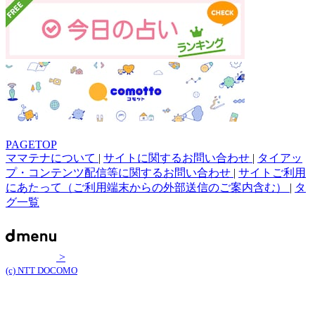
PAGETOP
ママテナについて
|
サイトに関するお問い合わせ
|
タイアッ
プ・コンテンツ配信等に関するお問い合わせ
|
サイトご利用
にあたって（ご利用端末からの外部送信のご案内含む）
|
タ
グ一覧
>
(c) NTT DOCOMO