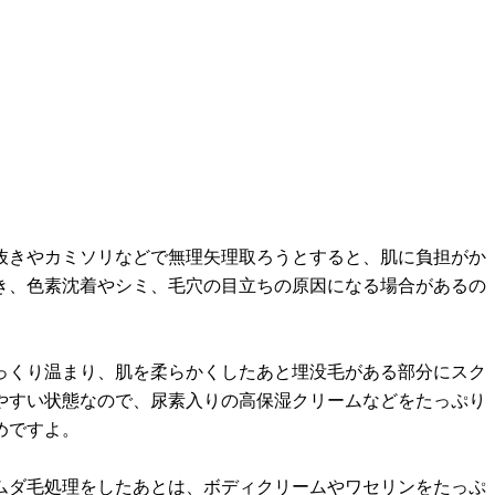
抜きやカミソリなどで無理矢理取ろうとすると、肌に負担がか
き、色素沈着やシミ、毛穴の目立ちの原因になる場合があるの
っくり温まり、肌を柔らかくしたあと埋没毛がある部分にスク
やすい状態なので、尿素入りの高保湿クリームなどをたっぷり
めですよ。
ムダ毛処理をしたあとは、ボディクリームやワセリンをたっぷ