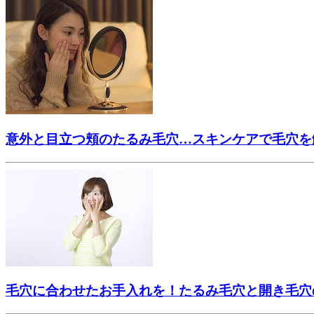
意外と目立つ頬のたるみ毛穴…スキンケアで毛穴を
毛穴に合わせたお手入れを！たるみ毛穴と開き毛穴