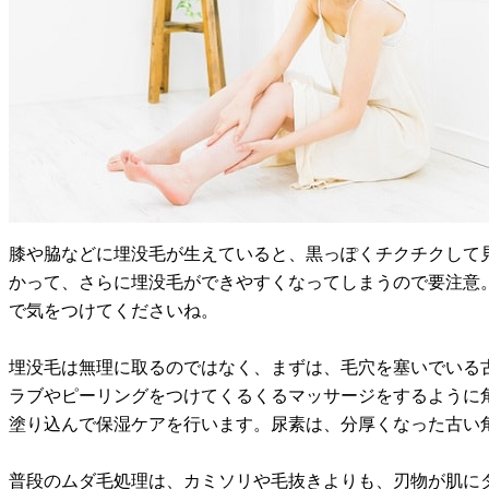
膝や脇などに埋没毛が生えていると、黒っぽくチクチクして
かって、さらに埋没毛ができやすくなってしまうので要注意
で気をつけてくださいね。
埋没毛は無理に取るのではなく、まずは、毛穴を塞いでいる
ラブやピーリングをつけてくるくるマッサージをするように
塗り込んで保湿ケアを行います。尿素は、分厚くなった古い
普段のムダ毛処理は、カミソリや毛抜きよりも、刃物が肌に