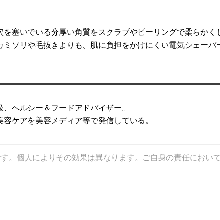
穴を塞いでいる分厚い角質をスクラブやピーリングで柔らかく
カミソリや毛抜きよりも、肌に負担をかけにくい電気シェーバ
級、ヘルシー＆フードアドバイザー。
美容ケアを美容メディア等で発信している。
です。個人によりその効果は異なります。ご自身の責任におい