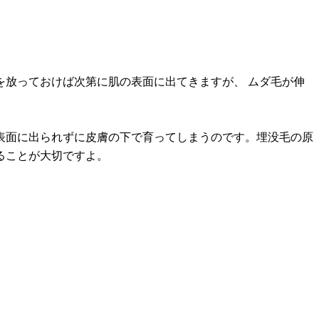
放っておけば次第に肌の表面に出てきますが、 ムダ毛が伸
表面に出られずに皮膚の下で育ってしまうのです。埋没毛の原
ることが大切ですよ。