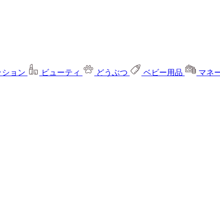
ッション
ビューティ
どうぶつ
ベビー用品
マネ