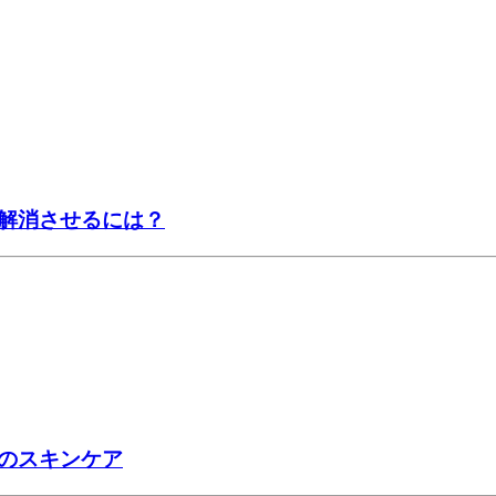
解消させるには？
のスキンケア