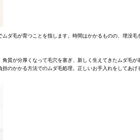
でムダ毛が育つことを指します。時間はかかるものの、埋没毛を
、角質が分厚くなって毛穴を塞ぎ、新しく生えてきたムダ毛が
負担のかかる方法でのムダ毛処理。正しいお手入れをしてあげ