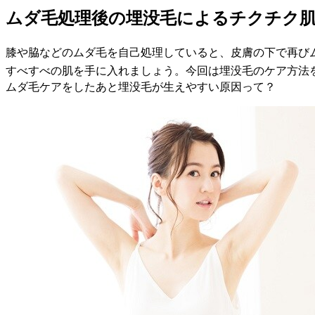
ムダ毛処理後の埋没毛によるチクチク
膝や脇などのムダ毛を自己処理していると、皮膚の下で再び
すべすべの肌を手に入れましょう。今回は埋没毛のケア方法
ムダ毛ケアをしたあと埋没毛が生えやすい原因って？