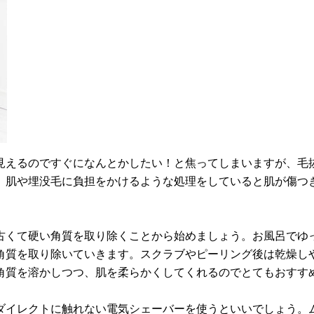
見えるのですぐになんとかしたい！と焦ってしまいますが、毛
。肌や埋没毛に負担をかけるような処理をしていると肌が傷つ
古くて硬い角質を取り除くことから始めましょう。お風呂でゆ
角質を取り除いていきます。スクラブやピーリング後は乾燥し
角質を溶かしつつ、肌を柔らかくしてくれるのでとてもおすす
ダイレクトに触れない電気シェーバーを使うといいでしょう。