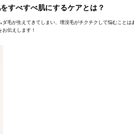
肌をすべすべ肌にするケアとは？
ムダ毛が生えてきてしまい、埋没毛がチクチクして悩むことは
をお伝えします！