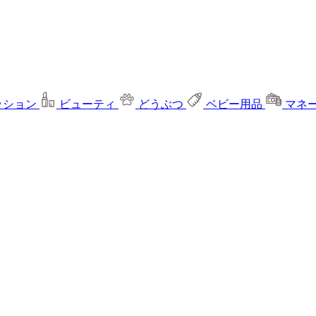
ッション
ビューティ
どうぶつ
ベビー用品
マネ