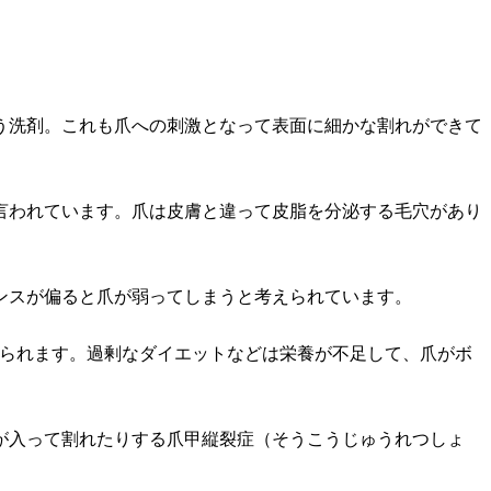
う洗剤。これも爪への刺激となって表面に細かな割れができて
言われています。爪は皮膚と違って皮脂を分泌する毛穴があり
ンスが偏ると爪が弱ってしまうと考えられています。
げられます。過剰なダイエットなどは栄養が不足して、爪がボ
が入って割れたりする爪甲縦裂症（そうこうじゅうれつしょ