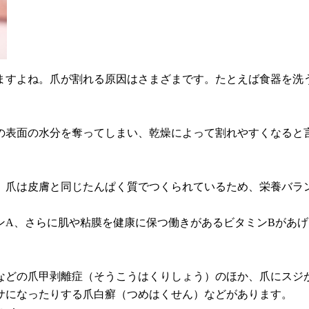
ますよね。爪が割れる原因はさまざまです。たとえば食器を洗
の表面の水分を奪ってしまい、乾燥によって割れやすくなると
。爪は皮膚と同じたんぱく質でつくられているため、栄養バラ
ンA、さらに肌や粘膜を健康に保つ働きがあるビタミンBがあ
などの爪甲剥離症（そうこうはくりしょう）のほか、爪にスジ
サになったりする爪白癬（つめはくせん）などがあります。