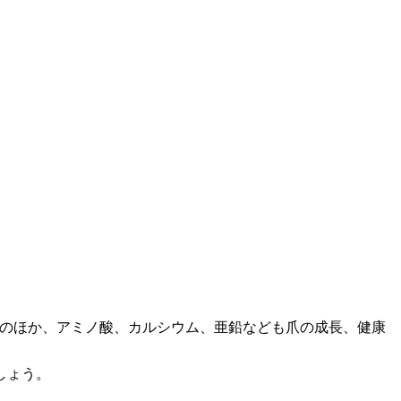
Bのほか、アミノ酸、カルシウム、亜鉛なども爪の成長、健康
しょう。