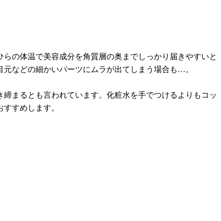
ひらの体温で美容成分を角質層の奥までしっかり届きやすいと
目元などの細かいパーツにムラが出てしまう場合も…。
き締まるとも言われています。化粧水を手でつけるよりもコッ
おすすめします。