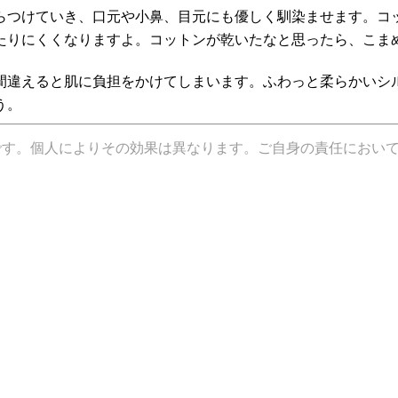
らつけていき、口元や小鼻、目元にも優しく馴染ませます。コ
たりにくくなりますよ。コットンが乾いたなと思ったら、こま
間違えると肌に負担をかけてしまいます。ふわっと柔らかいシ
う。
です。個人によりその効果は異なります。ご自身の責任におい