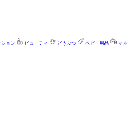
ッション
ビューティ
どうぶつ
ベビー用品
マネ