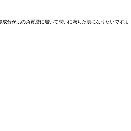
容成分が肌の角質層に届いて潤いに満ちた肌になりたいですよ