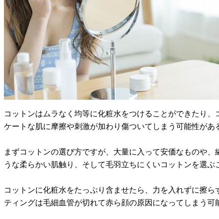
コットンはムラなく均等に化粧水をつけることができたり、
ケートな肌に摩擦や刺激が加わり傷ついてしまう可能性があ
まずコットンの選び方ですが、大量に入って安価なものや、
うな柔らかい肌触り、そして毛羽立ちにくいコットンを選ぶ
コットンに化粧水をたっぷり含ませたら、力を入れずに擦ら
ティングは毛細血管が切れて赤ら顔の原因になってしまう可