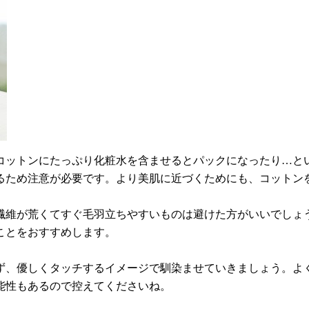
コットンにたっぷり化粧水を含ませるとパックになったり…と
るため注意が必要です。より美肌に近づくためにも、コットン
繊維が荒くてすぐ毛羽立ちやすいものは避けた方がいいでしょ
ことをおすすめします。
ず、優しくタッチするイメージで馴染ませていきましょう。よ
能性もあるので控えてくださいね。