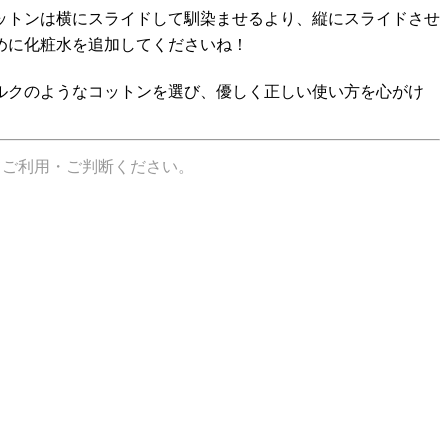
ットンは横にスライドして馴染ませるより、縦にスライドさせ
めに化粧水を追加してくださいね！
ルクのようなコットンを選び、優しく正しい使い方を心がけ
てご利用・ご判断ください。