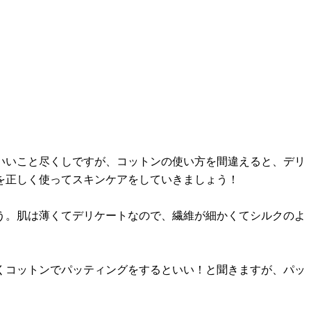
いいこと尽くしですが、コットンの使い方を間違えると、デリ
を正しく使ってスキンケアをしていきましょう！
う。肌は薄くてデリケートなので、繊維が細かくてシルクのよ
くコットンでパッティングをするといい！と聞きますが、パッ