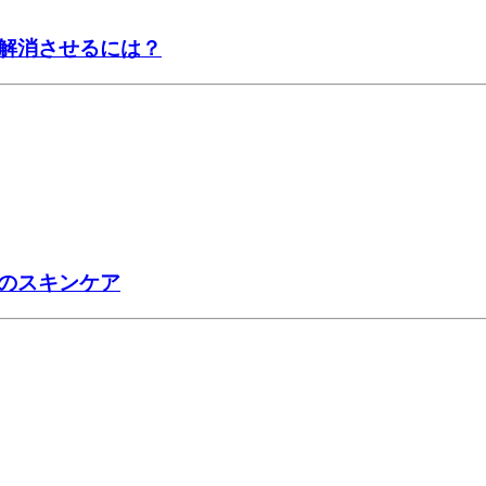
解消させるには？
のスキンケア