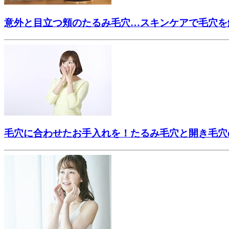
意外と目立つ頬のたるみ毛穴…スキンケアで毛穴を
毛穴に合わせたお手入れを！たるみ毛穴と開き毛穴