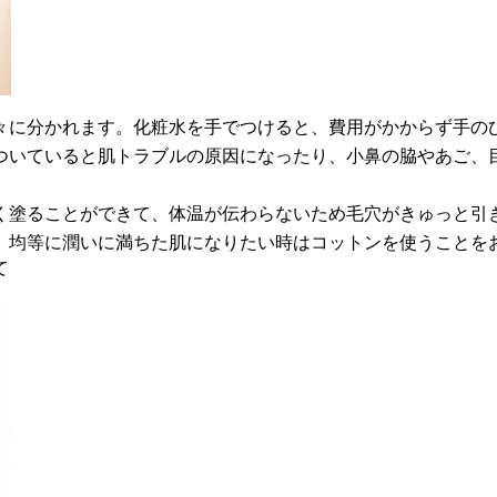
々に分かれます。化粧水を手でつけると、費用がかからず手の
ついていると肌トラブルの原因になったり、小鼻の脇やあご、
く塗ることができて、体温が伝わらないため毛穴がきゅっと引
、均等に潤いに満ちた肌になりたい時はコットンを使うことを
て