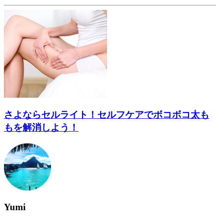
さよならセルライト！セルフケアでボコボコ太も
もを解消しよう！
Yumi