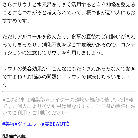
さらにサウナと水風呂をうまく活用すると自立神経を整える
ことにもつながると考えられていて、寝つきが悪い人にもお
すすめです。
ただしアルコールを飲んだり、食事の直後などは酔いがまわ
ってしまったり、消化不良を起こす危険があるので、コンデ
ィションに注意してサウナを利用しましょう。
サウナの美容効果が、こんなにもたくさんあったなんて驚き
ですよね！お悩みの問題は、サウナで解決しちゃいましょ
う！
■この記事は編集部＆ライターの経験や知識に基づいた情報
です。個人によりその効果は異なります。ご自身の責任にお
いてご利用・ご判断ください。
#
美容
#
ダイエット
#
美BEAUTÉ
関連記事