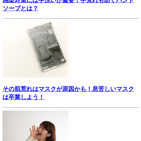
感染対策には手洗いが重要！手荒れも防ぐハンド
ソープとは？
その肌荒れはマスクが原因かも！息苦しいマスク
は卒業しよう！