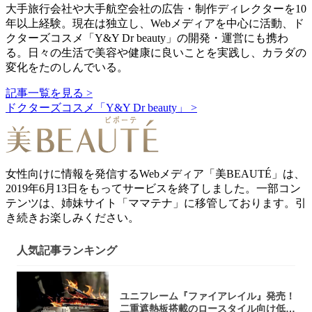
大手旅行会社や大手航空会社の広告・制作ディレクターを10
年以上経験。現在は独立し、Webメディアを中心に活動、ド
クターズコスメ「Y&Y Dr beauty」の開発・運営にも携わ
る。日々の生活で美容や健康に良いことを実践し、カラダの
変化をたのしんでいる。
記事一覧を見る >
ドクターズコスメ「Y&Y Dr beauty」 >
女性向けに情報を発信するWebメディア「美BEAUTÉ」は、
2019年6月13日をもってサービスを終了しました。一部コン
テンツは、姉妹サイト「ママテナ」に移管しております。引
き続きお楽しみください。
人気記事ランキング
ユニフレーム『ファイアレイル』発売！
二重遮熱板搭載のロースタイル向け低型