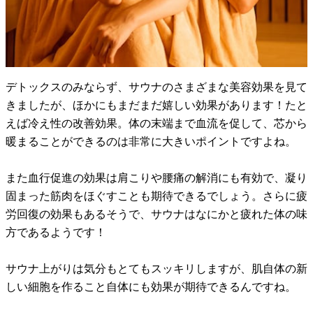
デトックスのみならず、サウナのさまざまな美容効果を見て
きましたが、ほかにもまだまだ嬉しい効果があります！たと
えば冷え性の改善効果。体の末端まで血流を促して、芯から
暖まることができるのは非常に大きいポイントですよね。
また血行促進の効果は肩こりや腰痛の解消にも有効で、凝り
固まった筋肉をほぐすことも期待できるでしょう。さらに疲
労回復の効果もあるそうで、サウナはなにかと疲れた体の味
方であるようです！
サウナ上がりは気分もとてもスッキリしますが、肌自体の新
しい細胞を作ること自体にも効果が期待できるんですね。