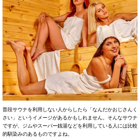
普段サウナを利用しない人からしたら「なんだかおじさんく
さい」というイメージがあるかもしれません。そんなサウナ
ですが、ジムやスーパー銭湯などを利用している人には比較
的馴染みのあるものですよね。