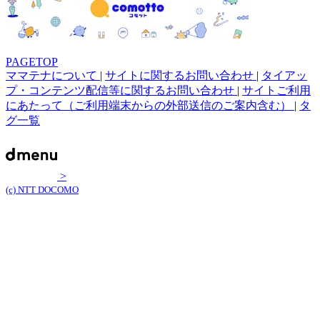
PAGETOP
ママテナについて
|
サイトに関するお問い合わせ
|
タイアッ
プ・コンテンツ配信等に関するお問い合わせ
|
サイトご利用
にあたって（ご利用端末からの外部送信のご案内含む）
|
タ
グ一覧
>
(c) NTT DOCOMO