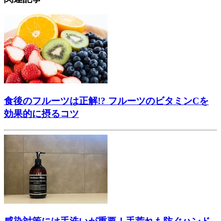
食後のフルーツは正解!? フルーツのビタミンCを
効果的に摂るコツ