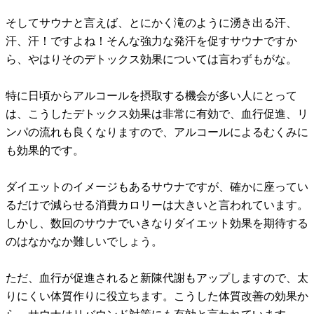
そしてサウナと言えば、とにかく滝のように湧き出る汗、
汗、汗！ですよね！そんな強力な発汗を促すサウナですか
ら、やはりそのデトックス効果については言わずもがな。
特に日頃からアルコールを摂取する機会が多い人にとって
は、こうしたデトックス効果は非常に有効で、血行促進、リ
ンパの流れも良くなりますので、アルコールによるむくみに
も効果的です。
ダイエットのイメージもあるサウナですが、確かに座ってい
るだけで減らせる消費カロリーは大きいと言われています。
しかし、数回のサウナでいきなりダイエット効果を期待する
のはなかなか難しいでしょう。
ただ、血行が促進されると新陳代謝もアップしますので、太
りにくい体質作りに役立ちます。こうした体質改善の効果か