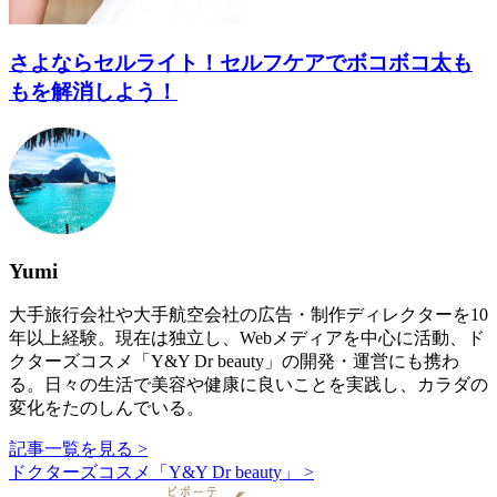
さよならセルライト！セルフケアでボコボコ太も
もを解消しよう！
Yumi
大手旅行会社や大手航空会社の広告・制作ディレクターを10
年以上経験。現在は独立し、Webメディアを中心に活動、ド
クターズコスメ「Y&Y Dr beauty」の開発・運営にも携わ
る。日々の生活で美容や健康に良いことを実践し、カラダの
変化をたのしんでいる。
記事一覧を見る >
ドクターズコスメ「Y&Y Dr beauty」 >