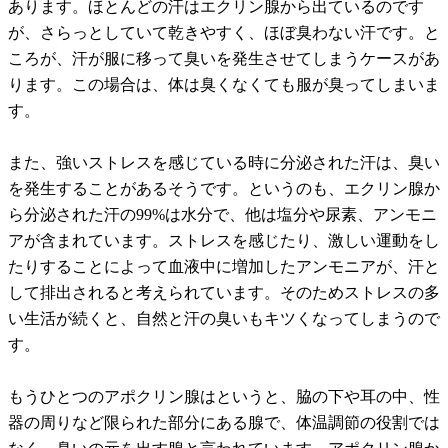
あります。ほとんどの汗はエクリン腺から出ているのです
が、さらっとしていて乾きやすく、ほぼ臭わない汗です。と
ころが、汗が服に移って臭いを発生させてしまうケースがあ
ります。この場合は、体は臭くなくても服が臭ってしまいま
す。
また、強いストレスを感じている時に分泌された汗は、臭い
を発生することがあるそうです。というのも、エクリン腺か
ら分泌された汗の99%は水分で、他は塩分や尿素、アンモニ
アが含まれています。ストレスを感じたり、激しい運動をし
たりすることによって血液中に増加したアンモニアが、汗と
して排出されると考えられています。そのためストレスの多
い生活が続くと、自然と汗の臭いもキツくなってしまうので
す。
もうひとつのアポクリン腺はというと、脇の下や耳の中、性
器の周りなど限られた部分にある腺で、体温調節の役割では