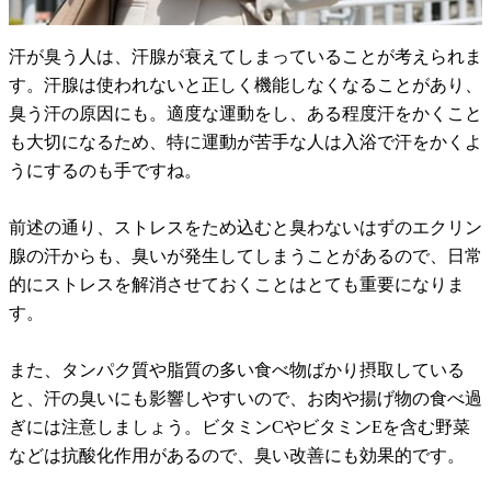
汗が臭う人は、汗腺が衰えてしまっていることが考えられま
す。汗腺は使われないと正しく機能しなくなることがあり、
臭う汗の原因にも。適度な運動をし、ある程度汗をかくこと
も大切になるため、特に運動が苦手な人は入浴で汗をかくよ
うにするのも手ですね。
前述の通り、ストレスをため込むと臭わないはずのエクリン
腺の汗からも、臭いが発生してしまうことがあるので、日常
的にストレスを解消させておくことはとても重要になりま
す。
また、タンパク質や脂質の多い食べ物ばかり摂取している
と、汗の臭いにも影響しやすいので、お肉や揚げ物の食べ過
ぎには注意しましょう。ビタミンCやビタミンEを含む野菜
などは抗酸化作用があるので、臭い改善にも効果的です。