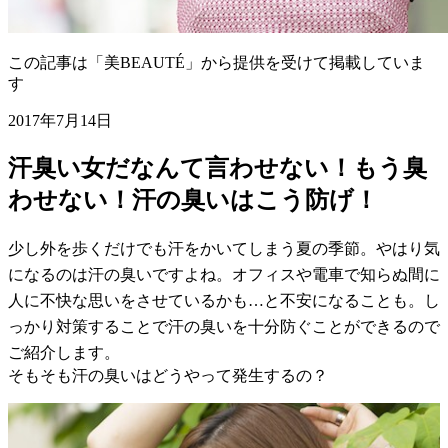
この記事は「美BEAUTÉ」から提供を受けて掲載していま
す
2017年7月14日
汗臭い女だなんて言わせない！もう臭
わせない！汗の臭いはこう防げ！
少し外を歩くだけでも汗をかいてしまう夏の季節。やはり気
になるのは汗の臭いですよね。オフィスや電車で知らぬ間に
人に不快な思いをさせているかも…と不安になることも。し
っかり対策することで汗の臭いを十分防ぐことができるので
ご紹介します。
そもそも汗の臭いはどうやって発生するの？