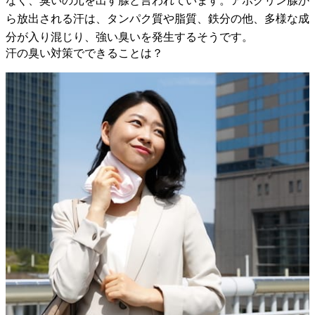
なく、臭いの元を出す腺と言われています。アポクリン腺か
ら放出される汗は、タンパク質や脂質、鉄分の他、多様な成
分が入り混じり、強い臭いを発生するそうです。
汗の臭い対策でできることは？