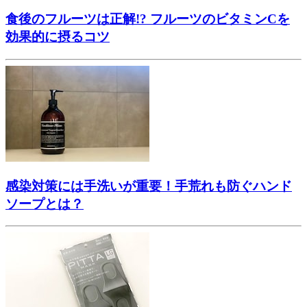
食後のフルーツは正解!? フルーツのビタミンCを
効果的に摂るコツ
感染対策には手洗いが重要！手荒れも防ぐハンド
ソープとは？