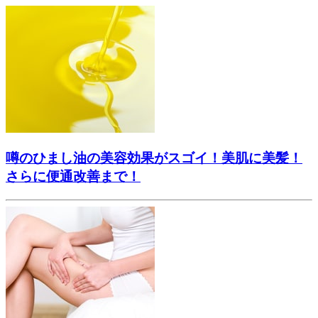
噂のひまし油の美容効果がスゴイ！美肌に美髪！
さらに便通改善まで！