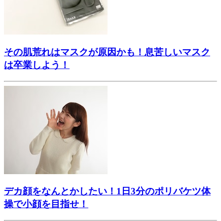
その肌荒れはマスクが原因かも！息苦しいマスク
は卒業しよう！
デカ顔をなんとかしたい！1日3分のポリバケツ体
操で小顔を目指せ！