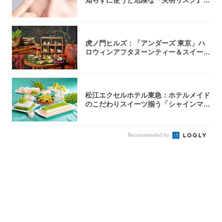
知らずに使うと危険な『失明リスク』と
医師が教...
虎ノ門ヒルズ：「アンダーズ 東京」ハ
ロウィンアフタヌーンティー＆スイーツ
コレクシ...
松江エクセルホテル東急：ホテルメイド
のこだわりスイーツ揃う「シャインマス
カットの...
Recommended by