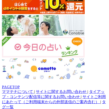
PAGETOP
ママテナについて
|
サイトに関するお問い合わせ
|
タイアッ
プ・コンテンツ配信等に関するお問い合わせ
|
サイトご利用
にあたって（ご利用端末からの外部送信のご案内含む）
|
タ
グ一覧