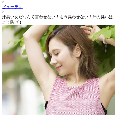
>
ビューティ
>
汗臭い女だなんて言わせない！もう臭わせない！汗の臭いは
こう防げ！