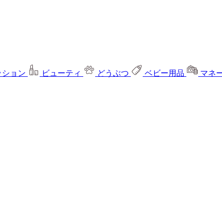
ッション
ビューティ
どうぶつ
ベビー用品
マネ