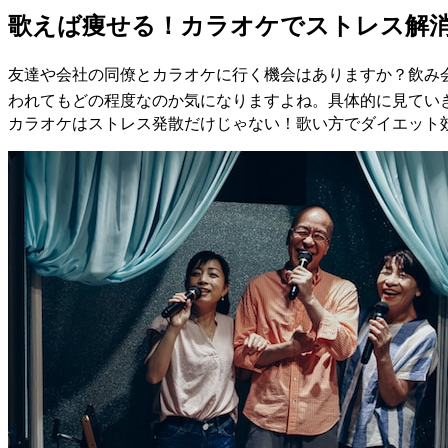
歌えば痩せる！カラオケでストレス解
友達や会社の同僚とカラオケに行く機会はありますか？飲み
われてもどの程度なのか気になりますよね。具体的に見てい
カラオケはストレス発散だけじゃない！歌い方でダイエット