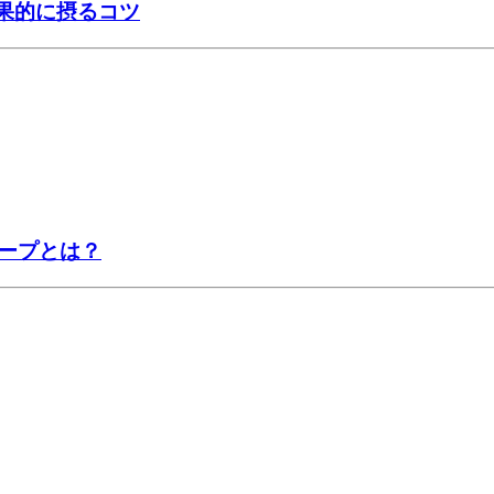
効果的に摂るコツ
ープとは？