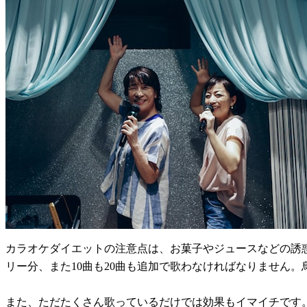
カラオケダイエットの注意点は、お菓子やジュースなどの誘
リー分、また10曲も20曲も追加で歌わなければなりません
また、ただたくさん歌っているだけでは効果もイマイチです