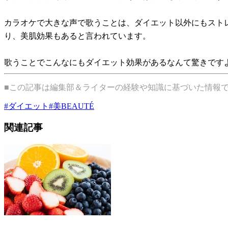
カラオケで大きな声で歌うことは、ダイエット以外にもスト
り、美肌効果もあると言われています。
歌うことでこんなにもダイエット効果があるなんて驚きです
■この記事は編集部＆ライターの経験や知識に基づいた情報
#
ダイエット
#
美BEAUTÉ
関連記事