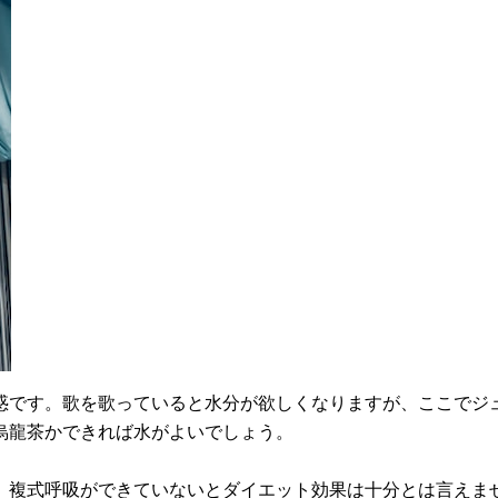
惑です。歌を歌っていると水分が欲しくなりますが、ここでジ
。烏龍茶かできれば水がよいでしょう。
。複式呼吸ができていないとダイエット効果は十分とは言えま