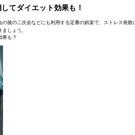
消してダイエット効果も！
会の後の二次会などにも利用する定番の娯楽で、ストレス発散
きましょう。
効果も？