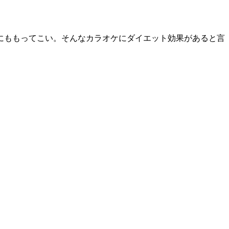
にももってこい。そんなカラオケにダイエット効果があると言