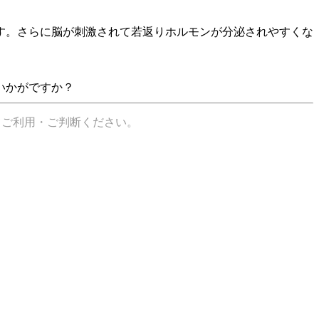
す。さらに脳が刺激されて若返りホルモンが分泌されやすくな
いかがですか？
てご利用・ご判断ください。