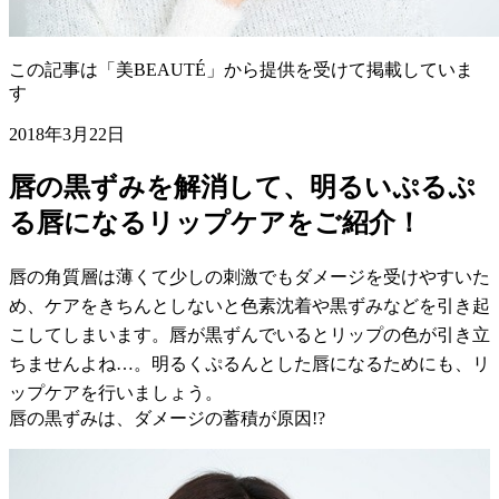
この記事は「美BEAUTÉ」から提供を受けて掲載していま
す
2018年3月22日
唇の黒ずみを解消して、明るいぷるぷ
る唇になるリップケアをご紹介！
唇の角質層は薄くて少しの刺激でもダメージを受けやすいた
め、ケアをきちんとしないと色素沈着や黒ずみなどを引き起
こしてしまいます。唇が黒ずんでいるとリップの色が引き立
ちませんよね…。明るくぷるんとした唇になるためにも、リ
ップケアを行いましょう。
唇の黒ずみは、ダメージの蓄積が原因!?