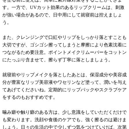
す。一方で、UVカット効果のあるリップクリームは、刺激
が強い場合があるので、日中用にして就寝前は控えましょ
う。
また、クレンジングで口紅やリップをしっかり落とすことも
大切ですが、ゴシゴシ擦ってしまうと摩擦により色素沈着に
つながるため要注意。ポイントメイクリムーバーをコットン
にたっぷり含ませて、擦らず丁寧に落としましょう。
就寝前やリップメイクを落としたあとは、保湿成分や美容成
分が豊富なリップ美容液やワセリンなど塗って、潤いを与え
てあげてくださいね。定期的にリップパックやスクラブケア
をするのもおすすめです。
噛み癖や触り癖のある方は、少し意識をしていただくだけで
も変わります。洗顔や食後のケアでも、強く擦るのは避けま
しょう。日々の生活の中で少しずつ気をつけていけば、次第