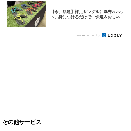
【今、話題】裸足サンダルに爆売れハッ
ト。身につけるだけで「快適＆おしゃ
れ」な夏ギ...
Recommended by
その他サービス