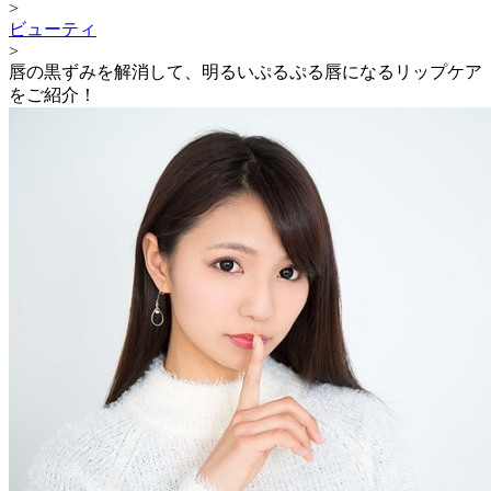
>
ビューティ
>
唇の黒ずみを解消して、明るいぷるぷる唇になるリップケア
をご紹介！