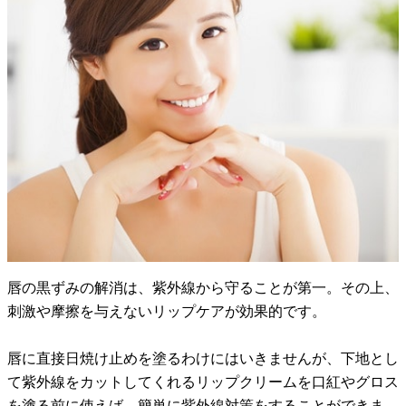
唇の黒ずみの解消は、紫外線から守ることが第一。その上、
刺激や摩擦を与えないリップケアが効果的です。
唇に直接日焼け止めを塗るわけにはいきませんが、下地とし
て紫外線をカットしてくれるリップクリームを口紅やグロス
を塗る前に使えば、簡単に紫外線対策をすることができま