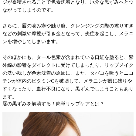
ジが蓄積されることで色素沈着となり、厄介な黒ずみへとつ
ながってしまうのです。
さらに、唇の噛み癖や触り癖、クレンジングの際の擦りすぎ
などの刺激や摩擦が引き金となって、炎症を起こし、メラニ
ンを増やしてしまいます。
そのほかにも、タール色素が含まれている口紅を塗ると、紫
外線の影響をダイレクトに受けてしまったり、リップメイク
の洗い残しが色素沈着の原因に。また、タバコを吸うとニコ
チンが体内のビタミンCを破壊して、メラニンが唇に残りや
すくなったり、血行不良になり、黒ずんでしまうこともあり
ます。
唇の黒ずみを解消する！簡単リップケアとは？