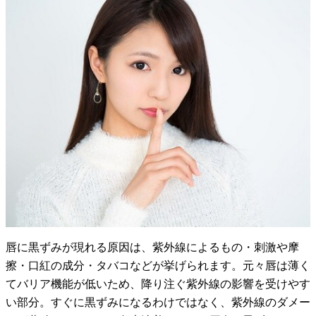
唇に黒ずみが現れる原因は、紫外線によるもの・刺激や摩
擦・口紅の成分・タバコなどが挙げられます。元々唇は薄く
てバリア機能が低いため、降り注ぐ紫外線の影響を受けやす
い部分。すぐに黒ずみになるわけではなく、紫外線のダメー