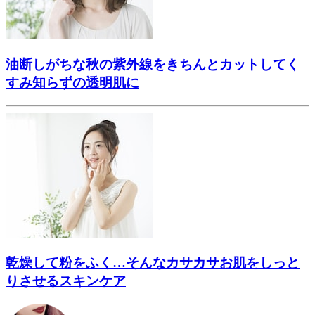
油断しがちな秋の紫外線をきちんとカットしてく
すみ知らずの透明肌に
乾燥して粉をふく…そんなカサカサお肌をしっと
りさせるスキンケア