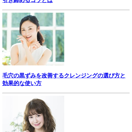
引き締めるコツとは
毛穴の黒ずみを改善するクレンジングの選び方と
効果的な使い方