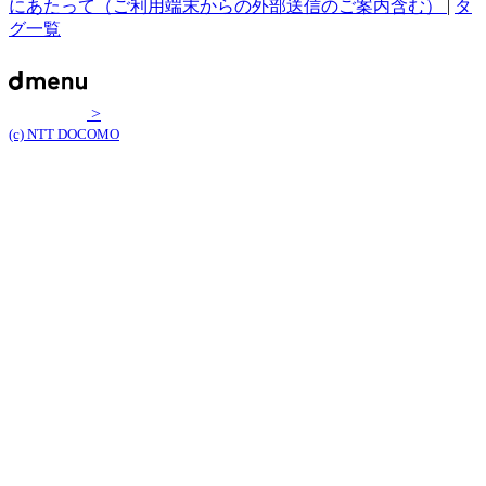
にあたって（ご利用端末からの外部送信のご案内含む）
|
タ
グ一覧
>
(c) NTT DOCOMO