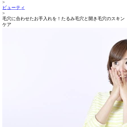
>
ビューティ
>
毛穴に合わせたお手入れを！たるみ毛穴と開き毛穴のスキン
ケア