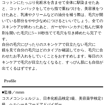
コットンにたっぷり化粧水を含ませて全体に馴染ませたあ
と、コットンパックをしてから指で重ねづけを。美容液をつ
けたあと、乳液やクリームなどの油分を補う際は、毛穴が開
いている部分をやや少なめにつけるといいでしょう。全ての
スキンケアが終わったあと、ガーゼやハンカチに包んだ保冷
剤を開いた毛穴に5～10秒当てて毛穴を引き締めたら完了で
す。
自分の毛穴にぴったりのスキンケアで目立たない毛穴に
鏡を見て自分の毛穴はどのタイプか確認してから、毛穴に合
わせたお手入れをしていくことをおすすめします。毎日のス
キンケアで毛穴が目立たなくなると、すっぴん肌にも自信が
出てくるはずですよ。
Profile
■監修／rnmm
コスメコンシェルジュ、日本化粧品検定1級、美容薬学検定1
級、ヘルシー＆フードアドバイザー。