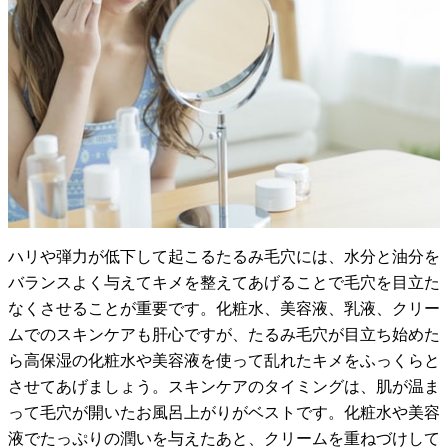
ハリや弾力が低下して起こるたるみ毛穴には、水分と油分を
バランスよく与えてキメを整えてあげることで毛穴を目立た
なくさせることが重要です。化粧水、美容液、乳液、クリー
ムでのスキンケアも肝心ですが、たるみ毛穴が目立ち始めた
ら高保湿の化粧水や美容液を使って乱れたキメをふっくらと
させてあげましょう。スキンケアのタイミングは、肌が温ま
って毛穴が開いたお風呂上がりがベストです。化粧水や美容
液でたっぷりの潤いを与えたあと、クリームを重ねづけして