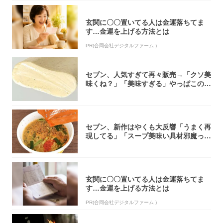
玄関に〇〇置いてる人は金運落ちてま
す…金運を上げる方法とは
PR(合同会社デジタルファーム )
セブン、人気すぎて再々販売→「クソ美
味くね？」「美味すぎる」やっぱこのク
オリティ...
セブン、新作はやくも大反響「うまく再
現してる」「スープ美味い具材邪魔って
くらい美...
玄関に〇〇置いてる人は金運落ちてま
す…金運を上げる方法とは
PR(合同会社デジタルファーム )