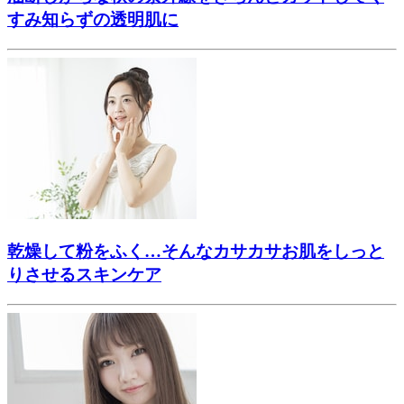
すみ知らずの透明肌に
乾燥して粉をふく…そんなカサカサお肌をしっと
りさせるスキンケア