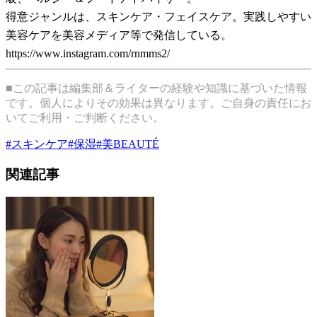
得意ジャンルは、スキンケア・フェイスケア。実践しやすい
美容ケアを美容メディア等で発信している。
https://www.instagram.com/rnmms2/
■この記事は編集部＆ライターの経験や知識に基づいた情報
です。個人によりその効果は異なります。ご自身の責任にお
いてご利用・ご判断ください。
#
スキンケア
#
保湿
#
美BEAUTÉ
関連記事