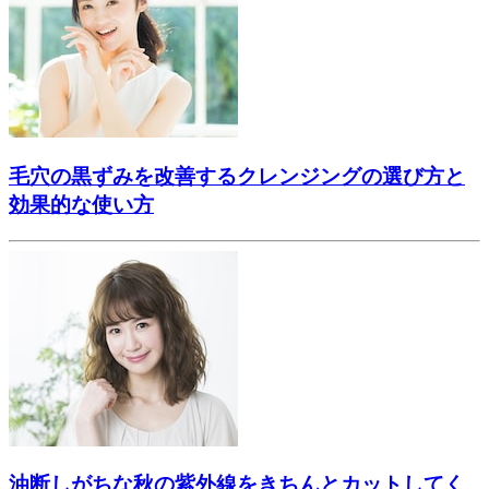
毛穴の黒ずみを改善するクレンジングの選び方と
効果的な使い方
油断しがちな秋の紫外線をきちんとカットしてく