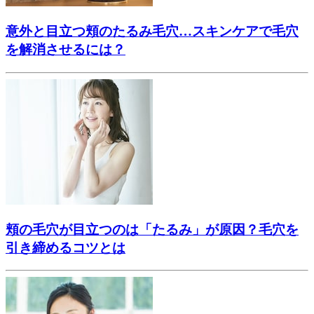
意外と目立つ頬のたるみ毛穴…スキンケアで毛穴
を解消させるには？
頬の毛穴が目立つのは「たるみ」が原因？毛穴を
引き締めるコツとは