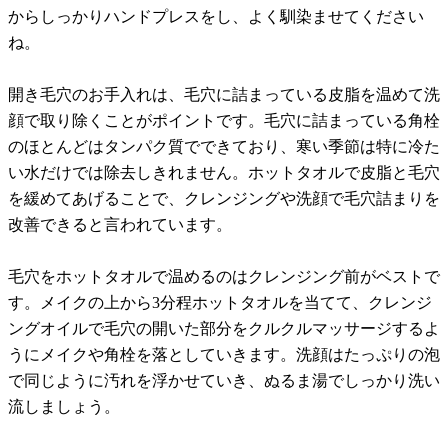
からしっかりハンドプレスをし、よく馴染ませてください
ね。
開き毛穴のお手入れは、毛穴に詰まっている皮脂を温めて洗
顔で取り除くことがポイントです。毛穴に詰まっている角栓
のほとんどはタンパク質でできており、寒い季節は特に冷た
い水だけでは除去しきれません。ホットタオルで皮脂と毛穴
を緩めてあげることで、クレンジングや洗顔で毛穴詰まりを
改善できると言われています。
毛穴をホットタオルで温めるのはクレンジング前がベストで
す。メイクの上から3分程ホットタオルを当てて、クレンジ
ングオイルで毛穴の開いた部分をクルクルマッサージするよ
うにメイクや角栓を落としていきます。洗顔はたっぷりの泡
で同じように汚れを浮かせていき、ぬるま湯でしっかり洗い
流しましょう。