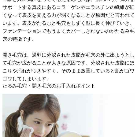
サポートする真皮にあるコラーゲンやエラスチンの繊維が細
くなって表皮を支える力が弱くなることが原因だと言われて
います。表皮がたるむと毛穴もしずく型に長く伸びていき、
ファンデーションでもうまくカバーしきれないのがたるみ毛
穴の特徴です。
開き毛穴は、過剰に分泌された皮脂が毛穴の外に出ようとし
て毛穴が広がることが大きな原因です。分泌された皮脂にほ
こりや汚れがつきやすく、そのまま放置していると肌がゴワ
ゴワしてしまいます。
たるみ毛穴・開き毛穴のお手入れポイント