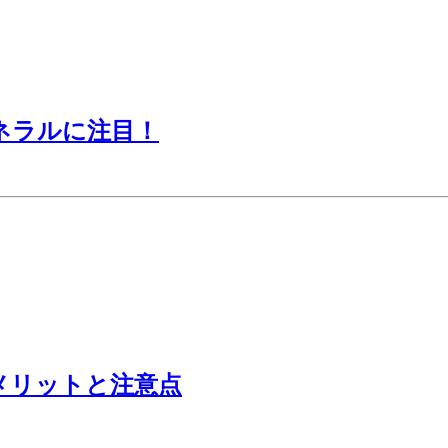
ネラルに注目！
メリットと注意点