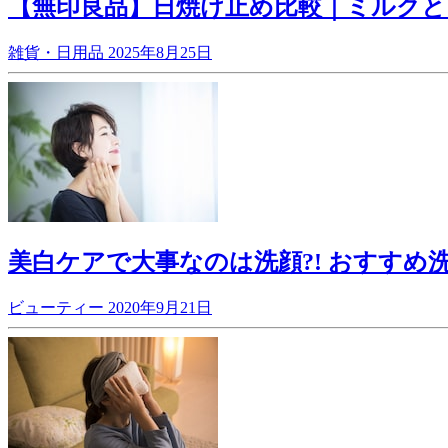
【無印良品】日焼け止め比較｜ミルク
雑貨・日用品
2025年8月25日
美白ケアで大事なのは洗顔?! おすすめ
ビューティー
2020年9月21日