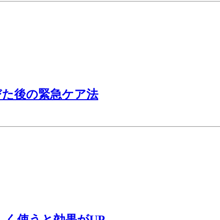
びた後の緊急ケア法
しく使うと効果がUP