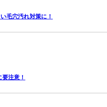
こい毛穴汚れ対策に！
に要注意！