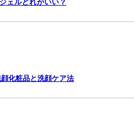
とジェルどれがいい？
洗顔化粧品と洗顔ケア法