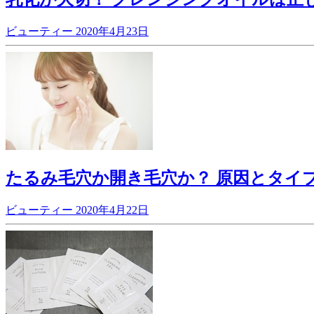
ビューティー
2020年4月23日
たるみ毛穴か開き毛穴か？ 原因とタイ
ビューティー
2020年4月22日