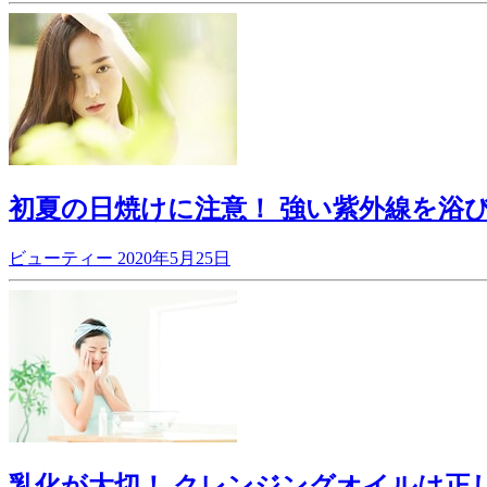
初夏の日焼けに注意！ 強い紫外線を浴
ビューティー
2020年5月25日
乳化が大切！ クレンジングオイルは正