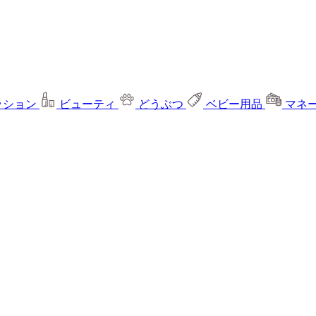
ッション
ビューティ
どうぶつ
ベビー用品
マネ