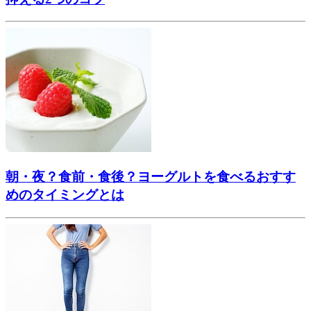
朝・夜？食前・食後？ヨーグルトを食べるおすす
めのタイミングとは