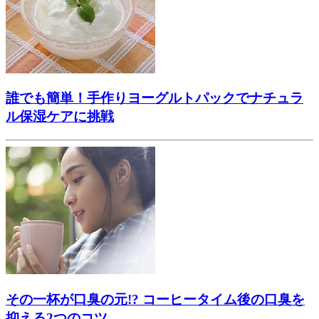
誰でも簡単！手作りヨーグルトパックでナチュラ
ル保湿ケアに挑戦
その一杯が口臭の元!? コーヒータイム後の口臭を
抑える2つのコツ