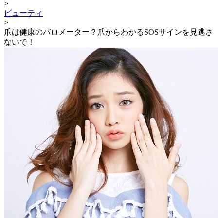
>
ビューティ
>
爪は健康のバロメーター？爪からわかるSOSサインを見逃さ
ないで！