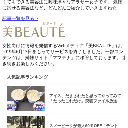
くてもできる美容法に興味津々なアラサー女子です。 気軽
に試せる美容法など、どんどんご紹介していきますね☆
記事一覧を見る >
女性向けに情報を発信するWebメディア「美BEAUTÉ」は、
2019年6月13日をもってサービスを終了しました。一部コン
テンツは、姉妹サイト「ママテナ」に移管しております。引
き続きお楽しみください。
人気記事ランキング
アイス、だまされたと思ってやってみて
「たったこれだけ」突破ファイル放送で
大注目！...
スノーピークが最大60％OFF！テント