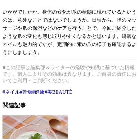
いかがでしたか。身体の変化が爪の状態に現れているという
のは、意外なことではないでしょうか。日頃から、指のマッ
サージや爪の保湿などのケアを行うことで、今回ご紹介した
ような爪の変化も感じ取りやすくなるかと思います。綺麗な
ネイルも魅力的ですが、定期的に素の爪の様子も確認するよ
うにしましょう。
■この記事は編集部＆ライターの経験や知識に基づいた情報
です。個人によりその効果は異なります。ご自身の責任にお
いてご利用・ご判断ください。
#
ネイル
#
乾燥
#
健康
#
美BEAUTÉ
関連記事