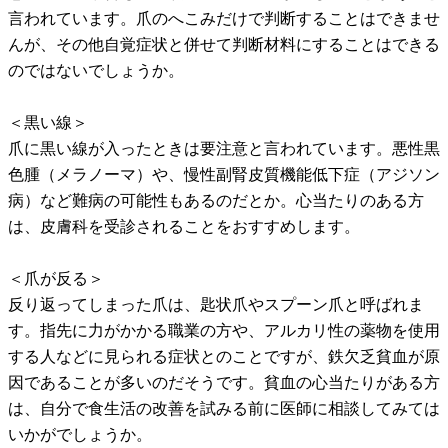
言われています。爪のへこみだけで判断することはできませ
んが、その他自覚症状と併せて判断材料にすることはできる
のではないでしょうか。
＜黒い線＞
爪に黒い線が入ったときは要注意と言われています。悪性黒
色腫（メラノーマ）や、慢性副腎皮質機能低下症（アジソン
病）など難病の可能性もあるのだとか。心当たりのある方
は、皮膚科を受診されることをおすすめします。
＜爪が反る＞
反り返ってしまった爪は、匙状爪やスプーン爪と呼ばれま
す。指先に力がかかる職業の方や、アルカリ性の薬物を使用
する人などに見られる症状とのことですが、鉄欠乏貧血が原
因であることが多いのだそうです。貧血の心当たりがある方
は、自分で食生活の改善を試みる前に医師に相談してみては
いかがでしょうか。