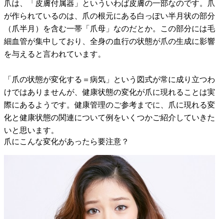
爪は、「皮膚付属器」といういわば皮膚の一部なのです。爪
が作られているのは、爪の根元にある白っぽい半月状の部分
（爪半月）を含む一帯「爪母」なのだとか。この部分には毛
細血管が集中しており、全身の血行の状態が爪の生成に影響
を与えると言われています。
「爪の状態が変化する＝病気」という図式が常に成り立つわ
けではありませんが、健康状態の変化が爪に現れることは実
際にあるようです。健康管理のご参考までに、爪に現れる変
化と健康状態の関連について例をいくつかご紹介していきた
いと思います。
爪にこんな変化があったら要注意？