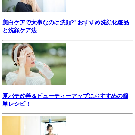
美白ケアで大事なのは洗顔?! おすすめ洗顔化粧品
と洗顔ケア法
夏バテ改善＆ビューティーアップにおすすめの簡
単レシピ！