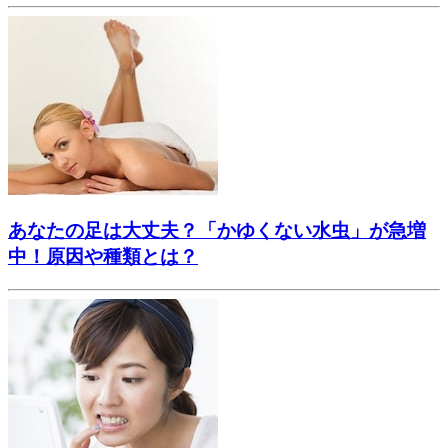
あなたの足は大丈夫？「かゆくない水虫」が急増
中！原因や種類とは？