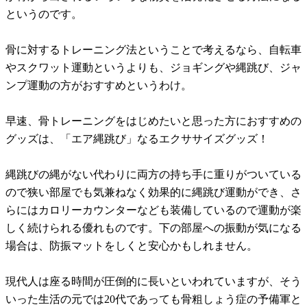
というのです。
骨に対するトレーニング法ということで考えるなら、自転車
やスクワット運動というよりも、ジョギングや縄跳び、ジャ
ンプ運動の方がおすすめというわけ。
早速、骨トレーニングをはじめたいと思った方におすすめの
グッズは、「エア縄跳び」なるエクササイズグッズ！
縄跳びの縄がない代わりに両方の持ち手に重りがついている
ので狭い部屋でも気兼ねなく効果的に縄跳び運動ができ、さ
らにはカロリーカウンターなども装備しているので運動が楽
しく続けられる優れものです。下の部屋への振動が気になる
場合は、防振マットをしくと安心かもしれません。
現代人は座る時間が圧倒的に長いといわれていますが、そう
いった生活の元では20代であっても骨粗しょう症の予備軍と