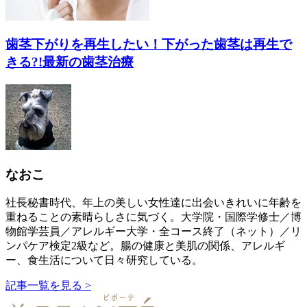
歯茎下がりを再生したい！下がった歯茎は再生で
きる?!最新の歯茎治療
なおこ
社長秘書時代、年上の美しい女性達に出会いきれいに年齢を
重ねることの素晴らしさに気づく。大学院・国際学修士／博
物館学芸員／アレルギー大学・全コース終了（ネット）／リ
ンパケア検定2級など。腸の健康と美肌の関係、アレルギ
ー、食生活について日々研究している。
記事一覧を見る >