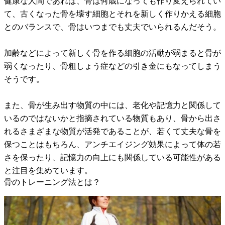
健康な人間であれば、骨は何歳になっても作り変えられてい
て、古くなった骨を壊す細胞とそれを新しく作りかえる細胞
とのバランスで、骨はいつまでも丈夫でいられるんだそう。
加齢などによって新しく骨を作る細胞の活動が弱まると骨が
弱くなったり、骨粗しょう症などの引き金にもなってしまう
そうです。
また、骨が生み出す物質の中には、老化や記憶力と関係して
いるのではないかと指摘されている物質もあり、骨から出さ
れるさまざまな物質が活発であることが、若くて丈夫な骨を
保つことはもちろん、アンチエイジング効果によって体の若
さを保ったり、記憶力の向上にも関係している可能性がある
と注目を集めています。
骨のトレーニング法とは？