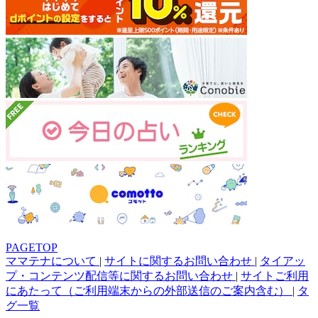
PAGETOP
ママテナについて
|
サイトに関するお問い合わせ
|
タイアッ
プ・コンテンツ配信等に関するお問い合わせ
|
サイトご利用
にあたって（ご利用端末からの外部送信のご案内含む）
|
タ
グ一覧