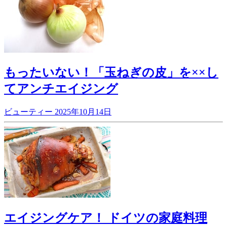
もったいない！「玉ねぎの皮」を××し
てアンチエイジング
ビューティー
2025年10月14日
エイジングケア！ ドイツの家庭料理