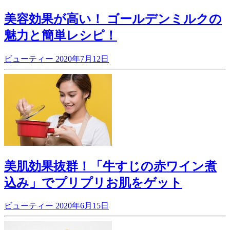
美容効果が高い！ ゴールデンミルクの
魅力と簡単レシピ！
ビューティー
2020年7月12日
美肌効果抜群！「牛すじの赤ワイン煮
込み」でプリプリお肌をゲット
ビューティー
2020年6月15日