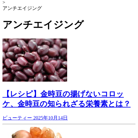
>
アンチエイジング
アンチエイジング
【レシピ】金時豆の揚げないコロッ
ケ、金時豆の知られざる栄養素とは？
ビューティー
2025年10月14日