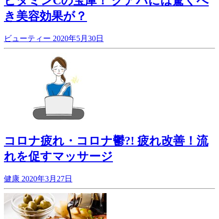
ビタミンCの宝庫！ グアバには驚くべ
き美容効果が？
ビューティー
2020年5月30日
コロナ疲れ・コロナ鬱?! 疲れ改善！流
れを促すマッサージ
健康
2020年3月27日