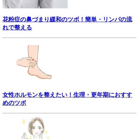
花粉症の鼻づまり緩和のツボ！簡単・リンパの流
れで整える
女性ホルモンを整えたい！生理・更年期におすす
めのツボ