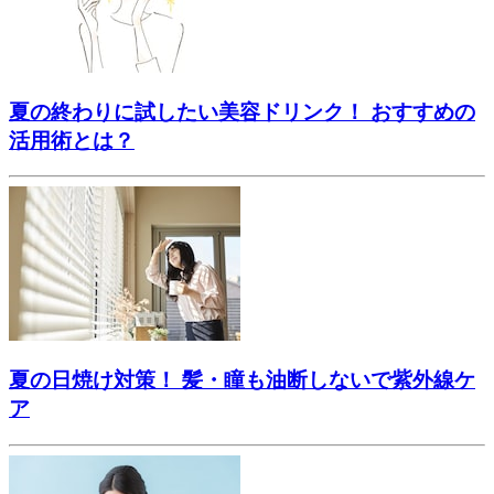
夏の終わりに試したい美容ドリンク！ おすすめの
活用術とは？
夏の日焼け対策！ 髪・瞳も油断しないで紫外線ケ
ア