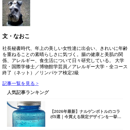
文・なおこ
社長秘書時代、年上の美しい女性達に出会い、きれいに年齢
を重ねることの素晴らしさに気づく。腸の健康と美肌の関
係、アレルギー、食生活について日々研究している。 大学
院・国際学修士／博物館学芸員／アレルギー大学・全コース
終了（ネット）／リンパケア検定2級
記事一覧を見る >
人気記事ランキング
【2026年最新】ナルゲンボトルのコラ
ボ5選｜今買える限定デザインを一挙紹
介！