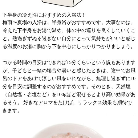
下半身の冷え性におすすめの入浴法！
梅雨〜夏場の入浴は、半身浴がおすすめです。大事なのは、
冷えた下半身をお湯で温め、体の中の巡りを良くしていくこ
と。熱過ぎずぬる過ぎない自分にとって気持ちがいいと感じ
る温度のお湯に胸から下を中心にしっかりつかりましょう。
つかる時間の目安はできれば15分くらいという説もあります
が、子どもと一緒の場合や暑いと感じたときは、途中でお風
呂のドアをあけて涼しい風をいれながら、無理し過ぎずに10
分を目安に調整するのがおすすめです。そのとき、天然塩
（自然塩・岩塩など）を100gほど混ぜるとより高い効果があ
るそう。 好きなアロマをたけば、リラックス効果も期待で
きます。