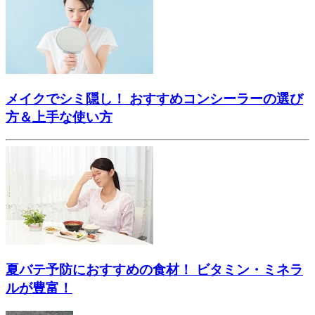
メイクでシミ隠し！ おすすめコンシーラーの選び
方＆上手な使い方
夏バテ予防におすすめの食材！ ビタミン・ミネラ
ルが豊富！