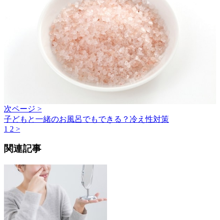
次ページ >
子どもと一緒のお風呂でもできる？冷え性対策
1
2
>
関連記事