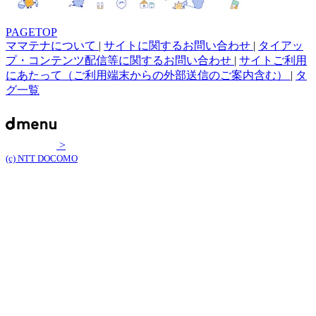
PAGETOP
ママテナについて
|
サイトに関するお問い合わせ
|
タイアッ
プ・コンテンツ配信等に関するお問い合わせ
|
サイトご利用
にあたって（ご利用端末からの外部送信のご案内含む）
|
タ
グ一覧
>
(c) NTT DOCOMO