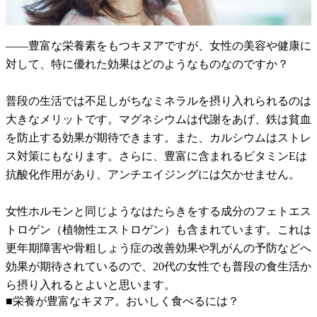
――豊富な栄養素をもつキヌアですが、女性の美容や健康に
対して、特に優れた効果はどのようなものなのですか？
普段の生活では不足しがちなミネラルを摂り入れられるのは
大きなメリットです。マグネシウムは代謝をあげ、鉄は貧血
を防止する効果が期待できます。また、カルシウムはストレ
ス対策にもなります。さらに、豊富に含まれるビタミンEは
抗酸化作用があり、アンチエイジングには欠かせません。
女性ホルモンと同じようなはたらきをする成分のフェトエス
トロゲン（植物性エストロゲン）も含まれています。これは
更年期障害や骨粗しょう症の改善効果や乳がんの予防などへ
効果が期待されているので、20代の女性でも普段の食生活か
ら摂り入れるとよいと思います。
■栄養が豊富なキヌア。おいしく食べるには？