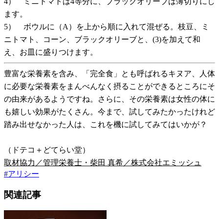
4） ミニトマトは4等分に、ブラックオリーブは薄切りにし
ます。
5） ボウルに（A）を上から順に入れて混ぜる。枝豆、ミ
ニトマト、コーン、ブラックオリーブと、(3)を加えて和
え、お皿に盛りつけます。
豊富な栄養素を含み、「完全食」とも呼ばれるキヌア、人体
に必要な栄養素をまんべんなく摂ることができるところにそ
の由来があるようですね。さらに、その栄養素は女性の体に
も嬉しい効果がたくさん。今まで、試してみたかったけれど
踏み出せなかった人は、これを機に試してみてはいかが？
（ドテコ＋どてらい堂）
取材協力／管理栄養士・柴田 真希／株式会社エミッシュ
#
アリシー
関連記事