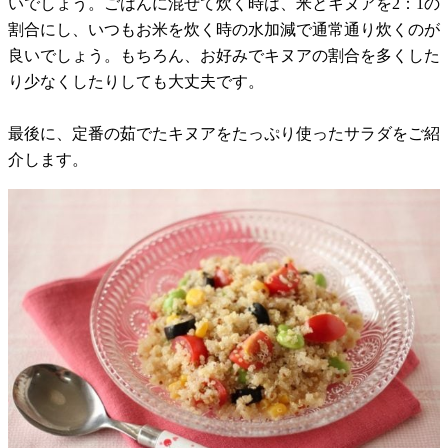
いでしょう。ごはんに混ぜて炊く時は、米とキヌアを2：1の
割合にし、いつもお米を炊く時の水加減で通常通り炊くのが
良いでしょう。もちろん、お好みでキヌアの割合を多くした
り少なくしたりしても大丈夫です。
最後に、定番の茹でたキヌアをたっぷり使ったサラダをご紹
介します。