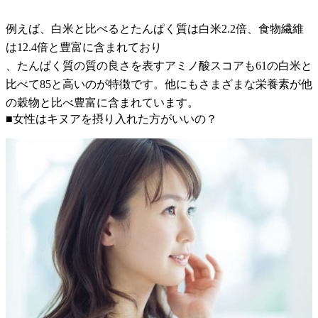
例えば、白米と比べるとたんぱく質は白米2.2倍、食物繊維
は12.4倍と豊富に含まれており
、たんぱく質の質の良さを表すアミノ酸スコアも61の白米と
比べて85と高いのが特徴です。他にもさまざまな栄養素が他
の穀物と比べ豊富に含まれています。
■女性はキヌアを摂り入れた方がいいの？