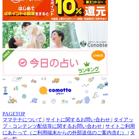
PAGETOP
ママテナについて
|
サイトに関するお問い合わせ
|
タイアッ
プ・コンテンツ配信等に関するお問い合わせ
|
サイトご利用
にあたって（ご利用端末からの外部送信のご案内含む）
|
タ