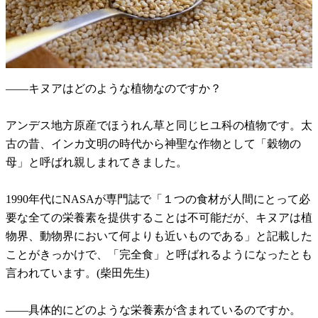
――キヌアはどのような植物なのですか？
アンデス地方原産でほうれん草と同じヒユ科の植物です。太
古の昔、インカ文明の時代から神聖な作物として「穀物の
母」と呼ばれ親しまれてきました。
1990年代にNASAが専門誌で「１つの食材が人間にとって必
要な全ての栄養素を提供することは不可能だが、キヌアは植
物界、動物界において何よりも近いものである」と記載した
ことがきっかけで、「完全食」と呼ばれるようになったとも
言われています。(柴田先生)
――具体的にどのような栄養素が含まれているのですか。