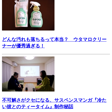
どんな汚れも落ちるって本当？ ウタマロクリー
ナーが優秀過ぎる！
不可解さがクセになる、サスペンスマンガ『冷た
い彼とのティータイム』制作秘話