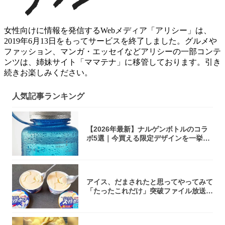
女性向けに情報を発信するWebメディア「アリシー」は、
2019年6月13日をもってサービスを終了しました。グルメや
ファッション、マンガ・エッセイなどアリシーの一部コンテ
ンツは、姉妹サイト「ママテナ」に移管しております。引き
続きお楽しみください。
人気記事ランキング
【2026年最新】ナルゲンボトルのコラ
ボ5選｜今買える限定デザインを一挙紹
介！
アイス、だまされたと思ってやってみて
「たったこれだけ」突破ファイル放送で
大注目！...