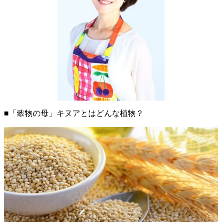
■「穀物の母」キヌアとはどんな植物？