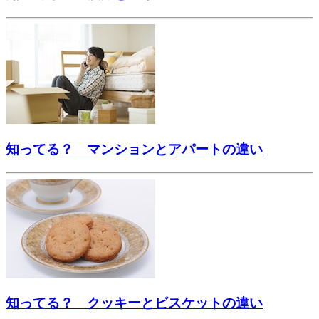
知ってる？ マンションとアパートの違い
知ってる？ クッキーとビスケットの違い