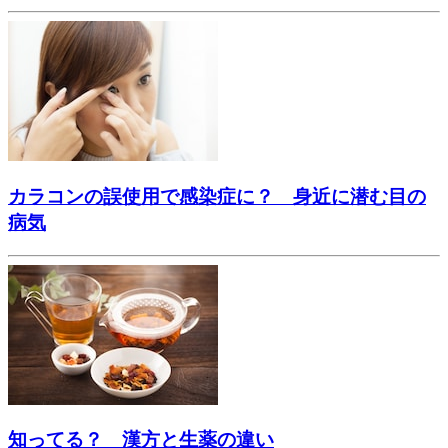
カラコンの誤使用で感染症に？ 身近に潜む目の
病気
知ってる？ 漢方と生薬の違い