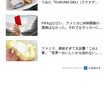
てみた『KUKUNA DELI（ククナデ
リ）...
FIFAはひどい、アメリカにW杯開催の
資格はなかった。それでもサッカーには
夢があ...
ファミマ、美味すぎて大反響「これ1
番」「世界一おいしいかも知れない」
「飲めそう」
Recommended by