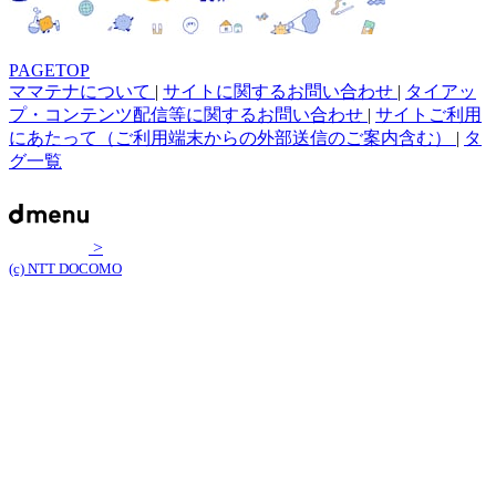
PAGETOP
ママテナについて
|
サイトに関するお問い合わせ
|
タイアッ
プ・コンテンツ配信等に関するお問い合わせ
|
サイトご利用
にあたって（ご利用端末からの外部送信のご案内含む）
|
タ
グ一覧
>
(c) NTT DOCOMO