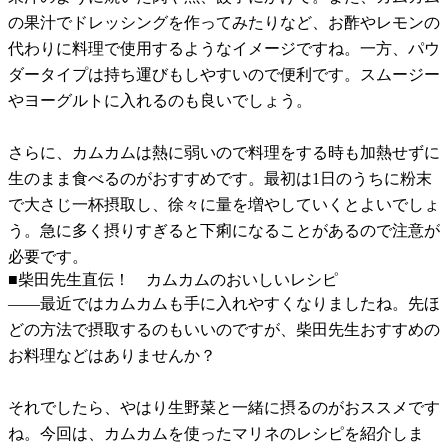
の果汁でドレッシングを作ってみたりなど、お酢やレモンの
代わりに料理で使用するようなイメージですね。一方、パウ
ダータイプは持ち運びもしやすいので便利です。スムージー
やヨーグルトに入れるのも良いでしょう。
さらに、カムカムは熱に弱いので料理をする時も加熱せずに
生のまま食べるのがおすすめです。最初は1日のうちに粉末
で大さじ一杯摂取し、徐々に量を増やしていくとよいでしょ
う。急に多く摂りすぎると下痢になることがあるので注意が
必要です。
■柴田先生直伝！ カムカムのおいしいレシピ
――最近ではカムカムも手に入れやすくなりましたね。先ほ
どの方法で摂取するのもいいのですが、柴田先生おすすめの
お料理などはありませんか？
それでしたら、やはり生野菜と一緒に摂るのがおススメです
ね。今回は、カムカムを使ったマリネのレシピを紹介しま