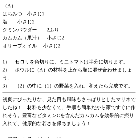
（A）
はちみつ 小さじ1
塩 小さじ2
クミンパウダー 2ふり
カムカム（果汁） 小さじ2
オリーブオイル 小さじ2
1） セロリを角切りに、ミニトマトは半分に切ります。
2） ボウルに（A）の材料を上から順に混ぜ合わせましょ
う。
3） （2）の中に（1）の野菜を入れ、和えたら完成です。
初夏にぴったりな、見た目も風味もさっぱりとしたマリネで
したね！ 材料も少なくて、手順も簡単だから家ですぐに作
れそう。豊富なビタミンCを含んだカムカムを効果的に摂り
入れて、健康的な若さを保ちましょう！