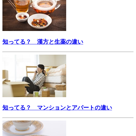
知ってる？ 漢方と生薬の違い
知ってる？ マンションとアパートの違い