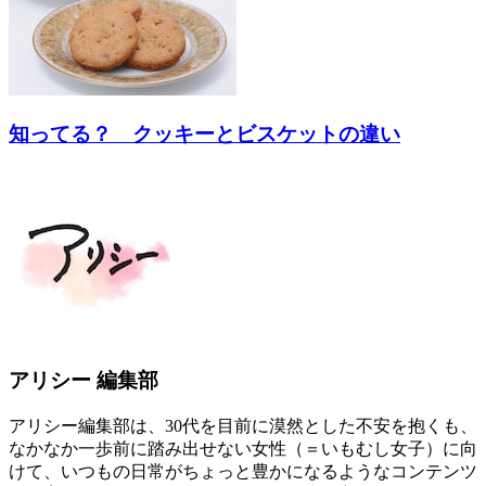
知ってる？ クッキーとビスケットの違い
アリシー 編集部
アリシー編集部は、30代を目前に漠然とした不安を抱くも、
なかなか一歩前に踏み出せない女性（＝いもむし女子）に向
けて、いつもの日常がちょっと豊かになるようなコンテンツ