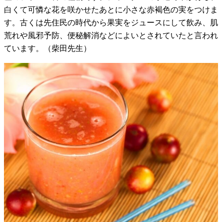
白くて可憐な花を咲かせたあとに小さな赤褐色の実をつけま
す。古くは先住民の時代から果実をジュースにして飲み、肌
荒れや風邪予防、便秘解消などによいとされていたと言われ
ています。（柴田先生）