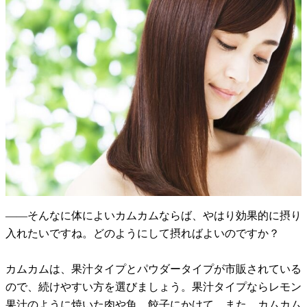
――そんなに体によいカムカムならば、やはり効果的に摂り
入れたいですね。どのようにして摂ればよいのですか？
カムカムは、果汁タイプとパウダータイプが市販されている
ので、続けやすい方を選びましょう。果汁タイプならレモン
果汁のように焼いた肉や魚、餃子にかけて。また、カムカム