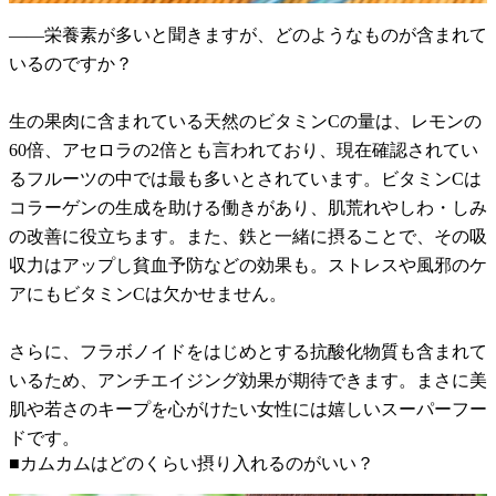
――栄養素が多いと聞きますが、どのようなものが含まれて
いるのですか？
生の果肉に含まれている天然のビタミンCの量は、レモンの
60倍、アセロラの2倍とも言われており、現在確認されてい
るフルーツの中では最も多いとされています。ビタミンCは
コラーゲンの生成を助ける働きがあり、肌荒れやしわ・しみ
の改善に役立ちます。また、鉄と一緒に摂ることで、その吸
収力はアップし貧血予防などの効果も。ストレスや風邪のケ
アにもビタミンCは欠かせません。
さらに、フラボノイドをはじめとする抗酸化物質も含まれて
いるため、アンチエイジング効果が期待できます。まさに美
肌や若さのキープを心がけたい女性には嬉しいスーパーフー
ドです。
■カムカムはどのくらい摂り入れるのがいい？