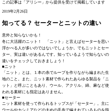
この記事は「アリシー」から提供を受けて掲載しています
2019年2月26日
知ってる？ セーターとニットの違い
意外と知らないかも！
冬に大活躍のニット！ 「ニット」と言えばセーターを思い
浮かべる人が多いのではないでしょうか。でもニットとセー
ター、実は違いがあるんです。知っているようで知らないの
違いをチェックしておきましょう！
■ニット
「ニット」とは、１本の糸でループを作りながら編まれた生
地のこと。また、ニット素材で作られたあらゆる製品を「ニ
ット」と呼ぶこともあり、ウール、アクリル、綿、麻など使
われる素材にも指定はありません。
■セーター
ニット素材を使って作られるトップスが「セーター」。主に
ウールやカシミアなどの太めの毛糸で編まれているものを指