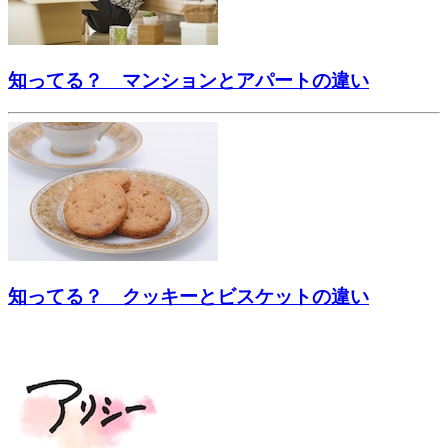
知ってる？ マンションとアパートの違い
知ってる？ クッキーとビスケットの違い