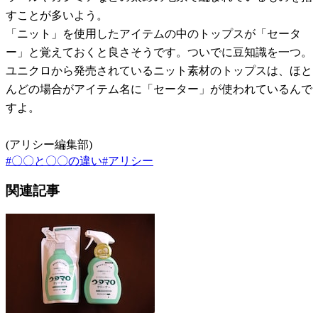
すことが多いよう。
「ニット」を使用したアイテムの中のトップスが「セータ
ー」と覚えておくと良さそうです。ついでに豆知識を一つ。
ユニクロから発売されているニット素材のトップスは、ほと
んどの場合がアイテム名に「セーター」が使われているんで
すよ。
(アリシー編集部)
#
〇〇と〇〇の違い
#
アリシー
関連記事