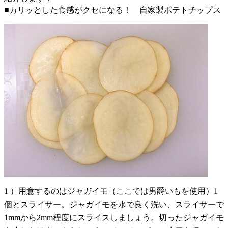
■カリッとした食感がクセになる！ 自家製ポテトチップス
1 ）用意するのはジャガイモ（ここでは男爵いもを使用）1
個とスライサー。ジャガイモを水で良く洗い、スライサーで
1mmから2mm程度にスライスしましょう。切ったジャガイモ