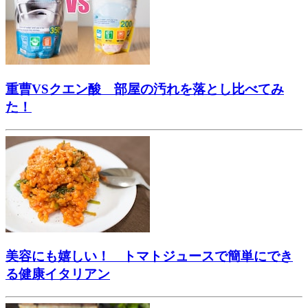
重曹VSクエン酸 部屋の汚れを落とし比べてみ
た！
美容にも嬉しい！ トマトジュースで簡単にでき
る健康イタリアン