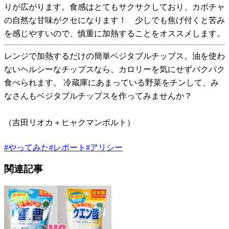
りが広がります。食感はとてもサクサクしており、カボチャ
の自然な甘味がクセになります！ 少しでも焦げ付くと苦み
を感じやすいので、慎重に加熱することをオススメします。
レンジで加熱するだけの簡単ベジタブルチップス。油を使わ
ないヘルシーなチップスなら、カロリーを気にせずパクパク
食べられます。 冷蔵庫にあまっている野菜をチンして、み
なさんもベジタブルチップスを作ってみませんか？
（吉田リオカ＋ヒャクマンボルト）
#
やってみた
#
レポート
#
アリシー
関連記事