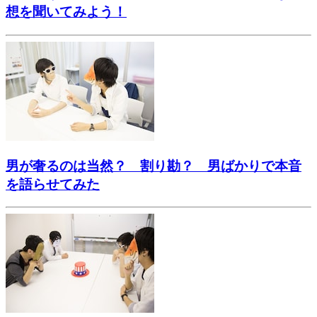
想を聞いてみよう！
男が奢るのは当然？ 割り勘？ 男ばかりで本音
を語らせてみた