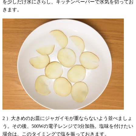
を少しだけ水にさらし、キッチンペーパーで水気を切ってお
きます。
2 ）大きめのお皿にジャガイモが重ならないよう並べましょ
う。その後、500Wの電子レンジで3分加熱。塩味を付けたい
場合は、このタイミングで塩を振っておきます。