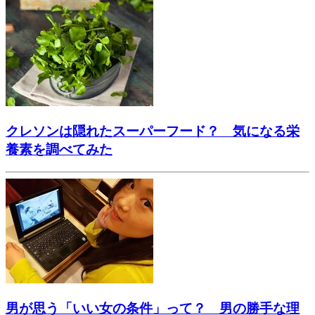
クレソンは隠れたスーパーフード？ 気になる栄
養素を調べてみた
男が思う「いい女の条件」って？ 男の勝手な理