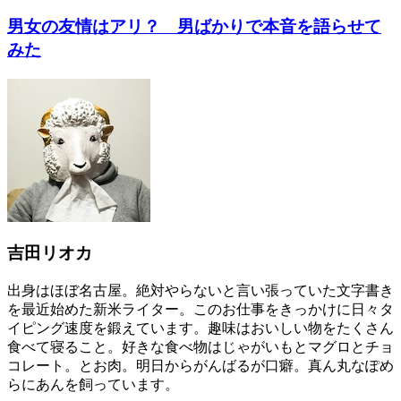
男女の友情はアリ？ 男ばかりで本音を語らせて
みた
吉田リオカ
出身はほぼ名古屋。絶対やらないと言い張っていた文字書き
を最近始めた新米ライター。このお仕事をきっかけに日々タ
イピング速度を鍛えています。趣味はおいしい物をたくさん
食べて寝ること。好きな食べ物はじゃがいもとマグロとチョ
コレート。とお肉。明日からがんばるが口癖。真ん丸なぽめ
らにあんを飼っています。