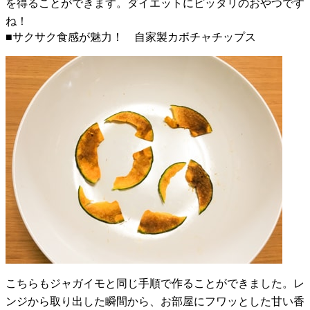
を得ることができます。ダイエットにピッタリのおやつです
ね！
■サクサク食感が魅力！ 自家製カボチャチップス
こちらもジャガイモと同じ手順で作ることができました。レ
ンジから取り出した瞬間から、お部屋にフワッとした甘い香