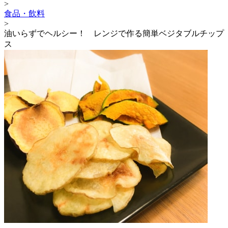
>
食品・飲料
>
油いらずでヘルシー！ レンジで作る簡単ベジタブルチップ
ス