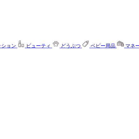
ッション
ビューティ
どうぶつ
ベビー用品
マネ