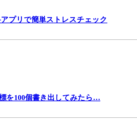
料アプリで簡単ストレスチェック
目標を100個書き出してみたら…