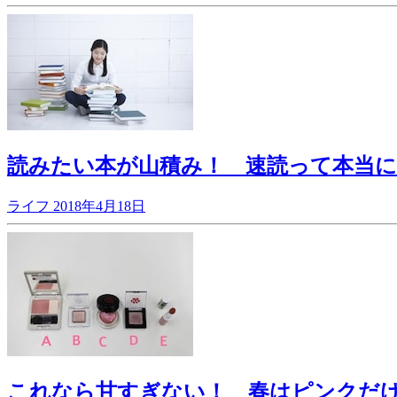
読みたい本が山積み！ 速読って本当
ライフ
2018年4月18日
これなら甘すぎない！ 春はピンクだけ