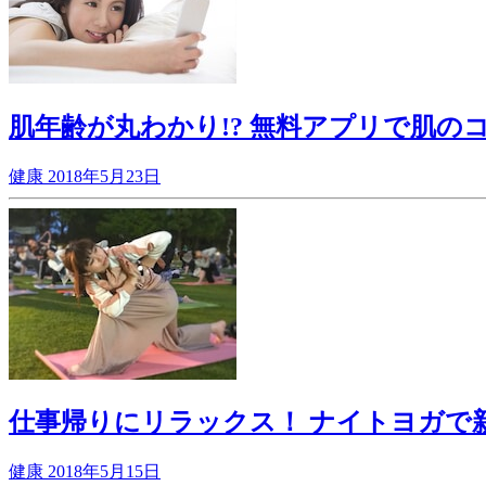
肌年齢が丸わかり!? 無料アプリで肌
健康
2018年5月23日
仕事帰りにリラックス！ ナイトヨガで
健康
2018年5月15日