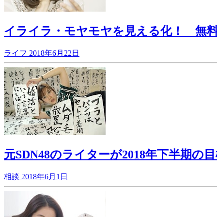
イライラ・モヤモヤを見える化！ 無
ライフ
2018年6月22日
元SDN48のライターが2018年下半期の
相談
2018年6月1日