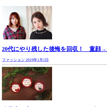
20代にやり残した後悔を回収！ 童顔
ファッション
2019年1月1日