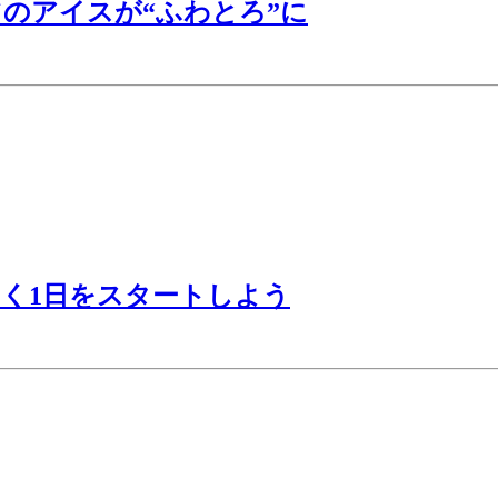
のアイスが“ふわとろ”に
く1日をスタートしよう