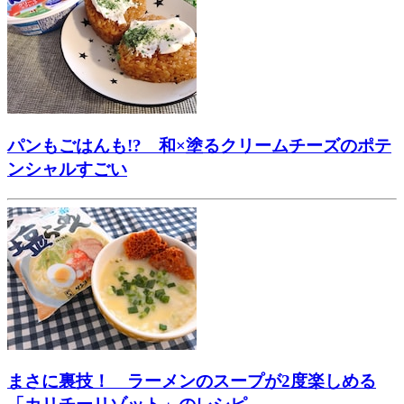
パンもごはんも!? 和×塗るクリームチーズのポテ
ンシャルすごい
まさに裏技！ ラーメンのスープが2度楽しめる