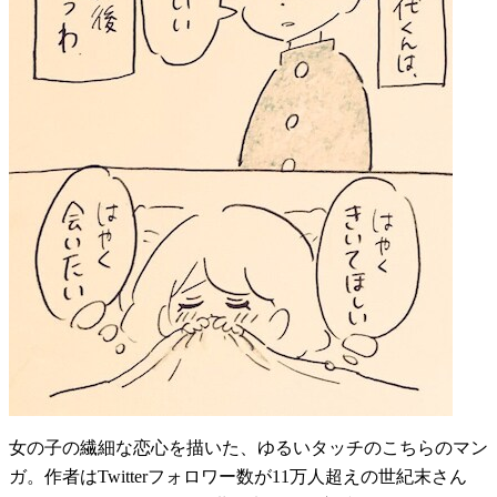
女の子の繊細な恋心を描いた、ゆるいタッチのこちらのマン
ガ。作者はTwitterフォロワー数が11万人超えの世紀末さん