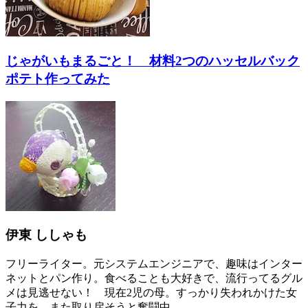
じゃがいもまるごと！ 材料2つのハッセルバック
ポテト作ってみた
伊東 ししゃも
フリーライター。元システムエンジニアで、趣味はインター
ネットとパン作り。食べることも大好きで、流行ってるグル
メは見逃せない！ 現在2児の母。すっかり失われかけた女
子力を、また取り戻そうと奮闘中。