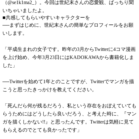
（@se1k1ma2_）。今回は世紀末さんの恋愛観、ばっちり聞
いちゃいましたよ。
■共感してもらいやすいキャラクターを
──まずはじめに、世紀末さんの簡単なプロフィールをお願
いします。
「平成生まれの女子です。昨年の3月からTwitterに4コマ漫画
を上げ始め、今年3月23日にはKADOKAWAから書籍化しま
した」
──Twitterを始めて1年とのことですが、Twitterでマンガを描
こうと思ったきっかけを教えてください。
「死んだら何が残るだろう、私という存在をおぼえていても
らうためにはどうしたら良いだろう、と考えた時に、『マン
ガを描くしかない!!』と思ったんです。Twitterは気軽に見て
もらえるのでとても良かったです」