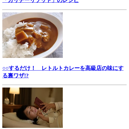
「カリチーリゾット」のレシピ
○○するだけ！ レトルトカレーを高級店の味にす
る裏ワザ!?