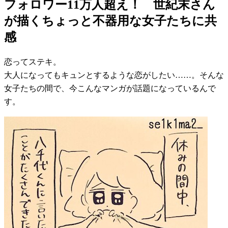
フォロワー11万人超え！ 世紀末さん
が描くちょっと不器用な女子たちに共
感
恋ってステキ。
大人になってもキュンとするような恋がしたい……。そんな
女子たちの間で、今こんなマンガが話題になっているんで
す。