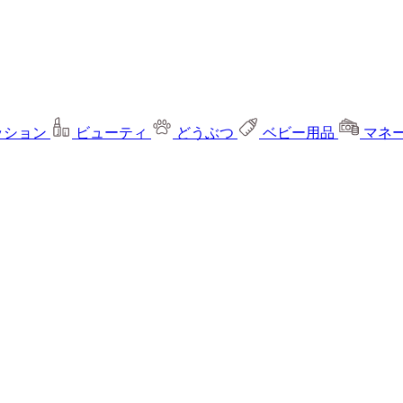
ッション
ビューティ
どうぶつ
ベビー用品
マネ