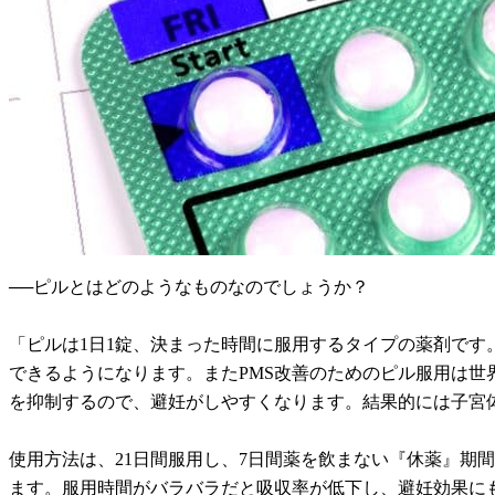
──ピルとはどのようなものなのでしょうか？
「ピルは1日1錠、決まった時間に服用するタイプの薬剤で
できるようになります。またPMS改善のためのピル服用は
を抑制するので、避妊がしやすくなります。結果的には子宮
使用方法は、21日間服用し、7日間薬を飲まない『休薬』期
ます。服用時間がバラバラだと吸収率が低下し、避妊効果に