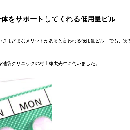
身体をサポートしてくれる低用量ピル
いさまざまなメリットがあると言われる低用量ピル。でも、実
を池袋クリニックの村上雄太先生に伺いました。