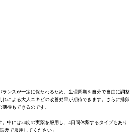
バランスが一定に保たれるため、生理周期を自分で自由に調整
乱れによる大人ニキビの改善効果が期待できます。さらに排卵
の期待もできるのです。
す。中には24錠の実薬を服用し、4日間休薬するタイプもあり
の誤差で服用してください」