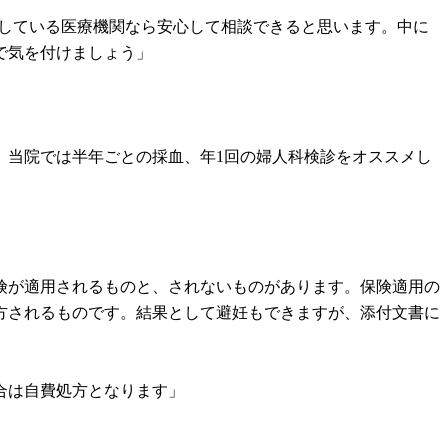
開している医療機関なら安心して相談できると思います。中に
で気を付けましょう」
、当院では半年ごとの採血、年1回の婦人科検診をオススメし
は保険が適用されるものと、されないものがあります。保険適用の
方されるものです。結果として避妊もできますが、添付文書に
合は自費処方となります」