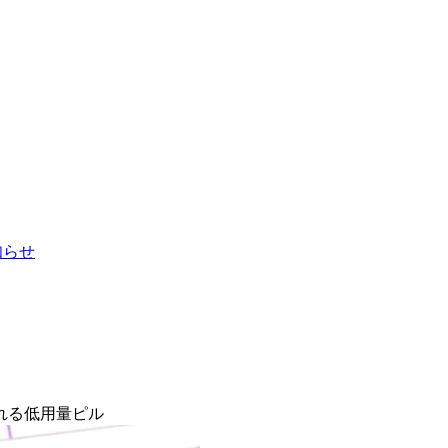
お知らせ
れる低用量ピル