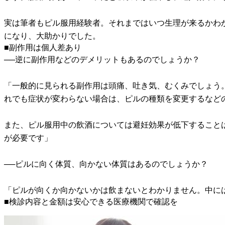
実は筆者もピル服用経験者。それまではいつ生理が来るかわ
になり、大助かりでした。
■副作用は個人差あり
──逆に副作用などのデメリットもあるのでしょうか？
「一般的に見られる副作用は頭痛、吐き気、むくみでしょう
れでも症状が変わらない場合は、ピルの種類を変更するなど
また、ピル服用中の飲酒については避妊効果が低下すること
が必要です」
──ピルに向く体質、向かない体質はあるのでしょうか？
「ピルが向くか向かないかは飲まないとわかりません。中に
■検診内容と金額は安心できる医療機関で確認を