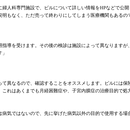
に婦人科専門施設で、ピルについて詳しい情報をHPなどで公
説明もなく、ただ売って終わりにしてしまう医療機関もあるの
用指導を受けます。その後の検診は施設によって異なりますが
す」
施設によって異なるので、確認することをオススメします。ピルに
、これはあくまでも月経困難症や、子宮内膜症の治療目的で処
は病気ではないので、先に挙げた病気以外の目的で使用する場