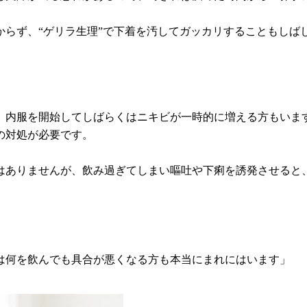
からず、“ゲリラ生理”で下着を汚してガッカリすることもしば
。内服を開始してしばらくはニキビが一時的に増える方もいます
の対処が必要です。
はありませんが、飲み過ぎてしまい嘔吐や下痢を誘発させると
は何を飲んでも具合が悪くなる方も本当にまれにはいます」