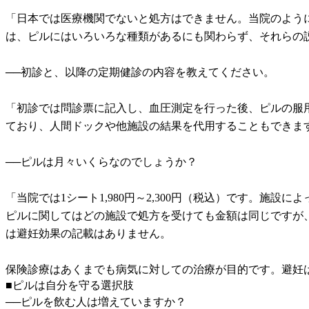
「日本では医療機関でないと処方はできません。当院のよう
は、ピルにはいろいろな種類があるにも関わらず、それらの
──初診と、以降の定期健診の内容を教えてください。
「初診では問診票に記入し、血圧測定を行った後、ピルの服
ており、人間ドックや他施設の結果を代用することもできま
──ピルは月々いくらなのでしょうか？
「当院では1シート1,980円～2,300円（税込）です。
ピルに関してはどの施設で処方を受けても金額は同じですが
は避妊効果の記載はありません。
保険診療はあくまでも病気に対しての治療が目的です。避妊
■ピルは自分を守る選択肢
──ピルを飲む人は増えていますか？