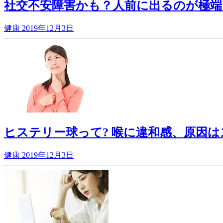
社交不安障害かも？人前に出るのが極端
健康
2019年12月3日
ヒステリー球って? 喉に違和感、原因は
健康
2019年12月3日