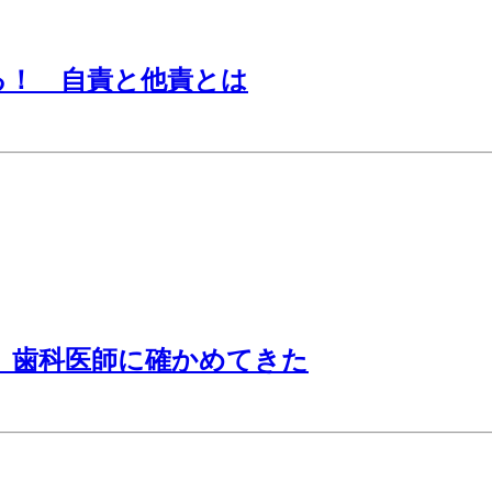
る！ 自責と他責とは
 歯科医師に確かめてきた