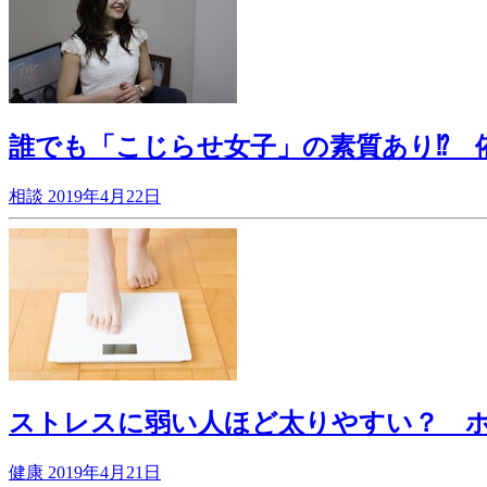
誰でも「こじらせ女子」の素質あり⁉ 
相談
2019年4月22日
ストレスに弱い人ほど太りやすい？ 
健康
2019年4月21日