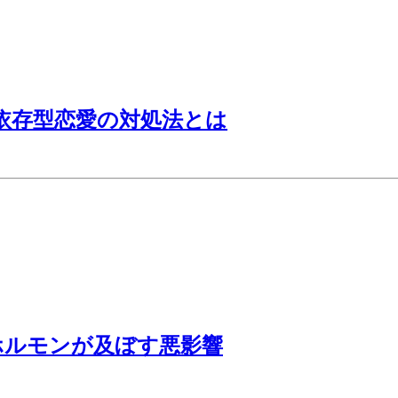
依存型恋愛の対処法とは
ホルモンが及ぼす悪影響