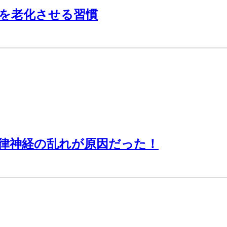
肌を老化させる習慣
律神経の乱れが原因だった！