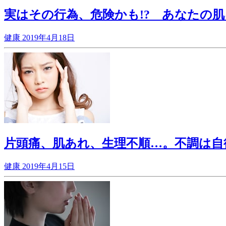
実はその行為、危険かも!? あなたの
健康
2019年4月18日
片頭痛、肌あれ、生理不順…。不調は自
健康
2019年4月15日