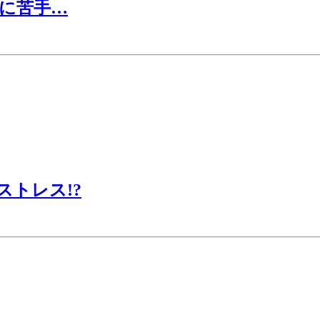
に苦手…
ストレス!?