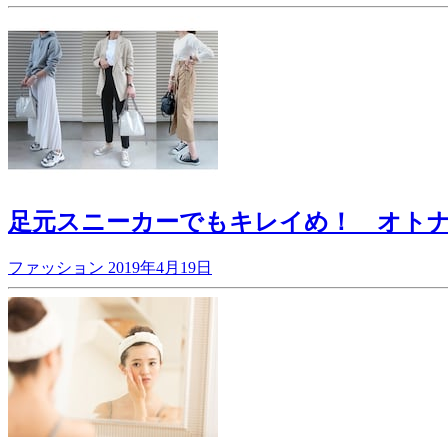
足元スニーカーでもキレイめ！ オト
ファッション
2019年4月19日