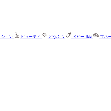
ッション
ビューティ
どうぶつ
ベビー用品
マネ