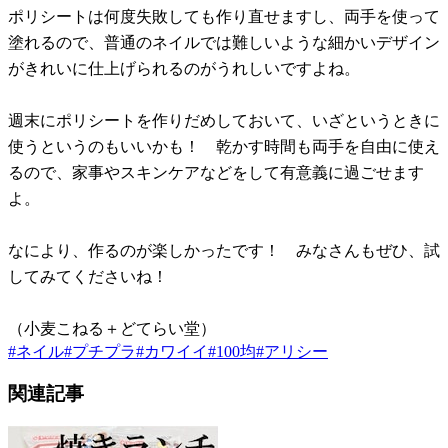
ポリシートは何度失敗しても作り直せますし、両手を使って
塗れるので、普通のネイルでは難しいような細かいデザイン
がきれいに仕上げられるのがうれしいですよね。
週末にポリシートを作りだめしておいて、いざというときに
使うというのもいいかも！ 乾かす時間も両手を自由に使え
るので、家事やスキンケアなどをして有意義に過ごせます
よ。
なにより、作るのが楽しかったです！ みなさんもぜひ、試
してみてくださいね！
（小麦こねる＋どてらい堂）
#
ネイル
#
プチプラ
#
カワイイ
#
100均
#
アリシー
関連記事