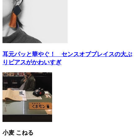
耳元パッと華やぐ！ センスオブプレイスの大ぶ
りピアスがかわいすぎ
小麦 こねる