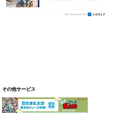
謎めいた...
Recommended by
その他サービス