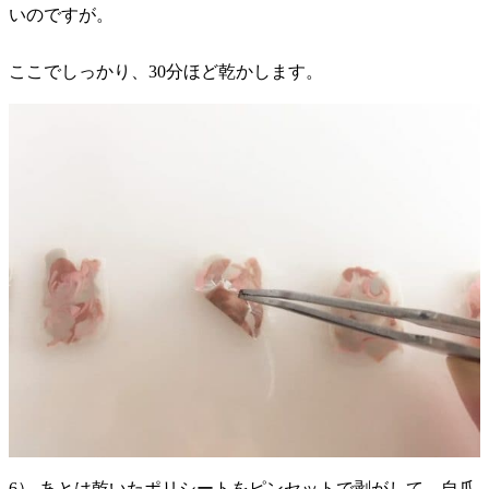
いのですが。
ここでしっかり、30分ほど乾かします。
6） あとは乾いたポリシートをピンセットで剥がして、自爪