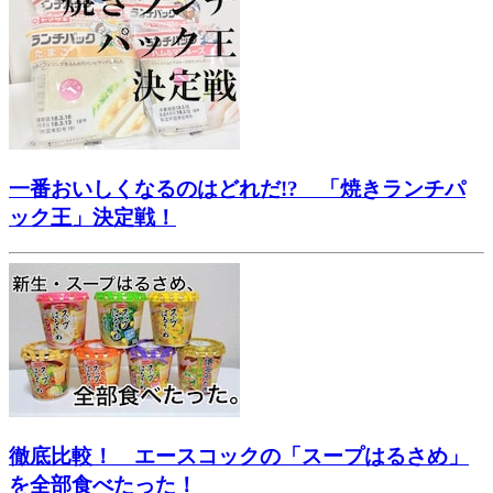
一番おいしくなるのはどれだ!? 「焼きランチパ
ック王」決定戦！
徹底比較！ エースコックの「スープはるさめ」
を全部食べたった！