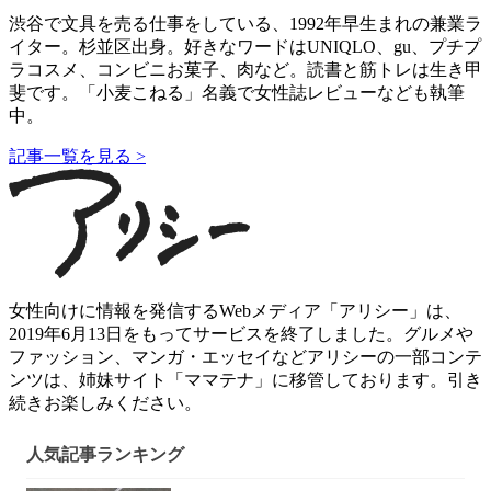
渋谷で文具を売る仕事をしている、1992年早生まれの兼業ラ
イター。杉並区出身。好きなワードはUNIQLO、gu、プチプ
ラコスメ、コンビニお菓子、肉など。読書と筋トレは生き甲
斐です。「小麦こねる」名義で女性誌レビューなども執筆
中。
記事一覧を見る >
女性向けに情報を発信するWebメディア「アリシー」は、
2019年6月13日をもってサービスを終了しました。グルメや
ファッション、マンガ・エッセイなどアリシーの一部コンテ
ンツは、姉妹サイト「ママテナ」に移管しております。引き
続きお楽しみください。
人気記事ランキング