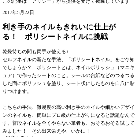
この記事は「アリシー」から提供を受けて掲載しています
2017年5月22日
利き手のネイルもきれいに仕上が
る！ ポリシートネイルに挑戦
乾燥待ちの間も両手が使える♪
セルフネイルの新たな手法、「ポリシートネイル」をご存知
でしょうか？ ポリシートとは、ネイルポリッシュ（マニキ
ュア）で作ったシートのこと。シールの台紙などのつるつる
した面にポリッシュを塗り、シート状にしたものを自爪に貼
りつけます。
こちらの手法、難易度の高い利き手のネイルや細かいデザイ
ンのネイルも、簡単にプロ級の仕上がりになると話題なんで
す。普段ネイルを全くやらない筆者も、おそるおそる試して
みました！ その出来栄えや、いかに！