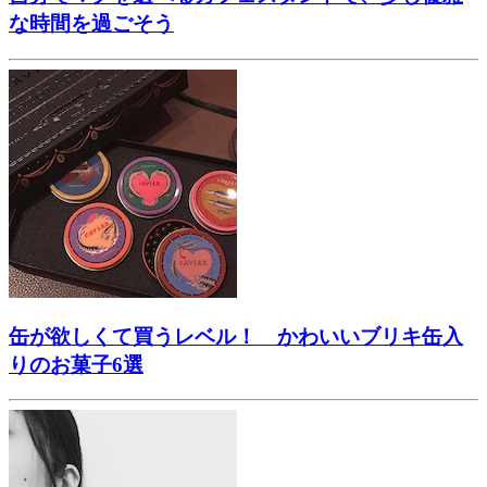
な時間を過ごそう
缶が欲しくて買うレベル！ かわいいブリキ缶入
りのお菓子6選