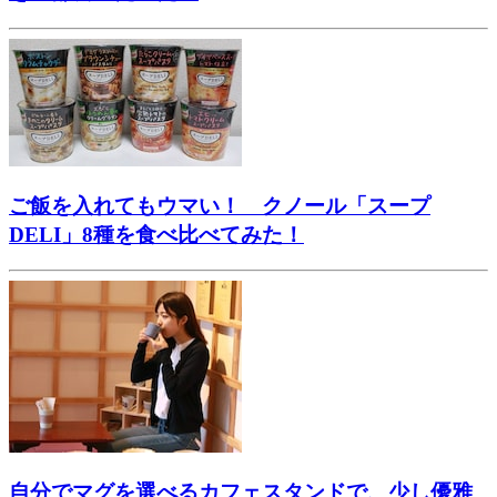
ご飯を入れてもウマい！ クノール「スープ
DELI」8種を食べ比べてみた！
自分でマグを選べるカフェスタンドで、少し優雅