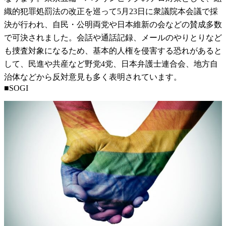
織的犯罪処罰法の改正を巡って5月23日に衆議院本会議で採
決が行われ、自民・公明両党や日本維新の会などの賛成多数
で可決されました。会話や通話記録、メールのやりとりなど
も捜査対象になるため、基本的人権を侵害する恐れがあると
して、民進や共産など野党4党、日本弁護士連合会、地方自
治体などから反対意見も多く表明されています。
■SOGI