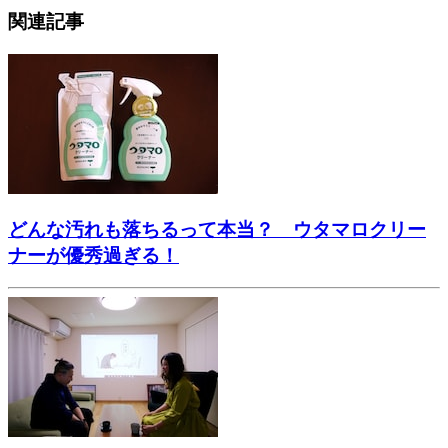
関連記事
どんな汚れも落ちるって本当？ ウタマロクリー
ナーが優秀過ぎる！