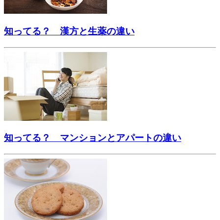
知ってる？ 漢方と生薬の違い
知ってる？ マンションとアパートの違い