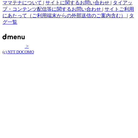
ママテナについて
|
サイトに関するお問い合わせ
|
タイアッ
プ・コンテンツ配信等に関するお問い合わせ
|
サイトご利用
にあたって（ご利用端末からの外部送信のご案内含む）
|
タ
グ一覧
>
(c) NTT DOCOMO