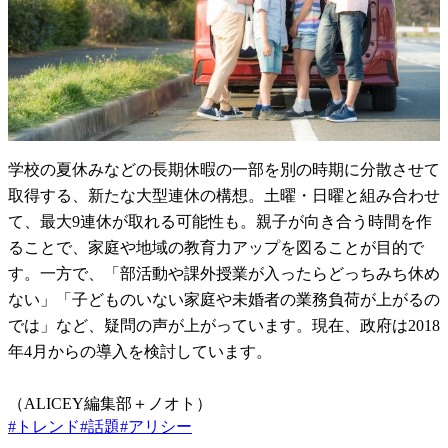
学校の夏休みなどの長期休暇の一部を別の時期に分散させて
取得する、新たな大型連休の構想。土曜・日曜と組み合わせ
て、最大9連休が取れる可能性も。親子が向き合う時間を作
ることで、家庭や地域の教育力アップを図ることが目的で
す。一方で、「部活動や課外授業が入ったらどっちみち休め
ない」「子どものいない家庭や未婚者の業務負荷が上がるの
では」など、疑問の声が上がっています。現在、政府は2018
年4月からの導入を検討しています。
（ALICEY編集部＋ノオト）
#
トレンド
#
話題
#
アリシー