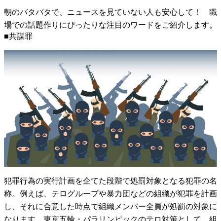
朝のバタバタで、ニュースを見ていない人も安心して！ 職
場での話題作りにぴったりな注目のワードをご紹介します。
■共謀罪
犯罪行為の実行計画を企てた段階で処罰対象となる犯罪の名
称。例えば、テログループや暴力団などの組織が犯罪を計画
し、それに合意した時点で組織メンバー全員が処罰の対象に
なります。東京五輪・パラリンピックのテロ対策として、組