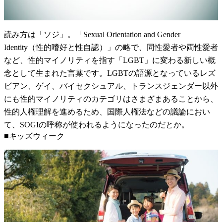
読み方は「ソジ」。「Sexual Orientation and Gender
Identity（性的嗜好と性自認）」の略で、同性愛者や両性愛者
など、性的マイノリティを指す「LGBT」に変わる新しい概
念として生まれた言葉です。LGBTの語源となっているレズ
ビアン、ゲイ、バイセクシュアル、トランスジェンダー以外
にも性的マイノリティのカテゴリはさまざまあることから、
性的人権理解を進めるため、国際人権法などの議論におい
て、SOGIの呼称が使われるようになったのだとか。
■キッズウィーク