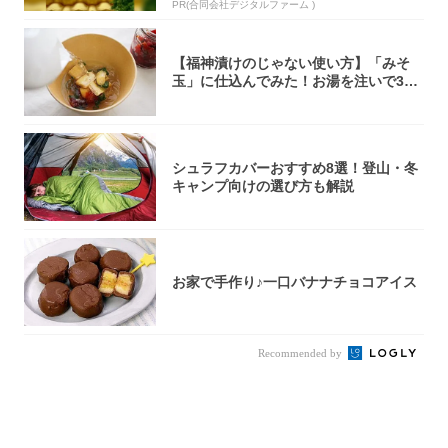
PR(合同会社デジタルファーム )
【福神漬けのじゃない使い方】「みそ
玉」に仕込んでみた！お湯を注いで30
秒で…朝の...
シュラフカバーおすすめ8選！登山・冬
キャンプ向けの選び方も解説
お家で手作り♪一口バナナチョコアイス
Recommended by