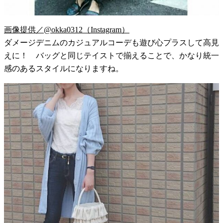
画像提供／@okka0312（Instagram）
ダメージデニムのカジュアルコーデも遊び心プラスして高見
えに！ バッグと同じテイストで揃えることで、かなり統一
感のあるスタイルになりますね。