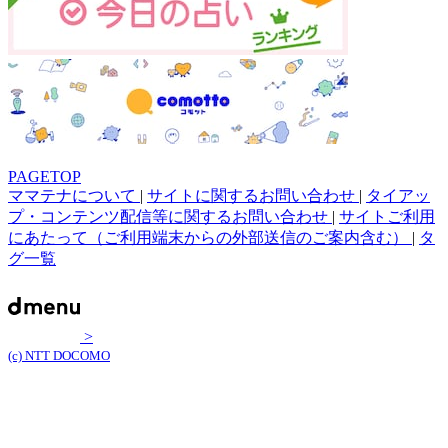
PAGETOP
ママテナについて
|
サイトに関するお問い合わせ
|
タイアッ
プ・コンテンツ配信等に関するお問い合わせ
|
サイトご利用
にあたって（ご利用端末からの外部送信のご案内含む）
|
タ
グ一覧
>
(c) NTT DOCOMO