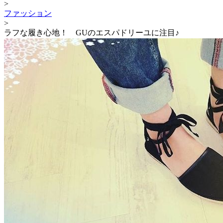
>
ファッション
>
ラフな履き心地！ GUのエスパドリーユに注目♪