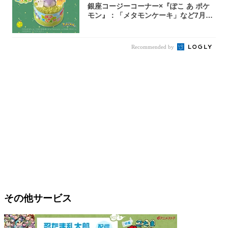
銀座コージーコーナー×『ぽこ あ ポケ
モン』：「メタモンケーキ」など7月31
日よ...
Recommended by
その他サービス