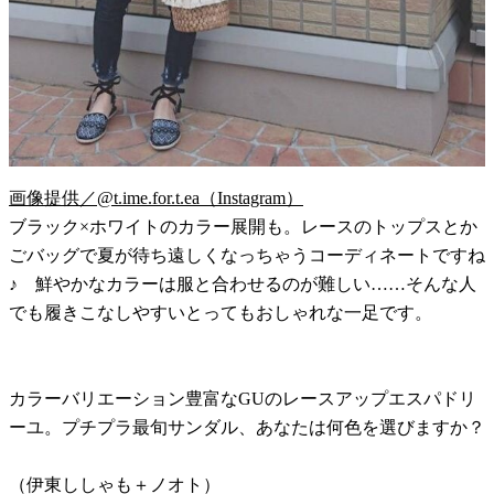
画像提供／@t.ime.for.t.ea（Instagram）
ブラック×ホワイトのカラー展開も。レースのトップスとか
ごバッグで夏が待ち遠しくなっちゃうコーディネートですね
♪ 鮮やかなカラーは服と合わせるのが難しい……そんな人
でも履きこなしやすいとってもおしゃれな一足です。
カラーバリエーション豊富なGUのレースアップエスパドリ
ーユ。プチプラ最旬サンダル、あなたは何色を選びますか？
（伊東ししゃも＋ノオト）