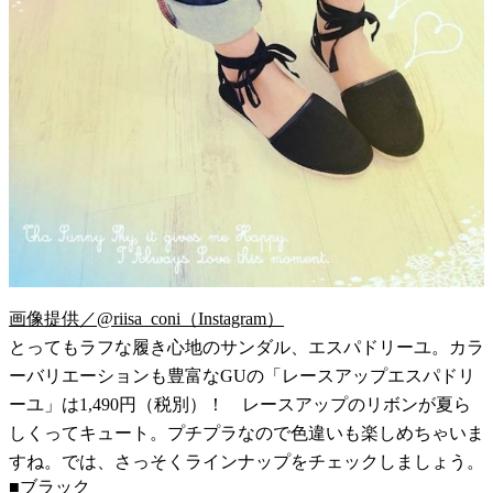
画像提供／@riisa_coni（Instagram）
とってもラフな履き心地のサンダル、エスパドリーユ。カラ
ーバリエーションも豊富なGUの「レースアップエスパドリ
ーユ」は1,490円（税別）！ レースアップのリボンが夏ら
しくってキュート。プチプラなので色違いも楽しめちゃいま
すね。では、さっそくラインナップをチェックしましょう。
■ブラック