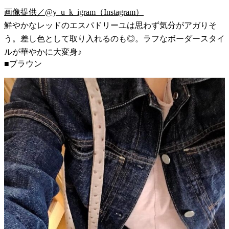
画像提供／@y_u_k_igram（Instagram）
鮮やかなレッドのエスパドリーユは思わず気分がアガりそ
う。差し色として取り入れるのも◎。ラフなボーダースタイ
ルが華やかに大変身♪
■ブラウン