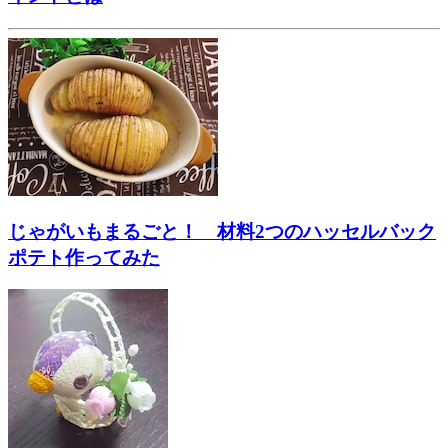
じゃがいもまるごと！ 材料2つのハッセルバック
ポテト作ってみた