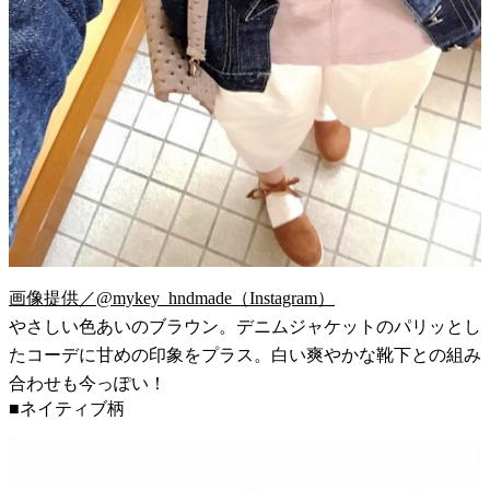
画像提供／@mykey_hndmade（Instagram）
やさしい色あいのブラウン。デニムジャケットのパリッとし
たコーデに甘めの印象をプラス。白い爽やかな靴下との組み
合わせも今っぽい！
■ネイティブ柄