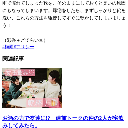
雨で濡れてしまった靴を、そのままにしておくと臭いの原因
にもなってしまいます。帰宅をしたら、まずしっかりと靴を
洗い、これらの方法を駆使してすぐに乾かしてしまいましょ
う！
（彩香＋どてらい堂）
#
梅雨
#
アリシー
関連記事
お酒の力で友達に!? 建前トークの仲の2人が宅飲
みしてみたら。