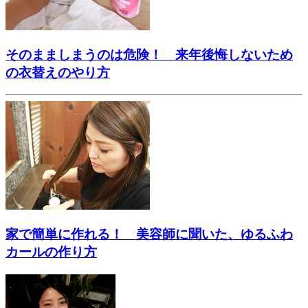
そのまましまうのは危険！ 来年後悔しないため
の衣替えのやり方
家で簡単に作れる！ 美容師に聞いた、ゆるふわ
カールの作り方