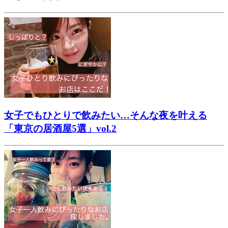
女子でもひとりで飲みたい…そんな夜を叶える
「東京の居酒屋5選」vol.2