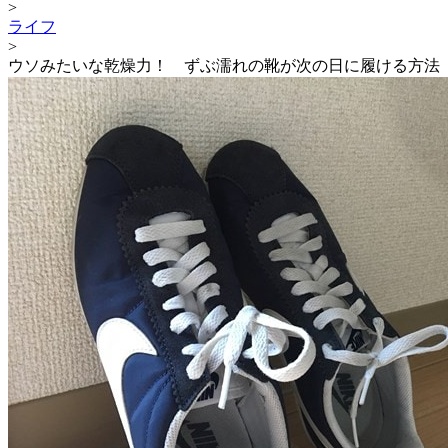
>
ライフ
>
ウソみたいな乾燥力！ ずぶ濡れの靴が次の日に履ける方法