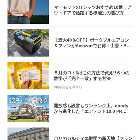
マーモットのTシャツおすすめ10選！ア
ウトドアで活躍する機能別の選び方
【最大40％OFF】ポータブルエアコン
＆ファンがAmazonでお得！山善・Bo
u...
８月のロト6はこの方法で買え!!６つの
数字が『完全一致』する方法
PR(株式会社MURA)
開放感も設営もワンランク上。coody
から進化した「エアテント10.0 PR
O」...
パリのカルティエ財団の新天地【フラン