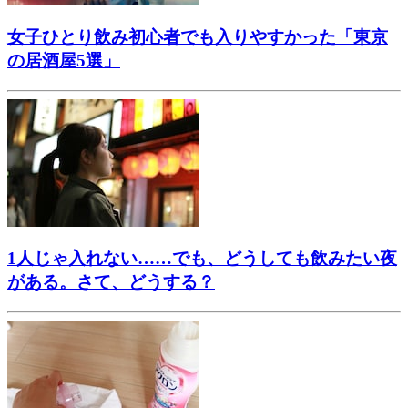
女子ひとり飲み初心者でも入りやすかった「東京
の居酒屋5選」
1人じゃ入れない……でも、どうしても飲みたい夜
がある。さて、どうする？