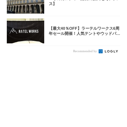
ス】
【最大40％OFF】ラーテルワークス6周
年セール開催！人気テントやウッドパネ
ルテ...
Recommended by