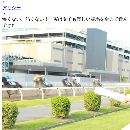
>
アリシー
>
怖くない、汚くない！ 実は女子も楽しい競馬を全力で遊ん
できた