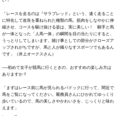
い！
「レースを走るのは『サラブレッド』という、速く走ること
に特化して改良を重ねられた種類の馬。筋肉をしなやかに伸
縮させ、コースを駆け抜ける姿は、実に美しい！ 騎手と馬
が一体となった「人馬一体」の瞬間を目の当たりにすると、
うっとりしてしまいます。賭け事としての部分がクローズア
ップされがちですが、馬と人が織りなすスポーツでもあるん
です」（井上オークスさん）
──初めて女子が競馬に行くときの、おすすめの楽しみ方は
ありますか？
「まずはレース前に馬が見られるパドックに行って、間近で
馬をご覧になってください。厩務員さんにひかれてゆっくり
歩いているので、馬の美しさやかわいさを、じっくりと味わ
えます」