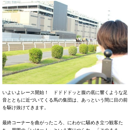
いよいよレース開始！ ドドドドッと腹の底に響くような足
音とともに近づいてくる馬の集団は、あっという間に目の前
を駆け抜けてきます。
最終コーナーを曲がったころ、にわかに騒めき立つ観客た