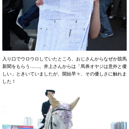
入り口でウロウロしていたところ、おじさんからなぜか競馬
新聞をもらう……。井上さんからは「馬券オヤジは意外と優
しい」ときいていましたが、開始早々、その優しさに触れま
した！