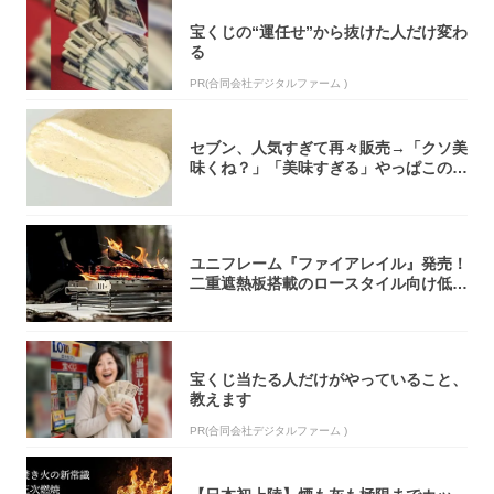
宝くじの“運任せ”から抜けた人だけ変わ
る
PR(合同会社デジタルファーム )
セブン、人気すぎて再々販売→「クソ美
味くね？」「美味すぎる」やっぱこのク
オリティ...
ユニフレーム『ファイアレイル』発売！
二重遮熱板搭載のロースタイル向け低型
焚き火台
宝くじ当たる人だけがやっていること、
教えます
PR(合同会社デジタルファーム )