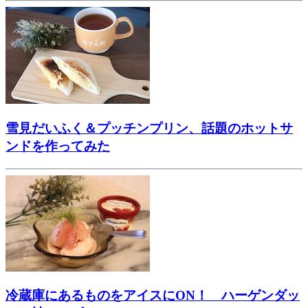
雪見だいふく＆プッチンプリン、話題のホットサ
ンドを作ってみた
冷蔵庫にあるものをアイスにON！ ハーゲンダッ