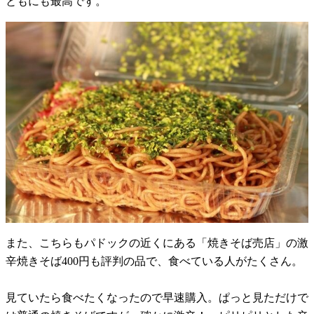
ともにも最高です。
また、こちらもパドックの近くにある「焼きそば売店」の激
辛焼きそば400円も評判の品で、食べている人がたくさん。
見ていたら食べたくなったので早速購入。ぱっと見ただけで