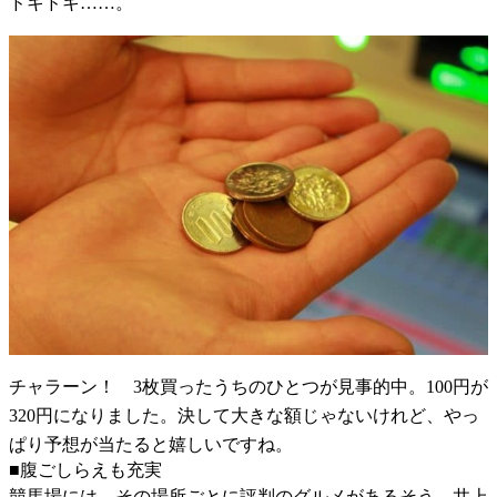
ドキドキ……。
チャラーン！ 3枚買ったうちのひとつが見事的中。100円が
320円になりました。決して大きな額じゃないけれど、やっ
ぱり予想が当たると嬉しいですね。
■腹ごしらえも充実
競馬場には、その場所ごとに評判のグルメがあるそう。井上