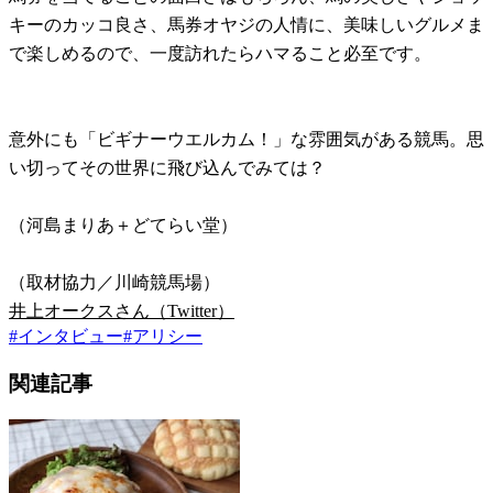
キーのカッコ良さ、馬券オヤジの人情に、美味しいグルメま
で楽しめるので、一度訪れたらハマること必至です。
意外にも「ビギナーウエルカム！」な雰囲気がある競馬。思
い切ってその世界に飛び込んでみては？
（河島まりあ＋どてらい堂）
（取材協力／川崎競馬場）
井上オークスさん（Twitter）
#
インタビュー
#
アリシー
関連記事