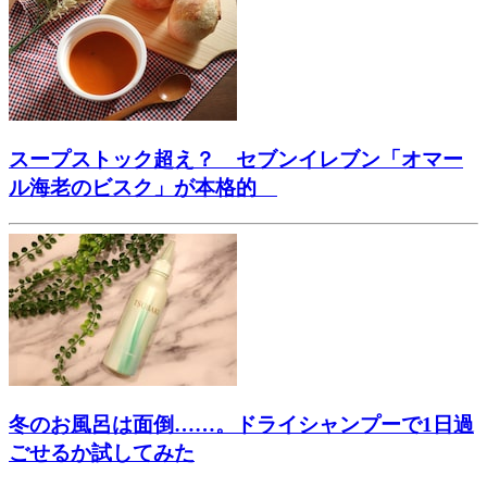
スープストック超え？ セブンイレブン「オマー
ル海老のビスク」が本格的
冬のお風呂は面倒……。ドライシャンプーで1日過
ごせるか試してみた