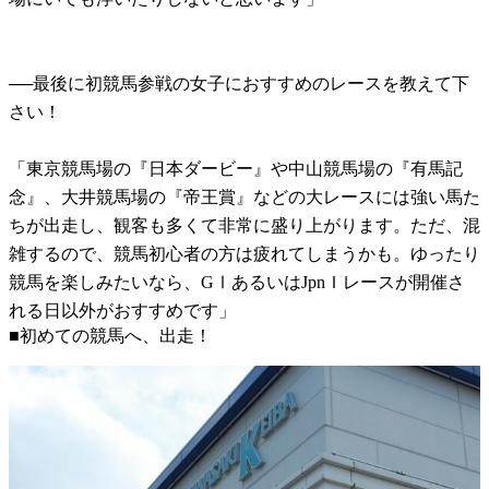
──最後に初競馬参戦の女子におすすめのレースを教えて下
さい！
「東京競馬場の『日本ダービー』や中山競馬場の『有馬記
念』、大井競馬場の『帝王賞』などの大レースには強い馬た
ちが出走し、観客も多くて非常に盛り上がります。ただ、混
雑するので、競馬初心者の方は疲れてしまうかも。ゆったり
競馬を楽しみたいなら、GⅠあるいはJpnＩレースが開催さ
れる日以外がおすすめです」
■初めての競馬へ、出走！