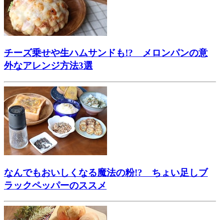
チーズ乗せや生ハムサンドも!? メロンパンの意
外なアレンジ方法3選
なんでもおいしくなる魔法の粉!? ちょい足しブ
ラックペッパーのススメ