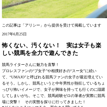
この記事は「アリシー」から提供を受けて掲載しています
2017年6月25日
怖くない、汚くない！ 実は女子も楽
しい競馬を全力で遊んできた
競馬ライターさんに魅力を直撃！
プロレスファンの“プ女子”や相撲好きの“スー女”に続い
て、“UMAJO”と呼ばれる競馬ファンの女子が最近増えてい
るそう。しかし、競馬というと中年男性が熱狂しているちょ
っぴり怖いイメージで、女子が興味を持っても行くのに躊躇
してしまいがち。そこで、競馬経験ゼロの筆者が実際に競馬
場に突撃！ その実態を探りに行ってきました！