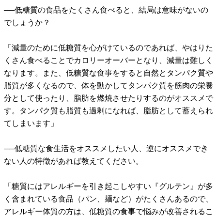
──低糖質の食品をたくさん食べると、結局は意味がないの
でしょうか？
「減量のために低糖質を心がけているのであれば、やはりた
くさん食べることでカロリーオーバーとなり、減量は難しく
なります。また、低糖質な食事をすると自然とタンパク質や
脂質が多くなるので、体を動かしてタンパク質を筋肉の栄養
分として使ったり、脂肪を燃焼させたりするのがオススメで
す。タンパク質も脂質も過剰になれば、脂肪として蓄えられ
てしまいます」
──低糖質な食生活をオススメしたい人、逆にオススメでき
ない人の特徴があれば教えてください。
「糖質にはアレルギーを引き起こしやすい『グルテン』が多
く含まれている食品（パン、麺など）がたくさんあるので、
アレルギー体質の方は、低糖質の食事で悩みが改善されるこ