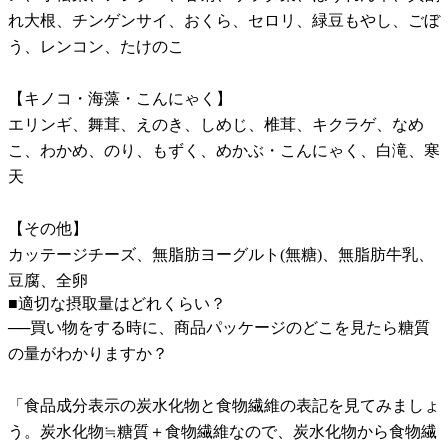
れ大根、チンゲンサイ、おくら、セロリ、緑豆もやし、ごぼ
う、レンコン、たけのこ
【キノコ・海藻・こんにゃく】
エリンギ、舞茸、えのき、しめじ、椎茸、キクラゲ、なめ
こ、わかめ、のり、もずく、めかぶ・こんにゃく、白滝、寒
天
【その他】
カッテージチーズ、無脂肪ヨーグルト(無糖)、無脂肪牛乳、
豆腐、全卵
■適切な摂取量はどれくらい？
──買い物をする時に、商品パッケージのどこを見たら糖質
の量がわかりますか？
「食品成分表示の炭水化物と食物繊維の表記を見てみましょ
う。炭水化物≒糖質＋食物繊維なので、炭水化物から食物繊