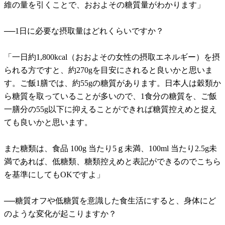
維の量を引くことで、おおよその糖質量がわかります」
──1日に必要な摂取量はどれくらいですか？
「一日約1,800kcal（おおよその女性の摂取エネルギー）を摂
られる方ですと、約270gを目安にされると良いかと思いま
す。ご飯1膳では、約55gの糖質があります。日本人は穀類か
ら糖質を取っていることが多いので、1食分の糖質を、ご飯
一膳分の55g以下に抑えることができれば糖質控えめと捉え
ても良いかと思います。
また糖類は、食品 100g 当たり5ｇ未満、100ml 当たり2.5g未
満であれば、低糖類、糖類控えめと表記ができるのでこちら
を基準にしてもOKですよ」
──糖質オフや低糖質を意識した食生活にすると、身体にど
のような変化が起こりますか？