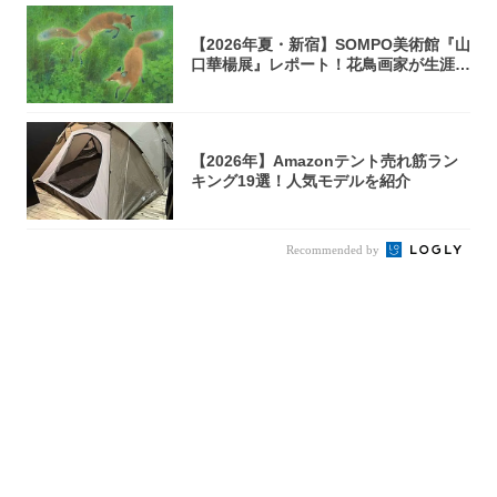
【2026年夏・新宿】SOMPO美術館『山
口華楊展』レポート！花鳥画家が生涯描
き...
【2026年】Amazonテント売れ筋ラン
キング19選！人気モデルを紹介
Recommended by