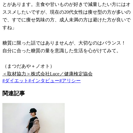
とがあります。主食や甘いものが好きで減量したい方にはオ
ススメしたいですが、現在の20代女性は痩せ型の方が多いの
で、すでに痩せ気味の方、成人未満の方は避けた方が良いで
すね」
糖質に限った話ではありませんが、大切なのはバランス！
自分に合った糖質の量を意識した生活を心がけてみて。
（まつだあや＋ノオト）
＜取材協力＞株式会社Luce／健康検定協会
#
ダイエット
#
インタビュー
#
アリシー
関連記事