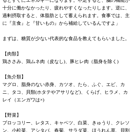
るとすぐにエネルギーになります。不足すると、脳の機能が
十分に働かなかったり、疲れやすくなったりします。逆に、
過剰摂取すると、体脂肪として蓄えられます。食事では、主
に『主食』と『甘いもの』から補給しているんですよ」
まずは、糖質が少ない代表的な食品を教えてもらいました。
【肉類】
鶏ささみ、鶏ムネ肉（皮なし)、豚ヒレ肉（脂身を除く)
【魚介類】
マグロ、脂身のない赤身、カツオ、たら、ふぐ、エビ、カ
ニ、タコ、貝類(ホタテやアサリなど)、くらげ、ヒラメ、カ
レイ（エンガワは×)
【野菜】
ブロッコリー、レタス、キャベツ、白菜、きゅうり、クレソ
ン、小松菜、アシタバ、春菊、サラダ菜、ほうれん草、貝割