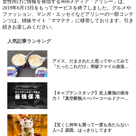
女性向けに情報を発信するWebメディア「アリシー」は、
2019年6月13日をもってサービスを終了しました。グルメや
ファッション、マンガ・エッセイなどアリシーの一部コンテ
ンツは、姉妹サイト「ママテナ」に移管しております。引き
続きお楽しみください。
人気記事ランキング
アイス、だまされたと思ってやってみて
「たったこれだけ」突破ファイル放送で
大注目！...
【キャプテンスタッグ】史上最強の保冷
力！『真空断熱スーパーコールドクーラ
ーボック...
【宝くじ何年も買って一度も当たらない
人へ】原因、はっきりしてます