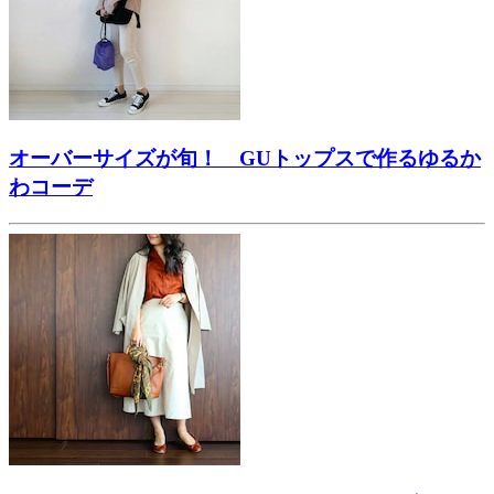
オーバーサイズが旬！ GUトップスで作るゆるか
わコーデ