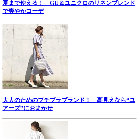
夏まで使える！ GU＆ユニクロのリネンブレンド
で爽やかコーデ
大人のためのプチプラブランド！ 高見えなら“ユ
アーズ”におまかせ