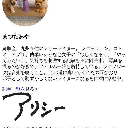
まつだあや
鳥取産、九州在住のフリーライター。 ファッション、コス
メ、アプリ、簡単レシピなど女子の「欲しくなる！」「やっ
てみたい！」気持ちを刺激する記事を主に随筆中。 写真を
撮るのが好きで、フィルム一眼も所持している。ライフワー
クは音楽を聴くこと。 この道に導いてくれた師匠がおり、
弟子として恥ずかしくないライターになるを目標に活動中。
記事一覧を見る >