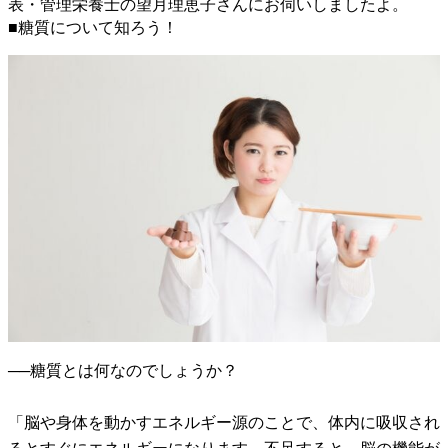
表・管理栄養士の望月理恵子さんにお伺いしましたよ。
■糖質について知ろう！
──糖質とは何なのでしょうか？
「脳や身体を動かすエネルギー源のことで、体内に吸収され