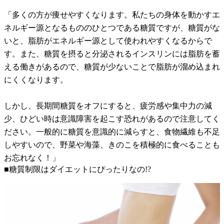
「多くの方が痩せやすくなります。私たちの身体を動かすエ
ネルギー源となるもののひとつである糖質ですが、糖質がな
いと、脂肪がエネルギー源として使われやすくなるからで
す。また、糖質を摂ると分泌されるインスリンには脂肪を蓄
える働きがあるので、糖質が少ないことで脂肪が溜め込まれ
にくくなります。
しかし、長期間糖質をオフにすると、疲労感や集中力の減
少、ひどい時は意識障害を起こす恐れがあるので注意してく
ださい。一般的に糖質を意識的に減らすと、食物繊維も不足
しやすいので、野菜や海藻、きのこを積極的に食べることも
お忘れなく！」
■糖質制限はダイエットにぴったりなの!?