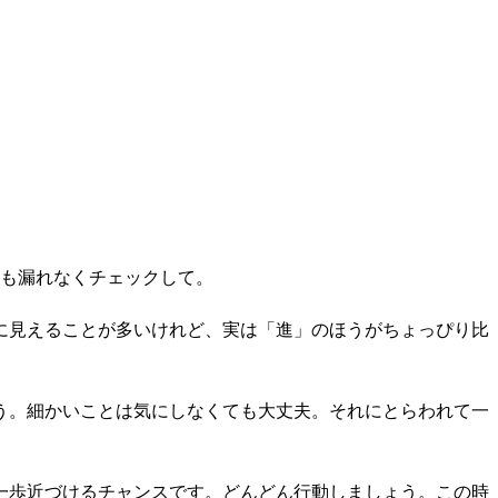
1も漏れなくチェックして。
に見えることが多いけれど、実は「進」のほうがちょっぴり比
う。細かいことは気にしなくても大丈夫。それにとらわれて一
一歩近づけるチャンスです。どんどん行動しましょう。この時