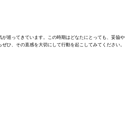
気が巡ってきています。この時期はどなたにとっても、妥協や
らぜひ、その直感を大切にして行動を起こしてみてください。