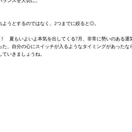
バランスを大切に。
れようとするのではなく、2つまでに絞ると◎。
す！ 夏もいよいよ本気を出してくる7月、非常に勢いのある運
った、自分の心にスイッチが入るようなタイミングがあったな
していきましょうね。