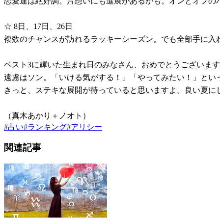
恋愛運は絶好調。片想いにも進展があるかも。オンとオフの
☆ 8日、17日、26日
複数のチャンスが訪れるラッキーシーズン。でも全部手に入
ベスト3に輝いた生まれ日のみなさん、おめでとうございま
遠慮はソン。「いける気がする！」「やってみたい！」とい
きっと、ステキな展開が待っていると思いますよ。良い夏に
（真木あかり＋ノオト）
#
占い
#
ランキング
#
アリシー
関連記事