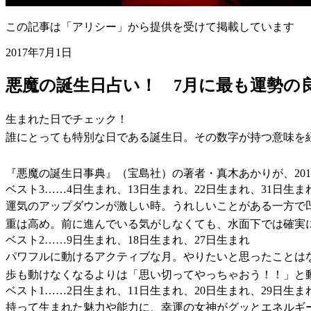
この記事は「アリシー」から提供を受けて掲載しています
2017年7月1日
悪魔の誕生日占い！ 7月に最も運勢の
生まれた日でチェック！
誰にとっても特別な日である誕生日。その数字が持つ意味を紐
『悪魔の誕生日事典』（宝島社）の著者・真木あかりが、20
ベスト3……4日生まれ、13日生まれ、22日生まれ、31日生ま
運気のアップダウンが激しい時。うれしいことがある一方で
重は高め。前に進んでいる気がしなくても、水面下では確実
ベスト2……9日生まれ、18日生まれ、27日生まれ
パワフルに動けるアクティブな月。やりたいと思ったことは
歩も動けなくなるよりは「思い切ってやっちゃおう！！」と
ベスト1……2日生まれ、11日生まれ、20日生まれ、29日生ま
持って生まれた魅力や能力に、幸運の女神がグッとエネルギ