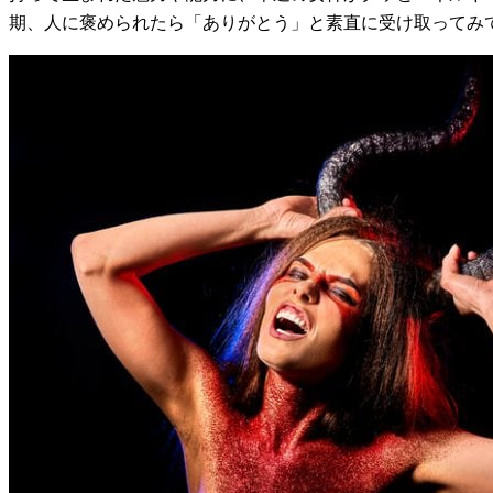
期、人に褒められたら「ありがとう」と素直に受け取ってみ