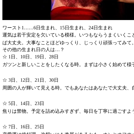
ワースト1……6日生まれ、15日生まれ、24日生まれ
運気は若干安定を欠いている模様。いつもならうまくいくこ
ば大丈夫。大事なことほどゆっくり、じっくり頑張ってみて
その他の生まれ日の人は…？
☆ 1日、10日、19日、28日
ガツンと新しいことをしたくなる時。まずは小さく始めて様
☆ 3日、12日、21日、30日
周囲の人が輝いて見える時。でもあなたはあなたで大丈夫、
☆ 5日、14日、23日
焦りは禁物。予定を詰め込みすぎず、毎日を丁寧に過ごすよ
☆ 7日、16日、25日