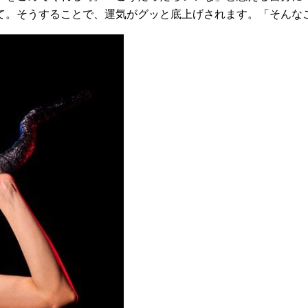
て。そうすることで、運気がグッと底上げされます。「そんな