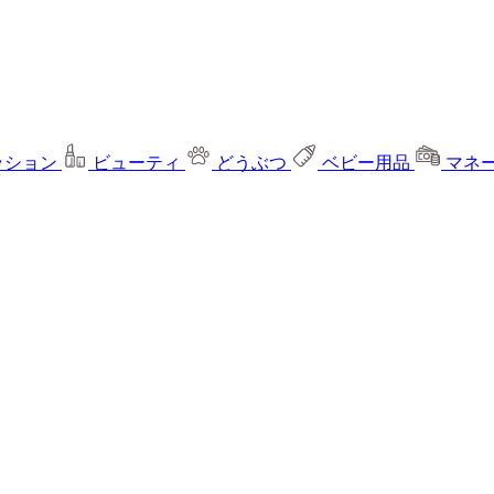
ッション
ビューティ
どうぶつ
ベビー用品
マネ