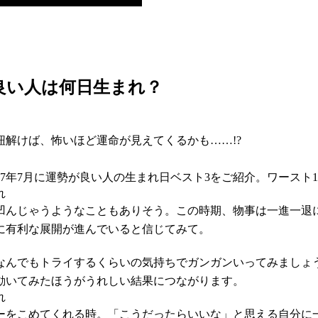
良い人は何日生まれ？
解けば、怖いほど運命が見えてくるかも……!?
17年7月に運勢が良い人の生まれ日ベスト3をご紹介。ワースト
れ
凹んじゃうようなこともありそう。この時期、物事は一進一退
に有利な展開が進んでいると信じてみて。
なんでもトライするくらいの気持ちでガンガンいってみましょ
動いてみたほうがうれしい結果につながります。
れ
ーをこめてくれる時。「こうだったらいいな」と思える自分に