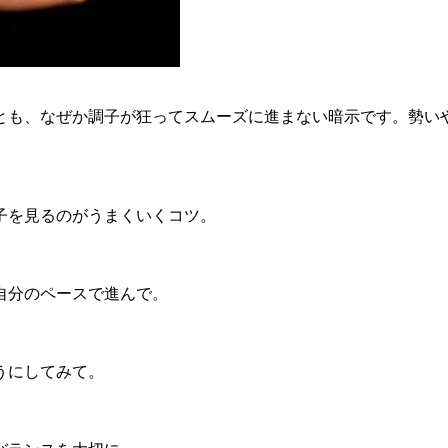
とも、なぜか調子が狂ってスムーズに進まない暗示です。勢い
。
子を見るのがうまくいくコツ。
自分のペースで進んで。
うにしてみて。